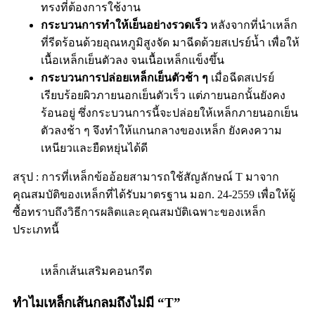
ทรงที่ต้องการใช้งาน
กระบวนการทำให้เย็นอย่างรวดเร็ว
หลังจากที่นำเหล็ก
ที่รีดร้อนด้วยอุณหภูมิสูงจัด มาฉีดด้วยสเปรย์น้ำ เพื่อให้
เนื้อเหล็กเย็นตัวลง จนเนื้อเหล็กแข็งขึ้น
กระบวนการปล่อยเหล็กเย็นตัวช้า ๆ
เมื่อฉีดสเปรย์
เรียบร้อยผิวภายนอกเย็นตัวเร็ว แต่ภายนอกนั้นยังคง
ร้อนอยู่ ซึ่งกระบวนการนี้จะปล่อยให้เหล็กภายนอกเย็น
ตัวลงช้า ๆ จึงทำให้แกนกลางของเหล็ก ยังคงความ
เหนียวและยืดหยุ่นได้ดี
สรุป : การที่เหล็กข้ออ้อยสามารถใช้สัญลักษณ์ T มาจาก
คุณสมบัติของเหล็กที่ได้รับมาตรฐาน มอก. 24-2559 เพื่อให้ผู้
ซื้อทราบถึงวิธีการผลิตและคุณสมบัติเฉพาะของเหล็ก
ประเภทนี้
เหล็กเส้นเสริมคอนกรีต
ทำไมเหล็กเส้นกลมถึงไม่มี “T”