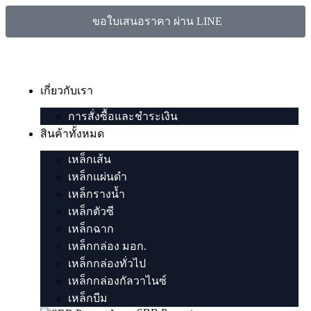
ขอใบเสนอราคา ผ่าน LINE
เกี่ยวกับเรา
การสั่งซื้อและชำระเงิน
สินค้าทั้งหมด
เหล็กเส้น
เหล็กแผ่นดำ
เหล็กรางน้ำ
เหล็กตัวซี
เหล็กฉาก
เหล็กกล่อง มอก.
เหล็กกล่องทั่วไป
เหล็กกล่องกัลวาไนซ์
เหล็กบีม