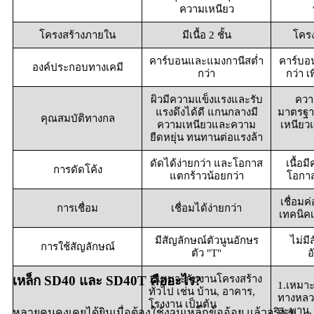
ความเหนียว
โครงสร้างภายใน
มีเนื้อ 2 ชั้น
โครง
คาร์บอนและแมงกานีสต่ำ
คาร์บอ
องค์ประกอบทางเคมี
กว่า
กว่า 
ผิวมีความแข็งแรงและรับ
ควา
แรงดึงได้ดี แกนกลางมี
มาตรฐา
คุณสมบัติทางกล
ความเหนียวและความ
เหนียว
ยืดหยุ่น ทนทานต่อแรงล้า
ดัดได้ง่ายกว่า และโอกาส
เนื้อม
การดัดโค้ง
แตกร้าวน้อยกว่า
โอกาส
เชื่อมค
การเชื่อม
เชื่อมได้ง่ายกว่า
เทคนิค
มีสัญลักษณ์ตัวนูนอักษร
ไม่มี
การใช้สัญลักษณ์
ตัว "T"
อ
เหล็ก SD40 และ SD40T คืออะไร?
1.เหมาะกับงานโครงสร้าง
1.เหมา
ทั่วไป เช่น บ้าน, อาคาร,
ทางหลวง
โรงงาน เป็นต้น
สะพาน, 
หลายคนคงเคยได้ยินเมื่อต้องใช้งานเหล็กข้ออ้อย แล้วจริง ๆ