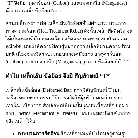
“T” จึงมีธาตุคาร์บอน (Carbon) และแมงกานีส (Manganese)
น้อยกว่าเหล็กข้ออ้อย Non-t
ส่วนเหล็ก Non-t คือ เหล็กเส้นข้ออ้อยที่ไม่ผ่านกระบวนการ
ทางความร้อน (Heat Treatment Rebar) ดังนั้นเหล็กที่ผลิตได้ จะ
ได้เป็นเหล็กที่มีความเหนียว แข็งแรง ทนทาน เท่ากันตลอด
หน้าตัด แต่ยังให้ความยืดหยุ่นมากกว่าเหล็กที่ผ่านความร้อน
ปกติ เนื่องจากมีสารประกอบทางเคมีอย่าง ธาตุคาร์บอน
(Carbon) และแมงกานีส (Manganese) สูงกว่า ข้ออ้อย ที่มี “T”
ทำไม เหล็กเส้น ข้ออ้อย จึงมี สัญลักษณ์ “T”
เหล็กเส้นข้ออ้อย (Deformed Bar) การมีสัญลักษณ์ T เป็น
เครื่องหมายระบุกรรมวิธีการผลิตให้ผู้บริโภคเหล็กทราบ
เท่านั้น เนื่องจาก สัญลักษณ์ที่เป็นปั๊มนูนบนเนื้อเหล็ก ย่อมา
จาก Thermal Mechanically Treated (T.M.T) แสดงถึงกลไกการ
ผลิตเหล็ก ได้แก่
กระบวนการรีดร้อน
รีดเหล็กขณะที่ยังร้อนอยู่ตามรูป