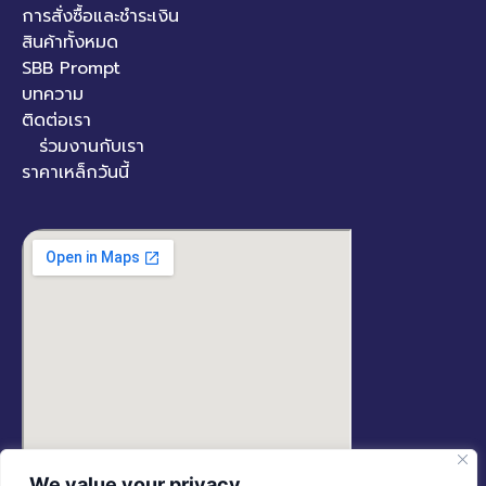
การสั่งซื้อและชำระเงิน
สินค้าทั้งหมด
SBB Prompt
บทความ
ติดต่อเรา
ร่วมงานกับเรา
ราคาเหล็กวันนี้
We value your privacy