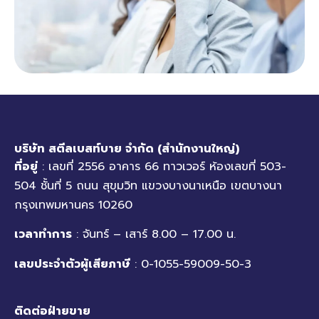
บริษัท สตีลเบสท์บาย จำกัด (สำนักงานใหญ่)
ที่อยู่
: เลขที่ 2556 อาคาร 66 ทาวเวอร์ ห้องเลขที่ 503-
504 ชั้นที่ 5 ถนน สุขุมวิท แขวงบางนาเหนือ เขตบางนา
กรุงเทพมหานคร 10260
เวลาทำการ
: จันทร์ – เสาร์ 8.00 – 17.00 น.
เลขประจำตัวผู้เสียภาษี
: 0-1055-59009-50-3
ติดต่อฝ่ายขาย