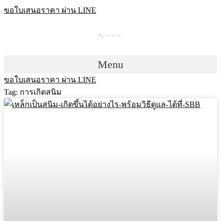
Skip
ขอใบเสนอราคา ผ่าน LINE
to
content
Menu
ขอใบเสนอราคา ผ่าน LINE
Tag: การเกิดสนิม
บทความ