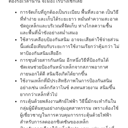
ต้องรอเวลานาน จะมีอะไรบ้างเช็กเลย
การจัดเก็บที่ถูกต้องเป็นระเบียบ พื้นที่สะอาด เป็นวิธี
ที่ทำง่าย และเก็บได้ระยะยาว หมั่นทำความสะอาด
ขัดถูเหล็กและบริเวณที่จัดเก็บ ห่างไกลความชื้น
และพื้นที่น้ำขังอย่างสม่ำเสมอ
ใช้สารเคลือบป้องกันสนิม อาจจะเสียค่าใช้จ่ายส่วน
นี้แต่เมื่อเทียบกับระยะการใช้งานเรียกว่าคุ้มกว่า ไม่
ทาป้องกันสนิมเสียอีก
การชุบด้วยสารกันสนิม อีกหนึ่งวิธีที่ป้องกันได้
ชัดเจนช่วยป้องกันหน้าเหล็กจากสภาพอากาศ
ภายนอกได้ดี สนิมจึงเกิดได้ยากขึ้น
ใช้งานเหล็กที่มีประสิทธิภาพในการป้องกันสนิม
อย่างเช่น เหล็กกัลวาไนซ์ คงทนสวยงาม สนิมขึ้น
ยากกว่าเหล็กทั่วไป
กระตุ้นด้วยพลังงานศักย์ไฟฟ้า วิธีนี้มักจะทำกันใน
กลุ่มผู้มีต้นทุนอย่างกลุ่มอุตสาหกรรม เพราะต้องใช้
ผู้เชี่ยวชาญในการควบคุมการกระตุ้นด้วยไฟฟ้า
สำหรับการลดออกซิเดชันของเหล็ก