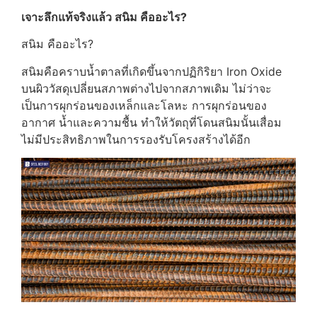
เจาะลึกแท้จริงแล้ว สนิม คืออะไร?
สนิม คืออะไร?
สนิมคือคราบน้ำตาลที่เกิดขึ้นจากปฏิกิริยา Iron Oxide
บนผิววัสดุเปลี่ยนสภาพต่างไปจากสภาพเดิม ไม่ว่าจะ
เป็นการผุกร่อนของเหล็กและโลหะ การผุกร่อนของ
อากาศ น้ำและความชื้น ทำให้วัตถุที่โดนสนิมนั้นเสื่อม
ไม่มีประสิทธิภาพในการรองรับโครงสร้างได้อีก