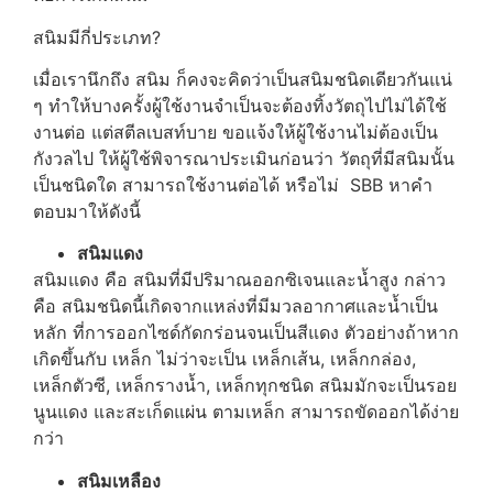
สนิมมีกี่ประเภท?
เมื่อเรานึกถึง สนิม ก็คงจะคิดว่าเป็นสนิมชนิดเดียวกันแน่
ๆ ทำให้บางครั้งผู้ใช้งานจำเป็นจะต้องทิ้งวัตถุไปไม่ได้ใช้
งานต่อ แต่สตีลเบสท์บาย ขอแจ้งให้ผู้ใช้งานไม่ต้องเป็น
กังวลไป ให้ผู้ใช้พิจารณาประเมินก่อนว่า วัตถุที่มีสนิมนั้น
เป็นชนิดใด สามารถใช้งานต่อได้ หรือไม่ SBB หาคำ
ตอบมาให้ดังนี้
สนิมแดง
สนิมแดง คือ สนิมที่มีปริมาณออกซิเจนและน้ำสูง กล่าว
คือ สนิมชนิดนี้เกิดจากแหล่งที่มีมวลอากาศและน้ำเป็น
หลัก ที่การออกไซด์กัดกร่อนจนเป็นสีแดง ตัวอย่างถ้าหาก
เกิดขึ้นกับ เหล็ก ไม่ว่าจะเป็น เหล็กเส้น, เหล็กกล่อง,
เหล็กตัวซี, เหล็กรางน้ำ, เหล็กทุกชนิด สนิมมักจะเป็นรอย
นูนแดง และสะเก็ดแผ่น ตามเหล็ก สามารถขัดออกได้ง่าย
กว่า
สนิมเหลือง