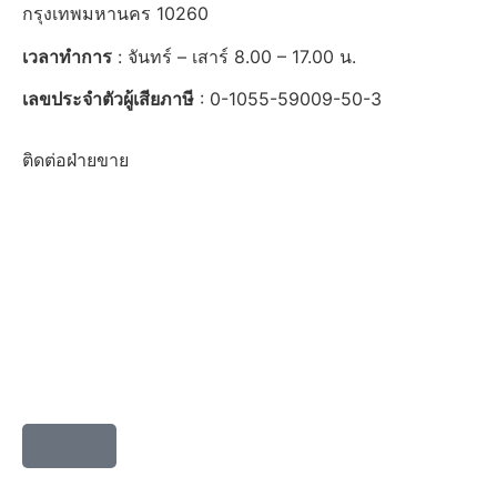
กรุงเทพมหานคร 10260
เวลาทำการ
: จันทร์ – เสาร์ 8.00 – 17.00 น.
เลขประจำตัวผู้เสียภาษี
: 0-1055-59009-50-3
ติดต่อฝ่ายขาย
061-4167892
065-5108130
065-9381326
ติดต่อฝ่ายทรัพยากรบุคคล
065-5174369