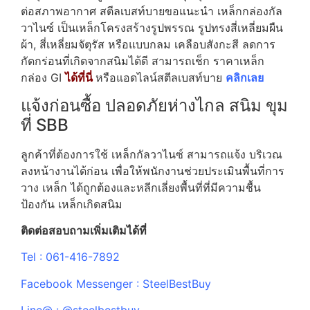
ต่อสภาพอากาศ สตีลเบสท์บายขอแนะนำ เหล็กกล่องกัล
วาไนซ์ เป็นเหล็กโครงสร้างรูปพรรณ รูปทรงสี่เหลี่ยมผืน
ผ้า, สี่เหลี่ยมจัตุรัส หรือแบบกลม เคลือบสังกะสี ลดการ
กัดกร่อนที่เกิดจากสนิมได้ดี สามารถเช็ก ราคาเหล็ก
กล่อง GI
ได้ที่นี่
หรือแอดไลน์สตีลเบสท์บาย
คลิกเลย
แจ้งก่อนซื้อ ปลอดภัยห่างไกล สนิม ขุม
ที่ SBB
ลูกค้าที่ต้องการใช้ เหล็กกัลวาไนซ์ สามารถแจ้ง บริเวณ
ลงหน้างานได้ก่อน เพื่อให้พนักงานช่วยประเมินพื้นที่การ
วาง เหล็ก ได้ถูกต้องและหลีกเลี่ยงพื้นที่ที่มีความชื้น
ป้องกัน เหล็กเกิดสนิม
ติดต่อสอบถามเพิ่มเติมได้ที่
Tel : 061-416-7892
Facebook Messenger : SteelBestBuy