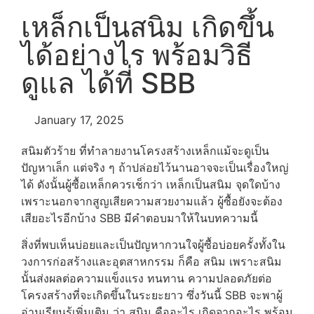
เหล็กเป็นสนิม เกิดขึ้น
ได้อย่างไร พร้อมวิธี
ดูแล ได้ที่ SBB
January 17, 2025
สนิมตัวร้าย ที่ทำลายงานโครงสร้างเหล็กแม้จะดูเป็น
ปัญหาเล็ก แต่จริง ๆ ถ้าปล่อยไว้นานอาจจะเป็นเรื่องใหญ่
ได้ ดังนั้นผู้ซื้อเหล็กควรเช็กว่า เหล็กเป็นสนิม จุดใดบ้าง
เพราะนอกจากสูญเสียความสวยงามแล้ว ผู้ซื้อยังจะต้อง
เสียอะไรอีกบ้าง SBB มีคำตอบมาให้ในบทความนี้
สิ่งที่พบเห็นบ่อยและเป็นปัญหากวนใจผู้ซื้อบ่อยครั้งทั้งใน
วงการก่อสร้างและอุตสาหกรรม ก็คือ สนิม เพราะสนิม
นั้นส่งผลต่อความแข็งแรง ทนทาน ความปลอดภัยต่อ
โครงสร้างที่จะเกิดขึ้นในระยะยาว ซึ่งวันนี้ SBB จะพาผู้
อ่านเรียนรู้เพิ่มเติม ว่า สนิม คืออะไร เกิดจากอะไร พร้อม