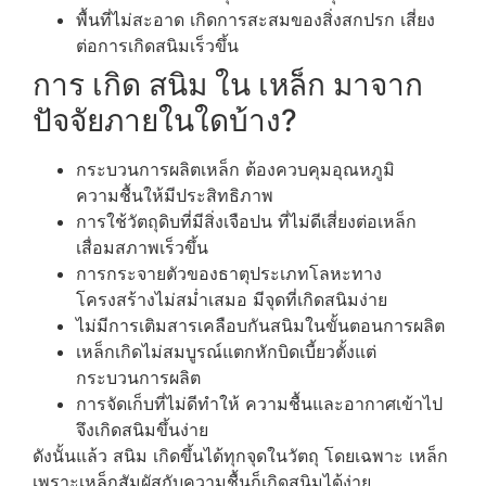
พื้นที่ไม่สะอาด เกิดการสะสมของสิ่งสกปรก เสี่ยง
ต่อการเกิดสนิมเร็วขึ้น
การ เกิด สนิม ใน เหล็ก มาจาก
ปัจจัยภายในใดบ้าง?
กระบวนการผลิตเหล็ก ต้องควบคุมอุณหภูมิ
ความชื้นให้มีประสิทธิภาพ
การใช้วัตถุดิบที่มีสิ่งเจือปน ที่ไม่ดีเสี่ยงต่อเหล็ก
เสื่อมสภาพเร็วขึ้น
การกระจายตัวของธาตุประเภทโลหะทาง
โครงสร้างไม่สม่ำเสมอ มีจุดที่เกิดสนิมง่าย
ไม่มีการเติมสารเคลือบกันสนิมในขั้นตอนการผลิต
เหล็กเกิดไม่สมบูรณ์แตกหักบิดเบี้ยวตั้งแต่
กระบวนการผลิต
การจัดเก็บที่ไม่ดีทำให้ ความชื้นและอากาศเข้าไป
จึงเกิดสนิมขึ้นง่าย
ดังนั้นแล้ว สนิม เกิดขึ้นได้ทุกจุดในวัตถุ โดยเฉพาะ เหล็ก
เพราะเหล็กสัมผัสกับความชื้นก็เกิดสนิมได้ง่าย