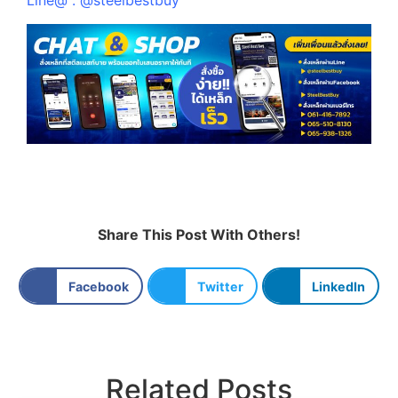
Line@ : @steelbestbuy
Share This Post With Others!
Facebook
Twitter
LinkedIn
Related Posts