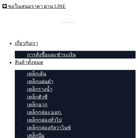
Skip
ขอใบเสนอราคา ผ่าน LINE
to
content
เกี่ยวกับเรา
การสั่งซื้อและชำระเงิน
สินค้าทั้งหมด
เหล็กเส้น
เหล็กแผ่นดำ
เหล็กรางน้ำ
เหล็กตัวซี
เหล็กฉาก
เหล็กกล่อง มอก.
เหล็กกล่องทั่วไป
เหล็กกล่องกัลวาไนซ์
เหล็กบีม