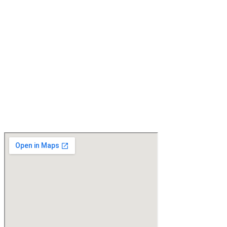
เว็บไซต์ของเรา
หน้าเเรก
เกี่ยวกับเรา
การสั่งซื้อและชำระเงิน
สินค้าทั้งหมด
SBB Prompt
บทความ
ติดต่อเรา
ร่วมงานกับเรา
ราคาเหล็กวันนี้