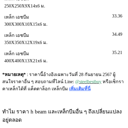
250X250X9X14x6 ม.
33.36
เหล็ก เอชบีม
300X300X10X15x6 ม.
34.49
เหล็ก เอชบีม
350X350X12X19x6 ม.
35.21
เหล็ก เอชบีม
400X400X13X21x6 ม.
*หมายเหตุ*
: ราคานี้อ้างอิงเฉพาะวันที่ 28 กันยายน 2567 ผู้
สนใจราคาอื่น ๆ สอบถามที่ไลน์ Line:
@steelbestbuy
หรือเช็กรา
คาเหล็กได้ที่ แค็ตตาล็อก เหล็กบีม
เพิ่มเติมที่นี่
ทำไม ราคา h beam และเหล็กบีมอื่น ๆ ถึงเปลี่ยนแปลง
อยู่ตลอด