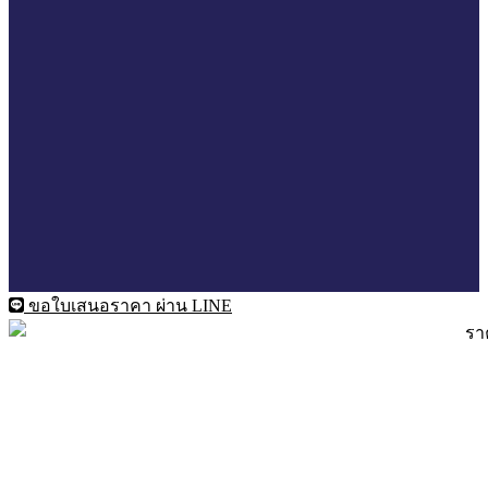
ขอใบเสนอราคา ผ่าน LINE