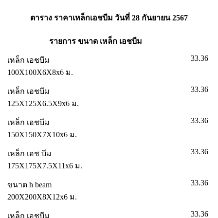
ตาราง ราคาเหล็กเอชบีม วันที่ 28 กันยายน 2567
รายการ ขนาด เหล็ก เอชบีม
33.36
เหล็ก เอชบีม
100X100X6X8x6 ม.
33.36
เหล็ก เอชบีม
125X125X6.5X9x6 ม.
33.36
เหล็ก เอชบีม
150X150X7X10x6 ม.
33.36
เหล็ก เอช บีม
175X175X7.5X11x6 ม.
33.36
ขนาด h beam
200X200X8X12x6 ม.
33.36
เหล็ก เอชบีม