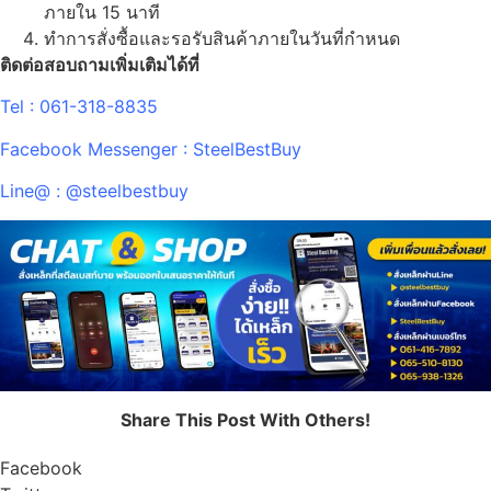
ภายใน 15 นาที
ทำการสั่งซื้อและรอรับสินค้าภายในวันที่กำหนด
ติดต่อสอบถามเพิ่มเติมได้ที่
Tel : 061-318-8835
Facebook Messenger : SteelBestBuy
Line@ : @steelbestbuy
Share This Post With Others!
Facebook