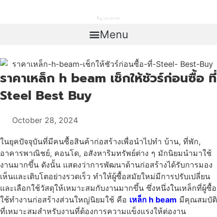
Skip
ขอใบเสนอราคา ผ่าน LINE
to
content
Menu
ขอใบเสนอราคา ผ่าน LINE
ราคาเหล็ก h beam เช็กให้ชัวร์ก่อนซื้อ ที่
Steel Best Buy
October 28, 2024
ในยุคปัจจุบันที่มีคนซื้อสินค้าก่อสร้างเพื่อนำไปทำ บ้าน, ที่พัก,
อาคารพาณิชย์, คอนโด, อสังหาริมทรัพย์ต่าง ๆ มักนิยมนำมาใช้
งานมากขึ้น ดังนั้น แสดงว่าการพัฒนาด้านก่อสร้างได้รับการมอง
เห็นและเติบโตอย่างรวดเร็ว ทำให้ผู้ซื้อสมัยใหม่มีการปรับเปลี่ยน
และเลือกใช้วัสดุให้เหมาะสมกับงานมากขึ้น ซึ่งหนึ่งในเหล็กที่ผู้ซื้อ
ใช้ทำงานก่อสร้างส่วนใหญ่นิยมใช้ คือ
เหล็ก h beam
มีคุณสมบัติ
ที่เหมาะสมสำหรับงานที่ต้องการความแข็งแรงให้ต่องาน