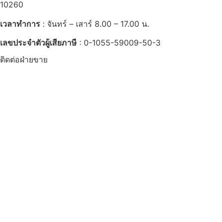
10260
เวลาทำการ
: จันทร์ – เสาร์ 8.00 – 17.00 น.
เลขประจำตัวผู้เสียภาษี
: 0-1055-59009-50-3
ติดต่อฝ่ายขาย
061-4167892
065-5108130
065-9381326
ติดต่อฝ่ายทรัพยากรบุคคล
065-5174369