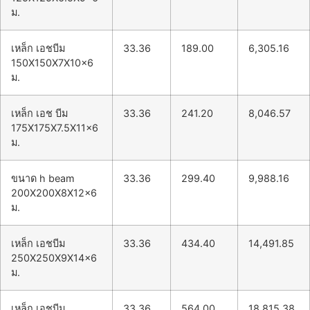
ม.
เหล็ก เอชบีม
33.36
189.00
6,305.16
150X150X7X10x6
ม.
เหล็ก เอช บีม
33.36
241.20
8,046.57
175X175X7.5X11x6
ม.
ขนาด h beam
33.36
299.40
9,988.16
200X200X8X12x6
ม.
เหล็ก เอชบีม
33.36
434.40
14,491.85
250X250X9X14x6
ม.
เหล็ก เอชบีม
33.36
564.00
18,815.38