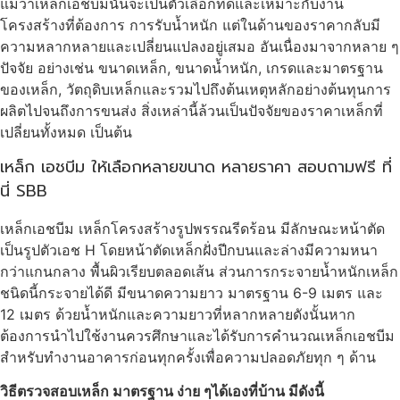
แม้ว่าเหล็กเอชบีมนั้นจะเป็นตัวเลือกที่ดีและเหมาะกับงาน
โครงสร้างที่ต้องการ การรับน้ำหนัก แต่ในด้านของราคากลับมี
ความหลากหลายและเปลี่ยนแปลงอยู่เสมอ อันเนื่องมาจากหลาย ๆ
ปัจจัย อย่างเช่น ขนาดเหล็ก, ขนาดน้ำหนัก, เกรดและมาตรฐาน
ของเหล็ก, วัตถุดิบเหล็กและรวมไปถึงต้นเหตุหลักอย่างต้นทุนการ
ผลิตไปจนถึงการขนส่ง สิ่งเหล่านี้ล้วนเป็นปัจจัยของราคาเหล็กที่
เปลี่ยนทั้งหมด เป็นต้น
เหล็ก เอชบีม ให้เลือกหลายขนาด หลายราคา สอบถามฟรี ที่
นี่ SBB
เหล็กเอชบีม เหล็กโครงสร้างรูปพรรณรีดร้อน มีลักษณะหน้าตัด
เป็นรูปตัวเอช H โดยหน้าตัดเหล็กฝั่งปีกบนและล่างมีความหนา
กว่าแกนกลาง พื้นผิวเรียบตลอดเส้น ส่วนการกระจายน้ำหนักเหล็ก
ชนิดนี้กระจายได้ดี มีขนาดความยาว มาตรฐาน 6-9 เมตร และ
12 เมตร ด้วยน้ำหนักและความยาวที่หลากหลายดังนั้นหาก
ต้องการนำไปใช้งานควรศึกษาและได้รับการคำนวณเหล็กเอชบีม
สำหรับทำงานอาคารก่อนทุกครั้งเพื่อความปลอดภัยทุก ๆ ด้าน
วิธีตรวจสอบเหล็ก มาตรฐาน ง่าย ๆได้เองที่บ้าน มีดังนี้