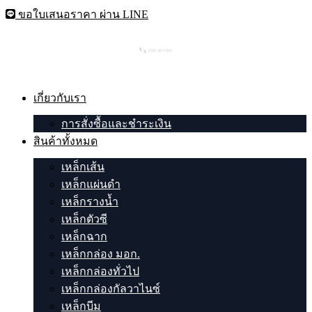
Skip
ขอใบเสนอราคา ผ่าน LINE
to
content
เกี่ยวกับเรา
การสั่งซื้อและชำระเงิน
สินค้าทั้งหมด
เหล็กเส้น
เหล็กแผ่นดำ
เหล็กรางน้ำ
เหล็กตัวซี
เหล็กฉาก
เหล็กกล่อง มอก.
เหล็กกล่องทั่วไป
เหล็กกล่องกัลวาไนซ์
เหล็กบีม