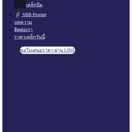
เหล็กบีม
SBB Prompt
บทความ
ติดต่อเรา
ราคาเหล็กวันนี้
ขอใบเสนอราคา ผ่าน LINE