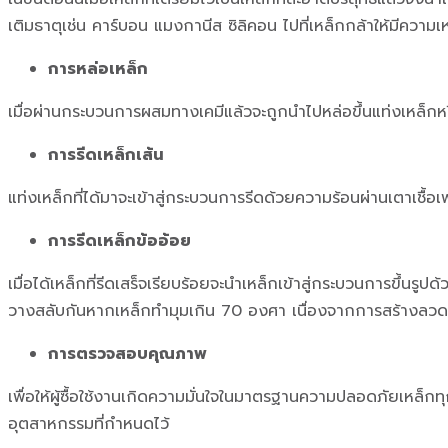
เติมธาตุเช่น คาร์บอน แมงกานีส ซิลิคอน ไปที่เหล็กกล้าให้มีควา
การหล่อเหล็ก
เมื่อผ่านกระบวนการผสมทางเคมีแล้วจะถูกนำไปหล่อขึ้นแท่งเหล็กห
การรีดเหล็กเส้น
แท่งเหล็กที่ได้มาจะเข้าสู่กระบวนการรีดด้วยความร้อนผ่านเตาเ
การรีดเหล็กข้ออ้อย
เมื่อได้เหล็กที่รีดเสร็จเรียบร้อยจะนำเหล็กเข้าสู่กระบวนการขึ้นร
วางสลับกันหากเหล็กทำมุมเกิน 70 องศา เนื่องจากการสร้างลวดลา
การตรวจสอบคุณภาพ
เพื่อให้ผู้ซื้อใช้งานเกิดความมั่นใจในมาตรฐานความปลอดภัยเหล
อุตสาหกรรมที่กำหนดไว้