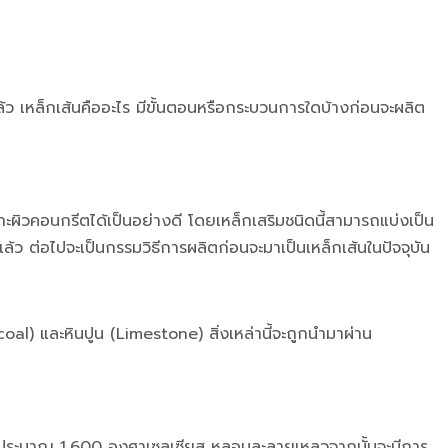
แล้ว เหล็กเส้นคืออะไร มีขั้นตอนหรือกระบวนการใดบ้างก่อนจะผลิต
ะผิวคอนกรีตได้เป็นอย่างดี โดยเหล็กเสริมชนิดนี้สามารถแบ่งเป็น
ว ต่อไปจะเป็นกรรมวิธีการผลิตก่อนจะมาเป็นเหล็กเส้นในปัจจุบัน
 coal) และหินปูน (Limestone) สิ่งเหล่านี้จะถูกนำมาผ่าน
ภูมิสูงประมาณ 1,600 องศาเซลเซียส หลอมละลายเหลวจากนั้นจะมีการ