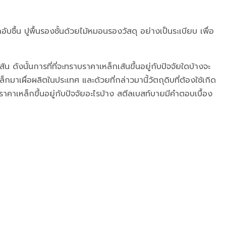
ับชื้น ปูพื้นรองชั้นด้วยไม้หมอนรองวัสดุ อย่างเป็นระเบียบ เพื่อ
ดังนั้นการที่ที่จะทราบราคาเหล็กเส้นขึ้นอยู่กับปัจจัยใดบ้างจะ
าเผื่อผลิตในประเทศ และด้วยที่กล่าวมานี้วัตถุดิบที่ต้องใช้เกิด
ราคาเหล็ก
ขึ้นอยู่กับปัจจัยอะไรบ้าง สตีลเบสท์บายมีคำตอบเบื้อง