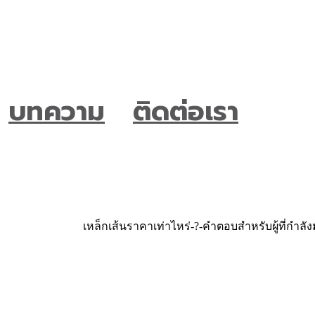
บทความ
ติดต่อเรา