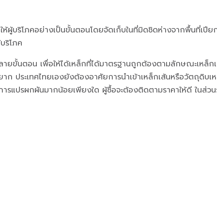
ู้บริโภคอย่างเป็นขั้นตอนโดยจัดเก็บในที่มิดชิดห่างจากพื้นที่เปียกอ
้บริโภค
ยขั้นตอน เพื่อให้ได้เหล็กที่ได้มาตรฐานถูกต้องตามลักษณะเหล็กเส้น 
ยาก ประเทศไทยเองยังต้องอาศัยการนำเข้าเหล็กเส้นหรือวัตถุดิบเหล็กม
ปรผกผันมากน้อยเพียงใด ผู้ซื้อจะต้องติดตามราคาให้ดี ในส่วน