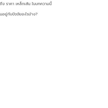
ใจถึง ราคา เหล็กเส้น ในบทความนี้