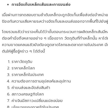
การจัดเก็บเหล็กเส้นและการขนส่ง
เมื่อผ่านการทดสอบตามลำดับเหล็กจะถูกจัดเก็บเพื่อส่งต่อจำหน่ายให้ผ
ป้องกันความเสียหายระหว่างจัดเก็บและขนส่งออกจากพื้นที่ไปยังผู
โดยรวมแล้วว่าเราจะเห็นได้ว่าขั้นตอนกระบวนการผลิตเหล็กเส้นมีหลา
ต้องคำนึงถึงหลายอย่าง ๆ เนื่องจาก วัตถุดิบที่ทำเหล็กนั้น หาได้
ความขาดแคลนแล้วยังต้องดูตลาดโลกและตลาดภายในประเทศ มีการแ
ต้นให้ผู้ซื้อรู้คร่าว ๆ ได้ดังนี้
ราคาวัตถุดิบ
ราคาเหล็กโลก
ราคาเหล็กในประเทศ
ความต้องการตามอุปสงค์และอุปทาน
ค่าขนส่งและจัดส่งสินค้า
สภาวะเศรษฐกิจโลก
ค่าเงินมีสภาวะเปลี่ยนแปลงบ่อย
นโยบายของภาครัฐในประเทศ