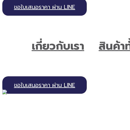
Skip
ขอใบเสนอราคา ผ่าน LINE
to
content
เกี่ยวกับเรา
สินค้า
ขอใบเสนอราคา ผ่าน LINE