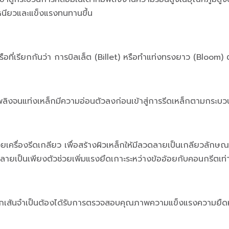
มเหนียวและแข็งแรงทนทานขึ้น
รือที่เรียกกันว่า การบิลเล็ต (Billet) หรือทำแท่งทรงยาว (Bloom)
ชื้อเพลิงจนแท่งเหล็กมีความอ่อนตัวลงก่อนเข้าสู่การรีดเหล็กตามก
ูปด้วยเครื่องรีดเกลียว เพื่อสร้างผิวเหล็กให้มีลวดลายเป็นเกลียวลั
ยเป็นเพียงตัวช่วยเพิ่มแรงยึดเกาะระหว่างข้ออ้อยกับคอนกรีตเท่า
็กทุกเส้นจำเป็นต้องได้รับการตรวจสอบคุณภาพความแข็งแรงความยืด