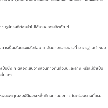
 ตามรูปทรงที่ต้องนำไปใช้งานของผลิตภัณฑ์
ระบวนการเป็นเส้นตรงแล้วค่อย ๆ ตัดตามความยาวที่ มาตรฐานกำหนด
กษณะเป็นบั้ง ๆ ตลอดเส้นวางสวนทางกันทั้งบนและล่าง หรือไม่จำเป็น
นั้นเอง
หยุ่นและคุณสมบัติของเหล็กที่ทนทานต่อการกัดกร่อนตามที่กรม