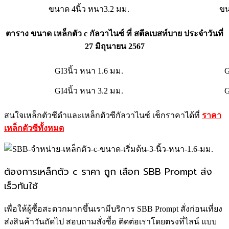
ขนาด 4นิ้ว หนา3.2 มม.
ขน
ตาราง ขนาด เหล็กตัว c กัลวาไนซ์ ที่ สตีลเบสท์บาย ประจำวันที่
27 มิถุนายน 2567
GI3นิ้ว หนา 1.6 มม.
G
GI4นิ้ว หนา 3.2 มม.
G
สนใจเหล็กตัวซีดำและเหล็กตัวซีกัลวาไนซ์ เช็กราคาได้ที่
ราคา
เหล็กตัวซีทั้งหมด
ต้องการเหล็กตัว c ราคา ถูก เลือก SBB Prompt ส่ง
เร็วทันใช้
เพื่อให้ผู้ซื้อสะดวกมากขึ้นเรามีบริการ SBB Prompt สั่งก่อนเที่ยง
ส่งสินค้าวันถัดไป สอบถามสั่งซื้อ ติดต่อเราโดยตรงที่ไลน์ แบบ