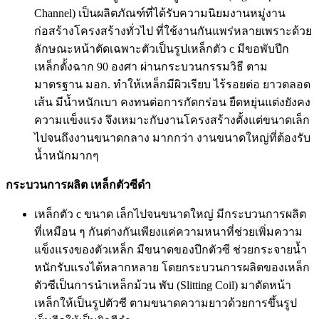
Channel) เป็นผลิตภัณฑ์ที่ได้รับความนิยมงานหมู่งาน
ก่อสร้างโครงสร้างทั่วไป ที่ใช้งานกันแพร่หลายเพราะด้วย
ลักษณะหน้าตัดเฉพาะตัวเป็นรูปเหล็กตัว c มีขอพับปีก
เหล็กตั้งฉาก 90 องศา ผ่านกระบวนกรรมวิธี ตาม
มาตรฐาน มอก. ทำให้เหล็กมีผิวเรียบ ไร้รอยต่อ ยาวตลอด
เส้น มีน้ำหนักเบา คงทนต่อการกัดกร่อน ยืดหยุ่นแต่งยังคง
ความแข็งแรง จึงเหมาะกับงานโครงสร้างตั้งแต่ขนาดเล็ก
ไปจนถึงงานขนาดกลาง มากกว่า งานขนาดใหญ่ที่ต้องรับ
น้ำหนักมากๆ
กระบวนการผลิต เหล็กตัวซีดำ
เหล็กตัว c ขนาด เล็กไปจนขนาดใหญ่ มีกระบวนการผลิต
ที่เหมือน ๆ กันต่างกันเพียงแค่ความหนาที่ช่วยเพิ่มความ
แข็งแรงของตัวเหล็ก มีขนาดของปีกตัวซี ช่วยกระจายน้ำ
หนักรับแรงได้หลากหลาย โดยกระบวนการผลิตของเหล็ก
ตัวซีเป็นการนำเหล็กม้วน พับ (Slitting Coil) มาตัดหน้า
เหล็กให้เป็นรูปตัวซี ตามขนาดความยาวด้วยการขึ้นรูป