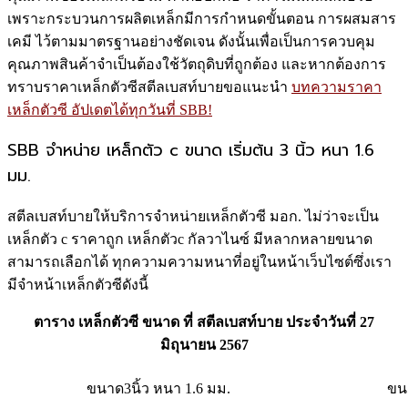
เพราะกระบวนการผลิตเหล็กมีการกำหนดขั้นตอน การผสมสาร
เคมี ไว้ตามมาตรฐานอย่างชัดเจน ดังนั้นเพื่อเป็นการควบคุม
คุณภาพสินค้าจำเป็นต้องใช้วัตถุดิบที่ถูกต้อง และหากต้องการ
ทราบราคาเหล็กตัวซีสตีลเบสท์บายขอแนะนำ
บทความราคา
เหล็กตัวซี อัปเดตได้ทุกวันที่ SBB!
SBB จำหน่าย เหล็กตัว c ขนาด เริ่มต้น 3 นิ้ว หนา 1.6
มม.
สตีลเบสท์บายให้บริการจำหน่ายเหล็กตัวซี มอก. ไม่ว่าจะเป็น
เหล็กตัว c ราคาถูก เหล็กตัวc กัลวาไนซ์ มีหลากหลายขนาด
สามารถเลือกได้ ทุกความความหนาที่อยู่ในหน้าเว็บไซต์ซึ่งเรา
มีจำหน้าเหล็กตัวซีดังนี้
ตาราง เหล็กตัวซี ขนาด ที่ สตีลเบสท์บาย ประจำวันที่ 27
มิถุนายน 2567
ขนาด3นิ้ว หนา 1.6 มม.
ขนา