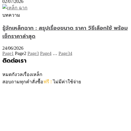
02/07/2026
บทความ
รู้จักเหล็กฉาก : สรุปเรื่องขนาด ราคา วิธีเลือกใช้ พร้อม
เช็กราคาล่าสุด
24/06/2026
Page
1
Page
2
Page
3
Page
4
…
Page
34
ติดต่อเรา
หมดกังวลเรื่องเหล็ก
สอบถามทุกคำสั่งซื้อ
ฟรี !
ไม่มีค่าใช้จ่าย
061-4167892
INFO@STEELBESTBUY.COM