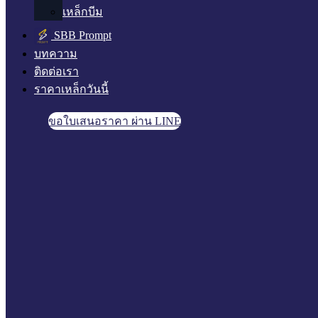
เหล็กบีม
SBB Prompt
บทความ
ติดต่อเรา
ราคาเหล็กวันนี้
ขอใบเสนอราคา ผ่าน LINE