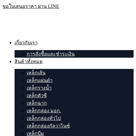
Skip
ขอใบเสนอราคา ผ่าน LINE
to
content
เกี่ยวกับเรา
การสั่งซื้อและชำระเงิน
สินค้าทั้งหมด
เหล็กเส้น
เหล็กแผ่นดำ
เหล็กรางน้ำ
เหล็กตัวซี
เหล็กฉาก
เหล็กกล่อง มอก.
เหล็กกล่องทั่วไป
เหล็กกล่องกัลวาไนซ์
เหล็กบีม