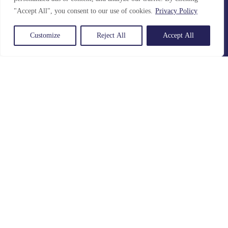
"Accept All", you consent to our use of cookies.
Privacy Policy
Customize
Reject All
Accept All
TH