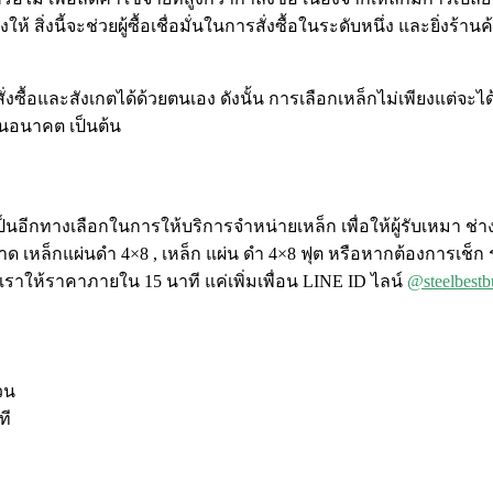
 สิ่งนี้จะช่วยผู้ซื้อเชื่อมั่นในการสั่งซื้อในระดับหนึ่ง และยิ่งร้า
สั่งซื้อและสังเกตได้ด้วยตนเอง ดังนั้น การเลือกเหล็กไม่เพียงแต่จะ
ในอนาคต เป็นต้น
นอีกทางเลือกในการให้บริการจำหน่ายเหล็ก เพื่อให้ผู้รับเหมา ช่าง
นาด
เหล็กแผ่นดํา 4×8 , เหล็ก แผ่น ดํา 4×8 ฟุต
หรือหากต้องการเช็ก
เราให้ราคาภายใน 15 นาที แค่เพิ่มเพื่อน LINE ID ไลน์
@steelbestb
วน
ที