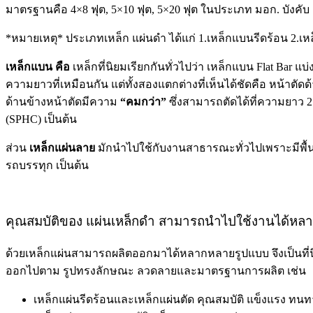
มาตรฐานคือ 4×8 ฟุต, 5×10 ฟุต, 5×20 ฟุต ในประเภท มอก. บังคั
*หมายเหตุ* ประเภทเหล็ก แผ่นดำ ได้แก่ 1.เหล็กแบนรีดร้อน 2.เ
เหล็กแบน คือ
เหล็กที่นิยมเรียกกันทั่วไปว่า เหล็กแบน Flat Ba
ความยาวที่เหมือนกัน แต่ทั้งสองแตกต่างที่เห็นได้ชัดคือ หน้าตัด
ด้านข้างหน้าตัดมีความ
“คมกว่า”
ซึ่งสามารถตัดได้ที่ความยาว 2
(SPHC) เป็นต้น
ส่วน
เหล็กแผ่นลาย
มักนำไปใช้กับงานสาธารณะทั่วไปเพราะมีพื้นผิ
รถบรรทุก เป็นต้น
คุณสมบัติของ แผ่น
เหล็ก
ดำ สามารถนำไปใช้งานได้หลา
ด้วยเหล็กแผ่นสามารถผลิตออกมาได้หลากหลายรูปแบบ จึงเป็นที่น
ออกไปตาม รูปทรงลักษณะ ลวดลายและมาตรฐานการผลิต เช่น
เหล็กแผ่นรีดร้อนและเหล็กแผ่นตัด คุณสมบัติ แข็งแรง 