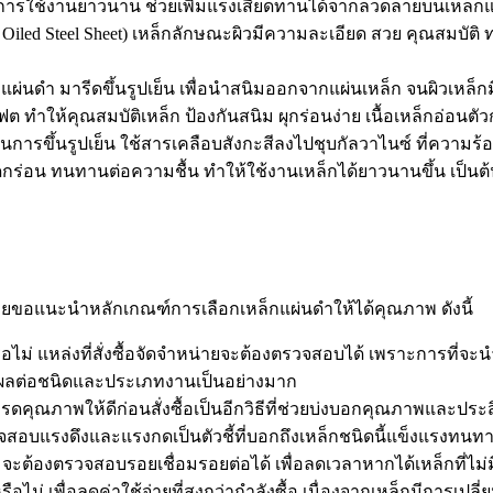
รใช้งานยาวนาน ช่วยเพิ่มแรงเสียดทานได้จากลวดลายบนเหล็กแผ่น 
d Oiled Steel Sheet) เหล็กลักษณะผิวมีความละเอียด สวย คุณสมบัติ
แผ่นดำ มารีดขึ้นรูปเย็น เพื่อนำสนิมออกจากแผ่นเหล็ก จนผิวเหล็กมี
 ทำให้คุณสมบัติเหล็ก ป้องกันสนิม ผุกร่อนง่าย เนื้อเหล็กอ่อนตัวก
ระบวนการขึ้นรูปเย็น ใช้สารเคลือบสังกะสีลงไปชุบกัลวาไนซ์ ที่ควา
ัดกร่อน ทนทานต่อความชื้น ทำให้ใช้งานเหล็กได้ยาวนานขึ้น เป็นต
์บายขอแนะนำหลักเกณฑ์การเลือกเหล็กแผ่นดำให้ได้คุณภาพ ดังนี้
ือไม่ แหล่งที่สั่งซื้อจัดจำหน่ายจะต้องตรวจสอบได้ เพราะการที
ลต่อชนิดและประเภทงานเป็นอย่างมาก
ุณภาพให้ดีก่อนสั่งซื้อเป็นอีกวิธีที่ช่วยบ่งบอกคุณภาพและประส
บแรงดึงและแรงกดเป็นตัวชี้ที่บอกถึงเหล็กชนิดนี้แข็งแรงทนทา
จะต้องตรวจสอบรอยเชื่อมรอยต่อได้ เพื่อลดเวลาหากได้เหล็กที่ไม
่ เพื่อลดค่าใช้จ่ายที่สูงกว่ากำลังซื้อ เนื่องจากเหล็กมีการเปลี่ย