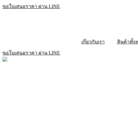
Skip
ขอใบเสนอราคา ผ่าน LINE
to
content
เกี่ยวกับเรา
สินค้าทั้
ขอใบเสนอราคา ผ่าน LINE