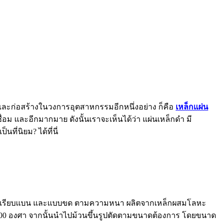
ไปและก่อสร้างในวงการอุตสาหกรรมอีกหนึ่งอย่าง ก็คือ
เหล็กแผ่น
ม และอีกมากมาย ดังนั้นเราจะเห็นได้ว่า แผ่นเหล็กดำ มี
่นิยม? ได้ที่นี่
่ยมผิวเรียบแบน และแบบขด ตามความหนา ผลิตจากเหล็กผสมโลหะ
,000 องศา จากนั้นนำไปม้วนขึ้นรูปตัดตามขนาดต้องการ โดยขนาด