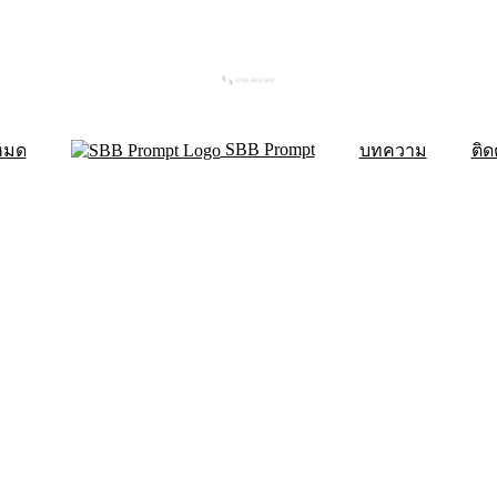
SBB Prompt
งหมด
บทความ
ติด