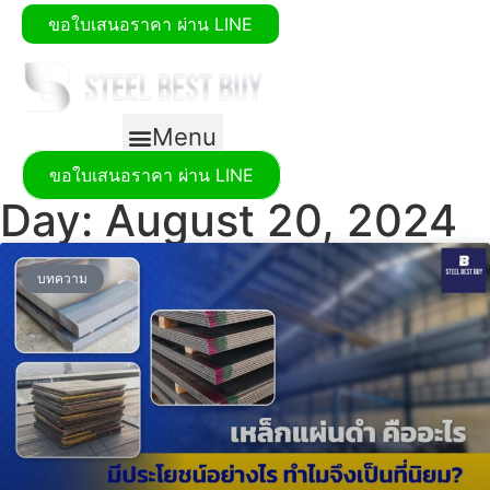
Skip
ขอใบเสนอราคา ผ่าน LINE
to
content
Menu
ขอใบเสนอราคา ผ่าน LINE
Day: August 20, 2024
บทความ