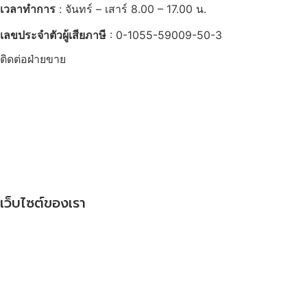
เวลาทำการ
: จันทร์ – เสาร์ 8.00 – 17.00 น.
เลขประจำตัวผู้เสียภาษี
: 0-1055-59009-50-3
ติดต่อฝ่ายขาย
061-4167892
065-5108130
065-9381326
ติดต่อฝ่ายทรัพยากรบุคคล
065-5174369
เว็บไซต์ของเรา
หน้าเเรก
เกี่ยวกับเรา
การสั่งซื้อและชำระเงิน
สินค้าทั้งหมด
SBB Prompt