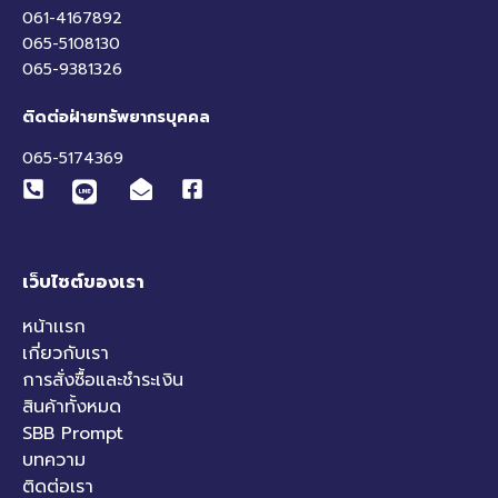
061-4167892
065-5108130
065-9381326
ติดต่อฝ่ายทรัพยากรบุคคล
065-5174369
เว็บไซต์ของเรา
หน้าเเรก
เกี่ยวกับเรา
การสั่งซื้อและชำระเงิน
สินค้าทั้งหมด
SBB Prompt
บทความ
ติดต่อเรา