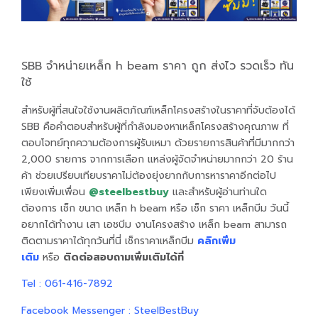
SBB จำหน่ายเหล็ก h beam ราคา ถูก ส่งไว รวดเร็ว ทัน
ใช้
สำหรับผู้ที่สนใจใช้งานผลิตภัณฑ์เหล็กโครงสร้างในราคาที่จับต้องได้
SBB คือคำตอบสำหรับผู้ที่กำลังมองหาเหล็กโครงสร้างคุณภาพ ที่
ตอบโจทย์ทุกความต้องการผู้รับเหมา ด้วยรายการสินค้าที่มีมากกว่า
2,000 รายการ จากการเลือก แหล่งผู้จัดจำหน่ายมากกว่า 20 ร้าน
ค้า ช่วยเปรียบเทียบราคาไม่ต้องยุ่งยากกับการหาราคาอีกต่อไป
เพียงเพิ่มเพื่อน
@steelbestbuy
และสำหรับผู้อ่านท่านใด
ต้องการ เช็ก ขนาด เหล็ก h beam หรือ เช็ก ราคา เหล็กบีม วันนี้
อยากได้ทำงาน เสา เอชบีม งานโครงสร้าง เหล็ก beam สามารถ
ติดตามราคาได้ทุกวันที่นี่ เช็กราคาเหล็กบีม
คลิกเพิ่ม
เติม
หรือ
ติดต่อสอบถามเพิ่มเติมได้ที่
Tel : 061-416-7892
Facebook Messenger : SteelBestBuy