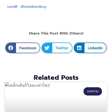
Line@ : @steelbestbuy
Share This Post With Others!
Facebook
Twitter
LinkedIn
Related Posts
บทความ