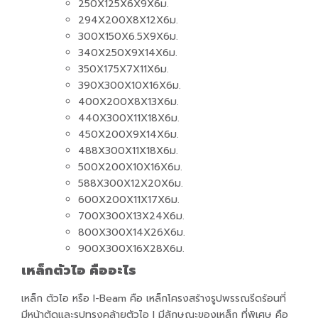
250X125X6X9X6ม.
294X200X8X12X6ม.
300X150X6.5X9X6ม.
340X250X9X14X6ม.
350X175X7X11X6ม.
390X300X10X16X6ม.
400X200X8X13X6ม.
440X300X11X18X6ม.
450X200X9X14X6ม.
488X300X11X18X6ม.
500X200X10X16X6ม.
588X300X12X20X6ม.
600X200X11X17X6ม.
700X300X13X24X6ม.
800X300X14X26X6ม.
900X300X16X28X6ม.
เหล็กตัวไอ คืออะไร
เหล็ก ตัวไอ หรือ I-Beam คือ เหล็กโครงสร้างรูปพรรณรีดร้อนที่
มีหน้าตัดและรูปทรงคล้ายตัวไอ I มีลักษณะของเหล็ก ที่พิเศษ คือ