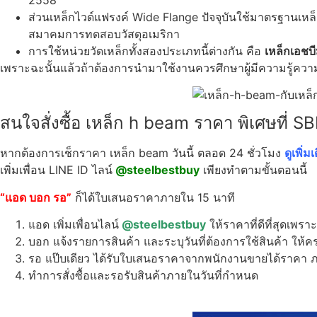
ส่วนเหล็กไวด์แฟรงค์ Wide Flange ปัจจุบันใช้มาตรฐานเห
สมาคมการทดสอบวัสดุอเมริกา
การใช้หน่วยวัดเหล็กทั้งสองประเภทนี้ต่างกัน คือ
เหล็กเอชบ
เพราะฉะนั้นแล้วถ้าต้องการนำมาใช้งานควรศึกษาผู้มีความรู้คว
สนใจสั่งซื้อ เหล็ก h beam ราคา พิเศษที่ S
หากต้องการเช็กราคา เหล็ก beam วันนี้ ตลอด 24 ชั่วโมง
ดูเพิ่มเ
เพิ่มเพื่อน LINE ID ไลน์
@steelbestbuy
เพียงทำตามขั้นตอนนี้
“แอด บอก รอ”
ก็ได้ใบเสนอราคาภายใน 15 นาที
แอด เพิ่มเพื่อนไลน์
@steelbestbuy
ให้ราคาที่ดีที่สุดเพรา
บอก แจ้งรายการสินค้า และระบุวันที่ต้องการใช้สินค้า ให้ค
รอ แป๊บเดียว ได้รับใบเสนอราคาจากพนักงานขายได้ราคา 
ทำการสั่งซื้อและรอรับสินค้าภายในวันที่กำหนด