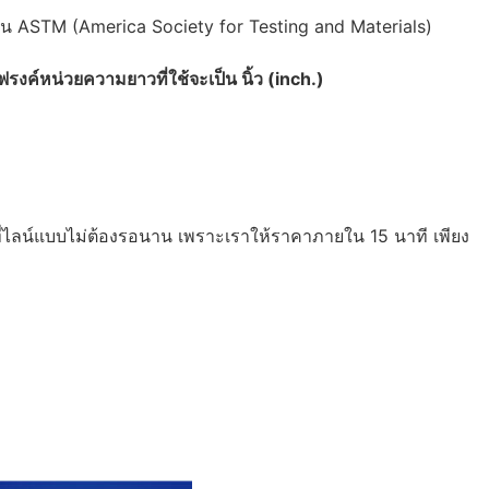
 ASTM (America Society for Testing and Materials)
ฟรงค์หน่วยความยาวที่ใช้จะเป็น นิ้ว (inch.)
ที่ไลน์แบบไม่ต้องรอนาน เพราะเราให้ราคาภายใน 15 นาที เพียง