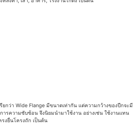
หลังคา, เสา, อาคาร, โรงงานโกดัง เป็นต้น
รียกว่า Wide Flange มีขนาดเท่ากัน แต่ความกว้างของปีกจะมี
้องการความซับซ้อน จึงนิยมนำมาใช้งาน อย่างเช่น ใช้งานแทน
งยื่นโครงถัก เป็นต้น