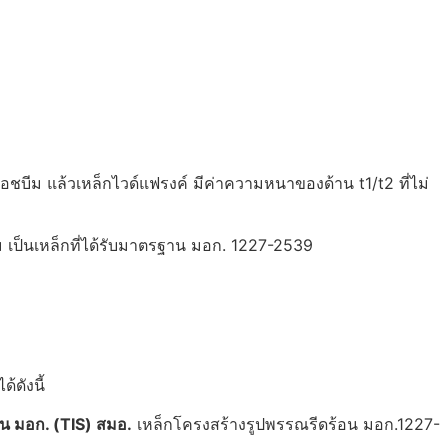
เอชบีม แล้วเหล็กไวด์
แฟรง
ค์
มีค่าความหนาของด้าน t1/t2 ที่ไม่
เป็นเหล็กที่ได้รับมาตรฐาน มอก. 1227-2539
้ดังนี้
น มอก. (TIS) สมอ.
เหล็กโครงสร้างรูปพรรณรีดร้อน มอก.1227-