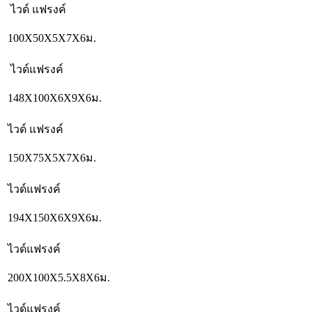
ไวด์ แฟรงค์
100X50X5X7X6ม.
ไวด์แฟรงค์
148X100X6X9X6ม.
ไวด์ แฟรงค์
150X75X5X7X6ม.
ไวด์แฟรงค์
194X150X6X9X6ม.
ไวด์แฟรงค์
200X100X5.5X8X6ม.
ไวด์แฟรงค์