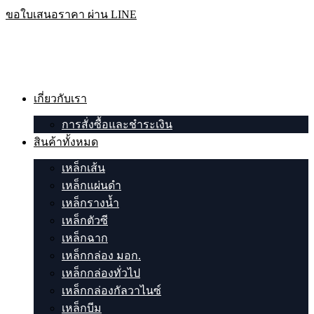
Skip
ขอใบเสนอราคา ผ่าน LINE
to
content
เกี่ยวกับเรา
การสั่งซื้อและชำระเงิน
สินค้าทั้งหมด
เหล็กเส้น
เหล็กแผ่นดำ
เหล็กรางน้ำ
เหล็กตัวซี
เหล็กฉาก
เหล็กกล่อง มอก.
เหล็กกล่องทั่วไป
เหล็กกล่องกัลวาไนซ์
เหล็กบีม