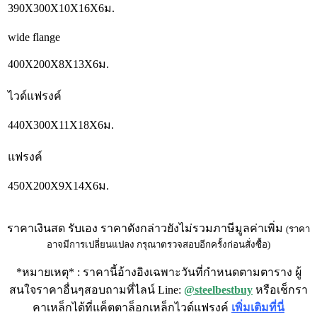
390X300X10X16X6ม.
wide flange
400X200X8X13X6ม.
ไวด์แฟรงค์
440X300X11X18X6ม.
แฟรงค์
450X200X9X14X6ม.
ราคาเงินสด รับเอง ราคาดังกล่าวยังไม่รวมภาษีมูลค่าเพิ่ม
(ราคา
อาจมีการเปลี่ยนแปลง กรุณาตรวจสอบอีกครั้งก่อนสั่งซื้อ)
*หมายเหตุ* : ราคานี้อ้างอิงเฉพาะวันที่กำหนดตามตาราง ผู้
สนใจราคาอื่นๆสอบถามที่ไลน์ Line:
@steelbestbuy
หรือเช็กรา
คาเหล็กได้ที่แค็ตตาล็อกเหล็กไวด์แฟรงค์
เพิ่มเติมที่นี่