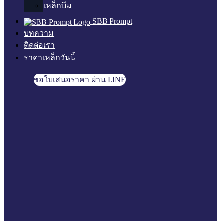
เหล็กบีม
SBB Prompt
บทความ
ติดต่อเรา
ราคาเหล็กวันนี้
ขอใบเสนอราคา ผ่าน LINE