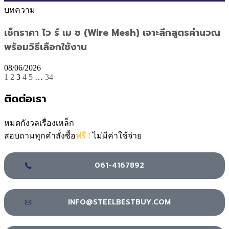
บทความ
เช็กราคา ไว ร์ เม ช (Wire Mesh) เจาะลึกสูตรคำนวณ
พร้อมวิธีเลือกใช้งาน
08/06/2026
1
2
3
4
5
…
34
ติดต่อเรา
หมดกังวลเรื่องเหล็ก
สอบถามทุกคำสั่งซื้อ
ฟรี !
ไม่มีค่าใช้จ่าย
061-4167892
INFO@STEELBESTBUY.COM