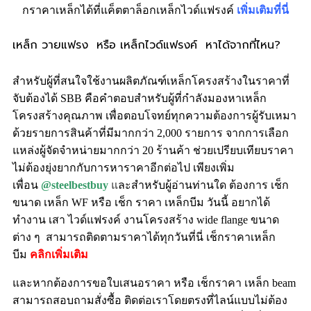
กราคาเหล็กได้ที่แค็ตตาล็อกเหล็กไวด์แฟรงค์
เพิ่มเติมที่นี่
เหล็ก วายแฟรง หรือ เหล็ก
ไวด์แฟรงค์ หาได้จากที่ไหน?
สำหรับผู้ที่สนใจใช้งานผลิตภัณฑ์เหล็กโครงสร้างในราคาที่
จับต้องได้ SBB คือคำตอบสำหรับผู้ที่กำลังมองหาเหล็ก
โครงสร้างคุณภาพ เพื่อตอบโจทย์ทุกความต้องการผู้รับเหมา
ด้วยรายการสินค้าที่มีมากกว่า 2,000 รายการ จากการเลือก
แหล่งผู้จัดจำหน่ายมากกว่า 20 ร้านค้า ช่วยเปรียบเทียบราคา
ไม่ต้องยุ่งยากกับการหาราคาอีกต่อไป เพียงเพิ่ม
เพื่อน
@steelbestbuy
แ
ละสำหรับผู้อ่านท่านใด ต้องการ เช็ก
ขนาด เหล็ก WF หรือ เช็ก ราคา เหล็กบีม วันนี้ อยากได้
ทำงาน เสา ไวด์แฟรงค์ งานโครงสร้าง wide flange ขนาด
ต่าง ๆ สามารถติดตามราคาได้ทุกวันที่นี่ เช็กราคาเหล็ก
บีม
คลิกเพิ่มเติม
และหากต้องการขอใบเสนอราคา หรือ เช็กราคา เหล็ก beam
สามารถสอบถามสั่งซื้อ ติดต่อเราโดยตรงที่ไลน์แบบไม่ต้อง