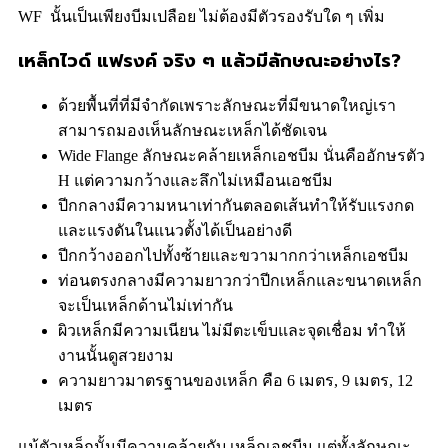
WF นั้นเป็นเพียงบีมเปลือย ไม่ต้องมีตัวรองรับใด ๆ เพิ่ม
เหล็กไวด์ แฟรงค์ จริง ๆ แล้วมีลักษณะอย่างไร?
ด้วยพื้นที่ที่มีจำกัดเพราะลักษณะที่มีขนาดใหญ่เรา
สามารถมองเห็นลักษณะเหล็กได้ชัดเจน
Wide Flange ลักษณะคล้ายเหล็กเอชบีม นั่นคืออักษรตัว
H แต่ความกว้างและลึกไม่เหมือนเอชบีม
ปีกกลางมีความหนาเท่ากันตลอดเส้นทำให้รับแรงกด
และแรงดันในแนวตั้งได้เป็นอย่างดี
ปีกกว้างออกไปทั้งซ้ายและขวามากกว่าเหล็กเอชบีม
ท่อนตรงกลางมีความยาวกว่าปีกเหล็กและขนาดเหล็ก
จะเป็นเหล็กด้านไม่เท่ากัน
ผิวเหล็กมีความเนียน ไม่มีตะเข็บและจุดเชื่อม ทำให้
งานนั้นดูสวยงาม
ความยาวมาตรฐานของเหล็ก คือ 6 เมตร, 9 เมตร, 12
เมตร
แม้ตัวเหล็กนั้นมีความคล้ายกับ เหล็กเอชบีม แต่ทั้งลักษณะ