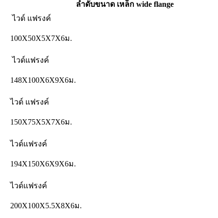
ลำดับขนาด เหล็ก wide flange
ไวด์ แฟรงค์
100X50X5X7X6ม.
ไวด์แฟรงค์
148X100X6X9X6ม.
ไวด์ แฟรงค์
150X75X5X7X6ม.
ไวด์แฟรงค์
194X150X6X9X6ม.
ไวด์แฟรงค์
200X100X5.5X8X6ม.