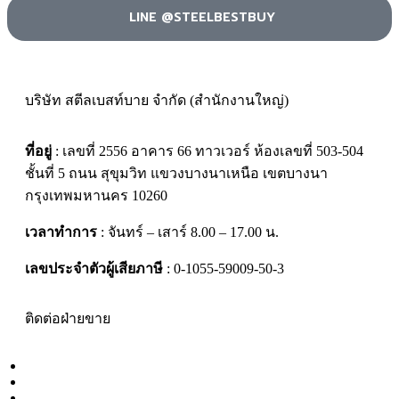
LINE @STEELBESTBUY
บริษัท สตีลเบสท์บาย จำกัด (สำนักงานใหญ่)
ที่อยู่
: เลขที่ 2556 อาคาร 66 ทาวเวอร์ ห้องเลขที่ 503-504
ชั้นที่ 5 ถนน สุขุมวิท แขวงบางนาเหนือ เขตบางนา
กรุงเทพมหานคร 10260
เวลาทำการ
: จันทร์ – เสาร์ 8.00 – 17.00 น.
เลขประจำตัวผู้เสียภาษี
: 0-1055-59009-50-3
ติดต่อฝ่ายขาย
061-4167892
065-5108130
065-9381326