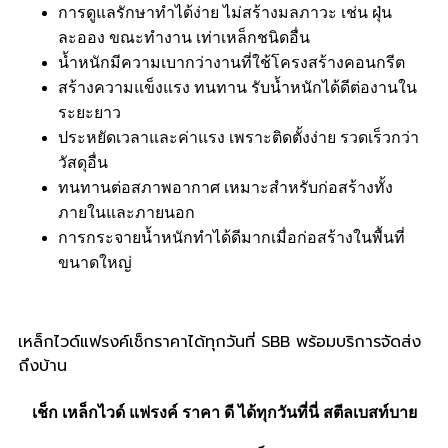
การดูแลรักษาทำได้ง่าย ไม่สร้างมลภาวะ เช่น ฝุ่น
ละออง ขณะทำงาน เท่าเหล็กชนิดอื่น
น้ำหนักมีความเบากว่างานที่ใช้โครงสร้างคอนกรีต
สร้างความแข็งแรง ทนทาน รับน้ำหนักได้ดีต่องานใน
ระยะยาว
ประหยัดเวลาและค่าแรง เพราะติดตั้งง่าย รวดเร็วกว่า
วัสดุอื่น
ทนทานต่อสภาพอากาศ เหมาะสำหรับก่อสร้างทั้ง
ภายในและภายนอก
การกระจายน้ำหนักทำได้ดีมากเมื่อก่อสร้างในพื้นที่
ขนาดใหญ่
เหล็กไวด์แฟรงค์เช็กราคาได้ทุกวันที่ SBB พร้อมบริการจัดส่ง
ถึงบ้าน
เช็ก เหล็กไวด์ แฟรงค์ ราคา ดี ได้ทุกวันที่นี่ สตีลเบสท์บาย