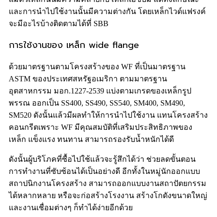
และการนำไปใช้งานนั้นมีความต่างกัน โดยเหล็กไวด์แฟรงค์
จะมีอะไรบ้างติดตามได้ที่ SBB
การใช้งานของ เหล็ก wide flange
ด้วยมาตรฐานตามโครงสร้างของ WF ที่เป็นมาตรฐาน
ASTM ของประเทศสหรัฐอเมริกา ตามมาตรฐาน
อุตสาหกรรม มอก.1227-2539 แบ่งตามเกรดของเหล็กรูป
พรรณ ออกเป็น SS400, SS490, SS540, SM400, SM490,
SM520 ดังนั้นแล้วมีผลทำให้การนำไปใช้งาน แทนโครงสร้าง
คอนกรีตเพราะ WF มีคุณสมบัติที่เสริมประสิทธิภาพของ
เหล็ก แข็งแรง ทนทาน สามารถรองรับน้ำหนักได้ดี
ดังนั้นผู้บริโภคที่ซื้อไปใช้แล้วจะรู้สึกได้ว่า ช่วยลดขั้นตอน
การทำงานที่ซับซ้อนได้เป็นอย่างดี อีกทั้งในหมู่นักออกแบบ
สถาปนิกงานโครงสร้าง สามารถออกแบบงานสถาปัตยกรรม
ได้หลากหลาย หรือจะก่อสร้างโรงงาน สร้างโกดังขนาดใหญ่
และงานเชื่อมต่างๆ ก็ทำได้ง่ายอีกด้วย