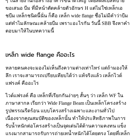
ๆ ในสายงานก่อสร้างอาคารขนาดใหญ่ โดยสตีลเบสท์บาย
ขอเสนอ บีม ที่มีหน้าตัดคล้ายตัวอักษร H แต่ไม่ใช่เหล็กเอ
ชบีม เหล็กชนิดนี้นั่น ก็คือ เหล็ก wide flange ชื่อไม่มีคำว่าบีม
แต่ทำไมลักษณะคล้ายบีม เพราะอะไรกัน วันนี้ SBB จึงหาคำ
ตอบมาให้ในบทความนี้
เหล็ก wide flange คืออะไร
หลายคนคงจะมองไม่เห็นถึงความต่างเท่าไหร่ แต่ถ้ามองให้
ลึก เราจะสามารถเปรียบเทียบได้ว่า แท้จริงแล้ว เหล็กไวด์
แฟรงค์ คืออะไร
ไวด์แฟรงค์ คือ
เหล็กที่เรียกกันง่ายๆ สั้นๆ ว่า เหล็ก WF ใน
ภาษาสากล เรียกว่า Wide Flange Beam เป็นเหล็กโครงสร้าง
รูปพรรณรีดร้อน แบบโครงสร้างเฉพาะและงานทั่วไป
เนื่องจากคุณสมบัติของเหล็กนั้น ทำให้ประสิทธิภาพในการ
รับน้ำหนักต่อโครงสร้างเป็นจุดเด่นได้ด้านความคงทน แข็ง
แรงมากสามารถรับการถ่ายเทน้ำหนักได้โดยตรง โดยที่เหล็ก