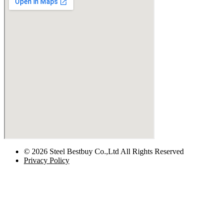
© 2026 Steel Bestbuy Co.,Ltd All Rights Reserved
Privacy Policy