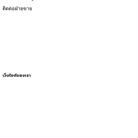
ติดต่อฝ่ายขาย
061-4167892
065-5108130
065-9381326
ติดต่อฝ่ายทรัพยากรบุคคล
065-5174369
เว็บไซต์ของเรา
หน้าเเรก
เกี่ยวกับเรา
การสั่งซื้อและชำระเงิน
สินค้าทั้งหมด
SBB Prompt
บทความ
ติดต่อเรา