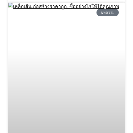
บทความ