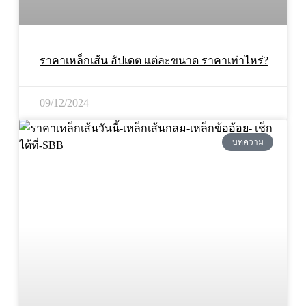
ราคาเหล็กเส้น อัปเดต แต่ละขนาด ราคาเท่าไหร่?
09/12/2024
บทความ