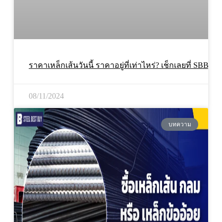
ราคาเหล็กเส้นวันนี้ ราคาอยู่ที่เท่าไหร่? เช็กเลยที่ SBB
08/11/2024
บทความ