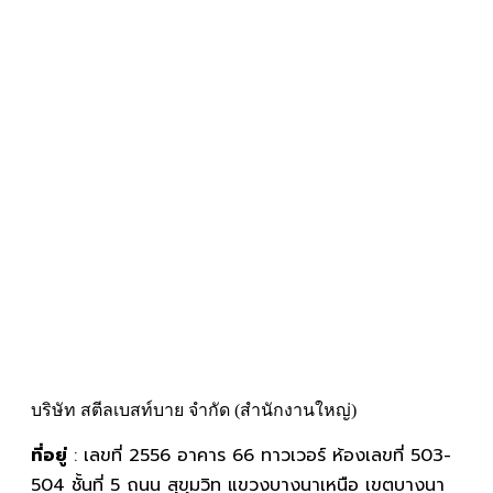
บริษัท สตีลเบสท์บาย จำกัด (สำนักงานใหญ่)
ที่อยู่
: เลขที่ 2556 อาคาร 66 ทาวเวอร์ ห้องเลขที่ 503-
504 ชั้นที่ 5 ถนน สุขุมวิท แขวงบางนาเหนือ เขตบางนา