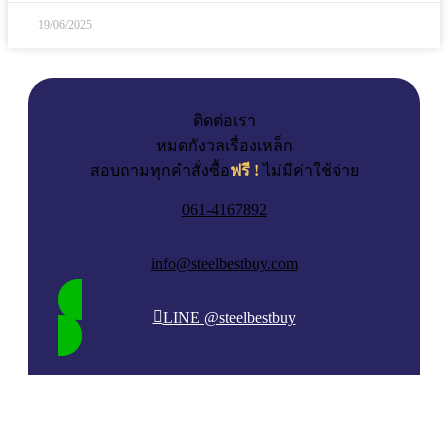
19/06/2025
ติดต่อเรา
หมดกังวลเรื่องเหล็ก
สอบถามทุกคำสั่งซื้อ
ฟรี !
ไม่มีค่าใช้จ่าย
061-4167892
info@steelbestbuy.com
LINE @steelbestbuy