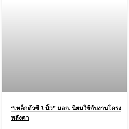
“เหล็กตัวซี 3 นิ้ว” มอก. นิยมใช้กับงานโครง
หลังคา