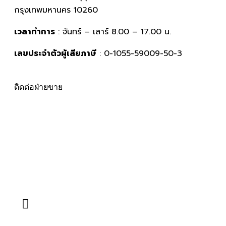
กรุงเทพมหานคร 10260
เวลาทำการ
: จันทร์ – เสาร์ 8.00 – 17.00 น.
เลขประจำตัวผู้เสียภาษี
: 0-1055-59009-50-3
ติดต่อฝ่ายขาย
061-4167892
065-5108130
065-9381326
ติดต่อฝ่ายทรัพยากรบุคคล
065-5174369