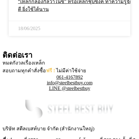
“เหล็กกล่องกัลวาไนซ์” หรือเหล็กชุบซิงค์ ทำความรู้จักให้
ดี ยิ่งใช้ได้นาน
18/06/2025
ติดต่อเรา
หมดกังวลเรื่องเหล็ก
สอบถามทุกคำสั่งซื้อ
ฟรี !
ไม่มีค่าใช้จ่าย
061-4167892
info@steelbestbuy.com
LINE @steelbestbuy
บริษัท สตีลเบสท์บาย จำกัด (สำนักงานใหญ่)