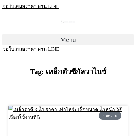
Skip
ขอใบเสนอราคา ผ่าน LINE
to
content
Menu
ขอใบเสนอราคา ผ่าน LINE
Tag: เหล็กตัวซีกัลวาไนซ์
บทความ