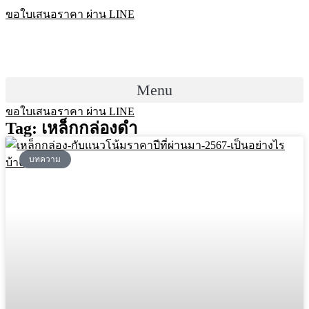
Skip
ขอใบเสนอราคา ผ่าน LINE
to
content
Menu
ขอใบเสนอราคา ผ่าน LINE
Tag: เหล็กกล่องดำ
บทความ