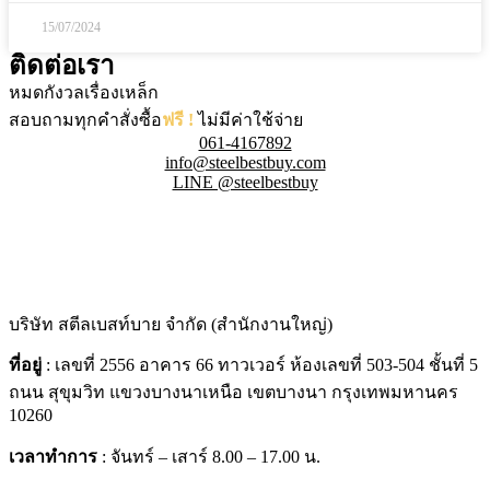
15/07/2024
ติดต่อเรา
หมดกังวลเรื่องเหล็ก
สอบถามทุกคำสั่งซื้อ
ฟรี !
ไม่มีค่าใช้จ่าย
061-4167892
info@steelbestbuy.com
LINE @steelbestbuy
บริษัท สตีลเบสท์บาย จำกัด (สำนักงานใหญ่)
ที่อยู่
: เลขที่ 2556 อาคาร 66 ทาวเวอร์ ห้องเลขที่ 503-504 ชั้นที่ 5
ถนน สุขุมวิท แขวงบางนาเหนือ เขตบางนา กรุงเทพมหานคร
10260
เวลาทำการ
: จันทร์ – เสาร์ 8.00 – 17.00 น.