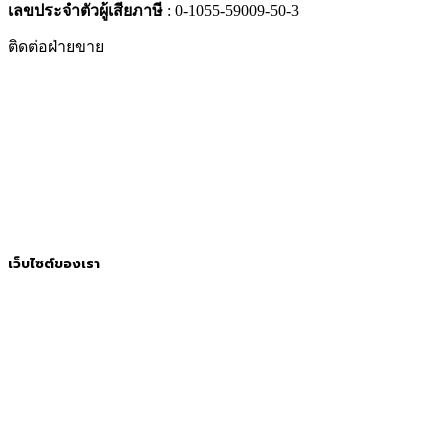
เลขประจำตัวผู้เสียภาษี
: 0-1055-59009-50-3
ติดต่อฝ่ายขาย
061-4167892
065-5108130
065-9381326
ติดต่อฝ่ายทรัพยากรบุคคล
065-5174369
เว็บไซต์ของเรา
หน้าเเรก
เกี่ยวกับเรา
การสั่งซื้อและชำระเงิน
สินค้าทั้งหมด
SBB Prompt
บทความ