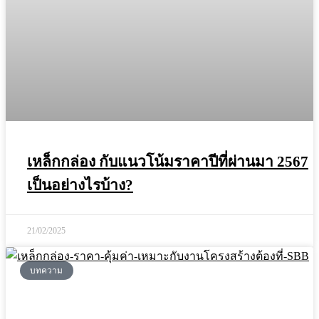
เหล็กกล่อง กับแนวโน้มราคาปีที่ผ่านมา 2567
เป็นอย่างไรบ้าง?
21/02/2025
บทความ