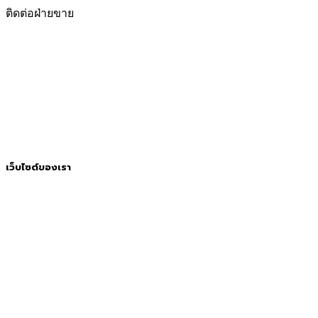
ติดต่อฝ่ายขาย
061-4167892
065-5108130
065-9381326
ติดต่อฝ่ายทรัพยากรบุคคล
065-5174369
เว็บไซต์ของเรา
หน้าเเรก
เกี่ยวกับเรา
การสั่งซื้อและชำระเงิน
สินค้าทั้งหมด
SBB Prompt
บทความ
ติดต่อเรา