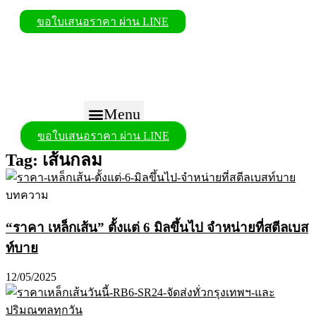
Skip
ขอใบเสนอราคา ผ่าน LINE
to
content
Menu
ขอใบเสนอราคา ผ่าน LINE
Tag: เส้นกลม
บทความ
“ราคา เหล็กเส้น” ตั้งแต่ 6 มิลขึ้นไป จำหน่ายที่สตีลเบส
ท์บาย
12/05/2025