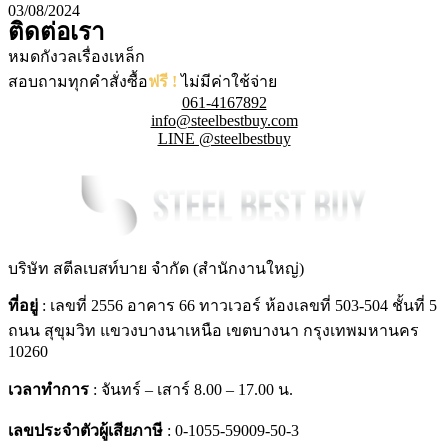
03/08/2024
ติดต่อเรา
หมดกังวลเรื่องเหล็ก
สอบถามทุกคำสั่งซื้อ
ฟรี !
ไม่มีค่าใช้จ่าย
061-4167892
info@steelbestbuy.com
LINE @steelbestbuy
บริษัท สตีลเบสท์บาย จำกัด (สำนักงานใหญ่)
ที่อยู่
: เลขที่ 2556 อาคาร 66 ทาวเวอร์ ห้องเลขที่ 503-504 ชั้นที่ 5
ถนน สุขุมวิท แขวงบางนาเหนือ เขตบางนา กรุงเทพมหานคร
10260
เวลาทำการ
: จันทร์ – เสาร์ 8.00 – 17.00 น.
เลขประจำตัวผู้เสียภาษี
: 0-1055-59009-50-3