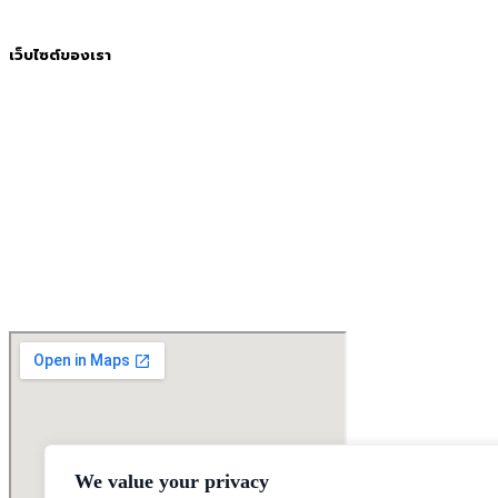
เว็บไซต์ของเรา
หน้าเเรก
เกี่ยวกับเรา
การสั่งซื้อและชำระเงิน
สินค้าทั้งหมด
SBB Prompt
บทความ
ติดต่อเรา
ร่วมงานกับเรา
ราคาเหล็กวันนี้
We value your privacy