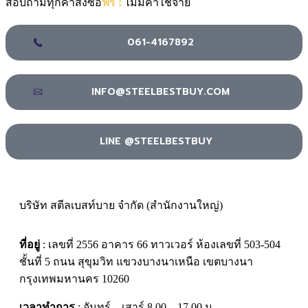
สอบถามทุกคำสั่งซื้อ
ฟรี !
ไม่มีค่าใช้จ่าย
061-4167892
INFO@STEELBESTBUY.COM
LINE @STEELBESTBUY
บริษัท สตีลเบสท์บาย จำกัด (สำนักงานใหญ่)
ที่อยู่
: เลขที่ 2556 อาคาร 66 ทาวเวอร์ ห้องเลขที่ 503-504
ชั้นที่ 5 ถนน สุขุมวิท แขวงบางนาเหนือ เขตบางนา
กรุงเทพมหานคร 10260
เวลาทำการ
: จันทร์ – เสาร์ 8.00 – 17.00 น.