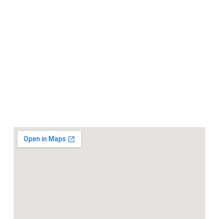
หน้าเเรก
เกี่ยวกับเรา
การสั่งซื้อและชำระเงิน
สินค้าทั้งหมด
SBB Prompt
บทความ
ติดต่อเรา
ร่วมงานกับเรา
ราคาเหล็กวันนี้