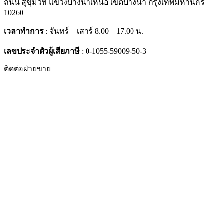
ถนน สุขุมวิท แขวงบางนาเหนือ เขตบางนา กรุงเทพมหานคร
10260
เวลาทำการ
: จันทร์ – เสาร์ 8.00 – 17.00 น.
เลขประจำตัวผู้เสียภาษี
: 0-1055-59009-50-3
ติดต่อฝ่ายขาย
061-4167892
065-5108130
065-9381326
ติดต่อฝ่ายทรัพยากรบุคคล
065-5174369