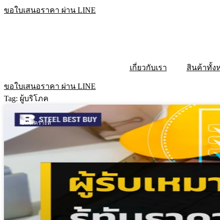
Skip
ขอใบเสนอราคา ผ่าน LINE
to
content
เกี่ยวกับเรา
สินค้าทั้
ขอใบเสนอราคา ผ่าน LINE
Tag: ผู้บริโภค
บทวิเคราะห์