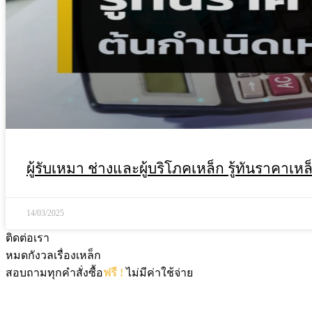
ผู้รับเหมา ช่างและผู้บริโภคเหล็ก รู้ทันราคาเหล็
14/03/2025
ติดต่อเรา
หมดกังวลเรื่องเหล็ก
สอบถามทุกคำสั่งซื้อ
ฟรี !
ไม่มีค่าใช้จ่าย