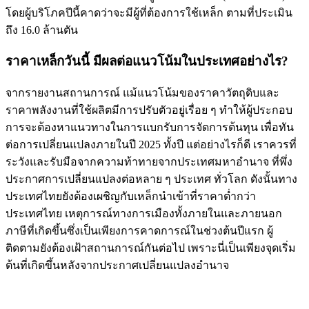
โดยผู้บริโภคปีนี้คาดว่าจะมีผู้ที่ต้องการใช้เหล็ก ตามที่ประเมิน
ถึง 16.0 ล้านตัน
ราคาเหล็กวันนี้ มีผลต่อแนวโน้มในประเทศอย่างไร?
จากรายงานสถานการณ์ แม้แนวโน้มของราคาวัตถุดิบและ
ราคาพลังงานที่ใช้ผลิตมีการปรับตัวอยู่เรื่อย ๆ ทำให้ผู้ประกอบ
การจะต้องหาแนวทางในการแบกรับการจัดการต้นทุน เพื่อทัน
ต่อการเปลี่ยนแปลงภายในปี 2025 ทั้งปี แต่อย่างไรก็ดี เราควรที่
ระวังและรับมือจากความท้าทายจากประเทศมหาอำนาจ ที่พึ่ง
ประกาศการเปลี่ยนแปลงต่อหลาย ๆ ประเทศ ทั่วโลก ดังนั้นทาง
ประเทศไทยยังต้องเผชิญกับเหล็กนำเข้าที่ราคาต่ำกว่า
ประเทศไทย เหตุการณ์ทางการเมืองทั้งภายในและภายนอก
ภาษีที่เกิดขึ้นซึ่งเป็นเพียงการคาดการณ์ในช่วงต้นปีแรก ผู้
ติดตามยังต้องเฝ้าสถานการณ์กันต่อไป เพราะนี่เป็นเพียงจุดเริ่ม
ต้นที่เกิดขึ้นหลังจากประกาศเปลี่ยนแปลงอำนาจ