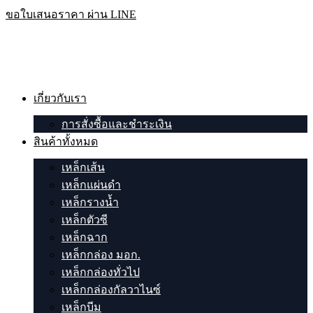
Skip
ขอใบเสนอราคา ผ่าน LINE
to
content
เกี่ยวกับเรา
การสั่งซื้อและชำระเงิน
สินค้าทั้งหมด
เหล็กเส้น
เหล็กแผ่นดำ
เหล็กรางน้ำ
เหล็กตัวซี
เหล็กฉาก
เหล็กกล่อง มอก.
เหล็กกล่องทั่วไป
เหล็กกล่องกัลวาไนซ์
เหล็กบีม