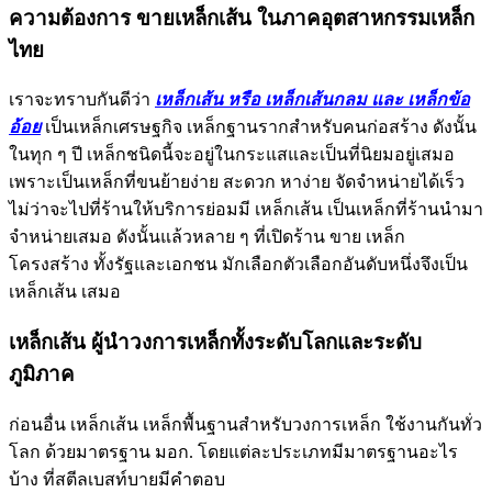
ความต้องการ ขายเหล็กเส้น ในภาคอุตสาหกรรมเหล็ก
ไทย
เราจะทราบกันดีว่า
เหล็กเส้น หรือ เหล็กเส้นกลม และ เหล็กข้อ
อ้อย
เป็นเหล็กเศรษฐกิจ เหล็กฐานรากสำหรับคนก่อสร้าง ดังนั้น
ในทุก ๆ ปี เหล็กชนิดนี้จะอยู่ในกระแสและเป็นที่นิยมอยู่เสมอ
เพราะเป็นเหล็กที่ขนย้ายง่าย สะดวก หาง่าย จัดจำหน่ายได้เร็ว
ไม่ว่าจะไปที่ร้านให้บริการย่อมมี เหล็กเส้น เป็นเหล็กที่ร้านนำมา
จำหน่ายเสมอ ดังนั้นแล้วหลาย ๆ ที่เปิดร้าน ขาย เหล็ก
โครงสร้าง ทั้งรัฐและเอกชน มักเลือกตัวเลือกอันดับหนึ่งจึงเป็น
เหล็กเส้น เสมอ
เหล็กเส้น ผู้นำวงการเหล็กทั้งระดับโลกและระดับ
ภูมิภาค
ก่อนอื่น เหล็กเส้น เหล็กพื้นฐานสำหรับวงการเหล็ก ใช้งานกันทั่ว
โลก ด้วยมาตรฐาน มอก. โดยแต่ละประเภทมีมาตรฐานอะไร
บ้าง ที่สตีลเบสท์บายมีคำตอบ