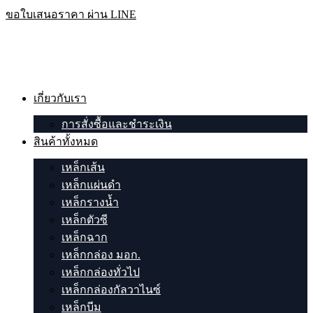
Skip
ขอใบเสนอราคา ผ่าน LINE
to
content
เกี่ยวกับเรา
การสั่งซื้อและชำระเงิน
สินค้าทั้งหมด
เหล็กเส้น
เหล็กแผ่นดำ
เหล็กรางน้ำ
เหล็กตัวซี
เหล็กฉาก
เหล็กกล่อง มอก.
เหล็กกล่องทั่วไป
เหล็กกล่องกัลวาไนซ์
เหล็กบีม