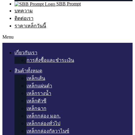
SBB Prompt
บทความ
ติดต่อเรา
ราคาเหล็กวันนี้
Menu
เกี่ยวกับเรา
การสั่งซื้อและชำระเงิน
สินค้าทั้งหมด
เหล็กเส้น
เหล็กแผ่นดำ
เหล็กรางน้ำ
เหล็กตัวซี
เหล็กฉาก
เหล็กกล่อง มอก.
เหล็กกล่องทั่วไป
เหล็กกล่องกัลวาไนซ์