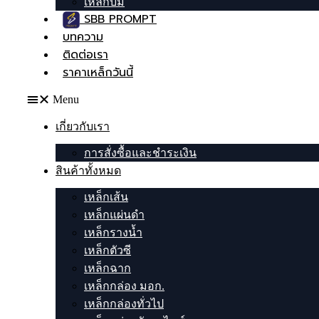
เหล็กบีม
SBB PROMPT
บทความ
ติดต่อเรา
ราคาเหล็กวันนี้
Menu
เกี่ยวกับเรา
การสั่งซื้อและชำระเงิน
สินค้าทั้งหมด
เหล็กเส้น
เหล็กแผ่นดำ
เหล็กรางน้ำ
เหล็กตัวซี
เหล็กฉาก
เหล็กกล่อง มอก.
เหล็กกล่องทั่วไป