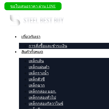
Skip
ขอใบเสนอราคา ผ่าน LINE
to
content
เกี่ยวกับเรา
การสั่งซื้อและชำระเงิน
สินค้าทั้งหมด
เหล็กเส้น
เหล็กแผ่นดำ
เหล็กรางน้ำ
เหล็กตัวซี
เหล็กฉาก
เหล็กกล่อง มอก.
เหล็กกล่องทั่วไป
เหล็กกล่องกัลวาไนซ์