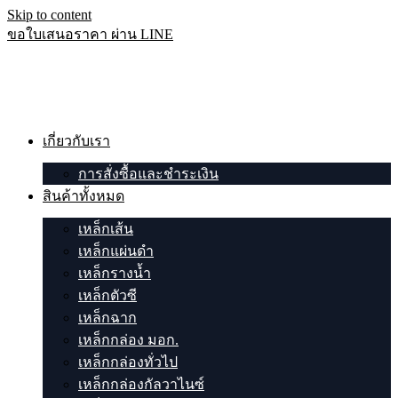
Skip to content
ขอใบเสนอราคา ผ่าน LINE
เกี่ยวกับเรา
การสั่งซื้อและชำระเงิน
สินค้าทั้งหมด
เหล็กเส้น
เหล็กแผ่นดำ
เหล็กรางน้ำ
เหล็กตัวซี
เหล็กฉาก
เหล็กกล่อง มอก.
เหล็กกล่องทั่วไป
เหล็กกล่องกัลวาไนซ์