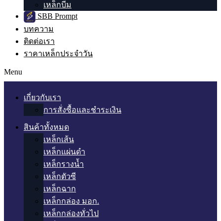
เหล็กบีม
SBB Prompt
บทความ
ติดต่อเรา
ราคาเหล็กประจำวัน
Menu
เกี่ยวกับเรา
การสั่งซื้อและชำระเงิน
สินค้าทั้งหมด
เหล็กเส้น
เหล็กแผ่นดำ
เหล็กรางน้ำ
เหล็กตัวซี
เหล็กฉาก
เหล็กกล่อง มอก.
เหล็กกล่องทั่วไป