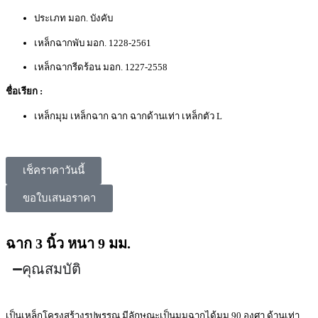
ประเภท มอก. บังคับ
เหล็กฉากพับ มอก. 1228-2561
เหล็กฉากรีดร้อน มอก. 1227-2558
ชื่อเรียก :
เหล็กมุม เหล็กฉาก ฉาก ฉากด้านเท่า เหล็กตัว L
เช็คราคาวันนี้
ขอใบเสนอราคา
ฉาก 3 นิ้ว หนา 9 มม.
คุณสมบัติ
เป็นเหล็กโครงสร้างรูปพรรณ มีลักษณะเป็นมุมฉากได้มุม 90 องศา ด้านเท่า