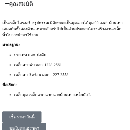
คุณสมบัติ
เป็นเหล็กโครงสร้างรูปพรรณ มีลักษณะเป็นมุมฉากได้มุม 90 องศา ด้านเท่า
เสมอกันทั้งสองด้าน เหมาะสำหรับใช้เป็นส่วนประกอบโครงสร้างงานเหล็ก
ทั่วไปการนำมาใช้งาน
มาตรฐาน :
ประเภท มอก. บังคับ
เหล็กฉากพับ มอก. 1228-2561
เหล็กฉากรีดร้อน มอก. 1227-2558
ชื่อเรียก :
เหล็กมุม เหล็กฉาก ฉาก ฉากด้านเท่า เหล็กตัว L
เช็คราคาวันนี้
ขอใบเสนอราคา