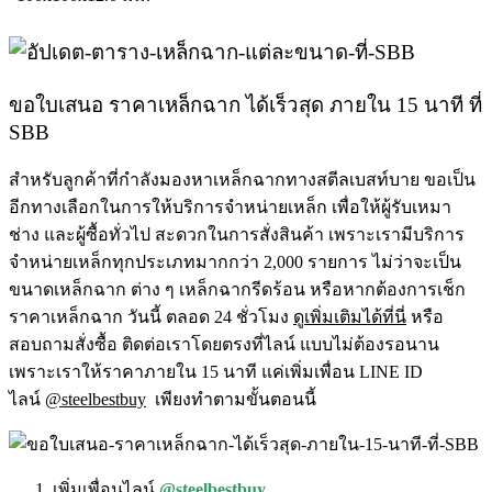
ขอใบเสนอ ราคาเหล็กฉาก ได้เร็วสุด ภายใน 15 นาที ที่
SBB
สำหรับลูกค้าที่กำลังมองหาเหล็กฉากทางสตีลเบสท์บาย ขอเป็น
อีกทางเลือกในการให้บริการจำหน่ายเหล็ก เพื่อให้ผู้รับเหมา
ช่าง และผู้ซื้อทั่วไป สะดวกในการสั่งสินค้า เพราะเรามีบริการ
จำหน่ายเหล็กทุกประเภทมากกว่า 2,000 รายการ ไม่ว่าจะเป็น
ขนาดเหล็กฉาก ต่าง ๆ เหล็กฉากรีดร้อน หรือหากต้องการเช็ก
ราคาเหล็กฉาก วันนี้ ตลอด 24 ชั่วโมง
ดูเพิ่มเติมได้ที่นี่
หรือ
สอบถามสั่งซื้อ ติดต่อเราโดยตรงที่ไลน์ แบบไม่ต้องรอนาน
เพราะเราให้ราคาภายใน 15 นาที แค่เพิ่มเพื่อน LINE ID
ไลน์
@steelbestbuy
เพียงทำตามขั้นตอนนี้
เพิ่มเพื่อนไลน์
@steelbestbuy