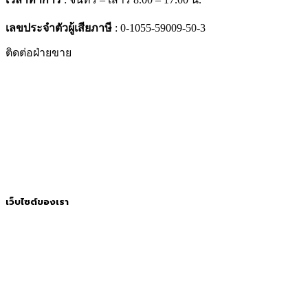
เลขประจำตัวผู้เสียภาษี
: 0-1055-59009-50-3
ติดต่อฝ่ายขาย
061-4167892
065-5108130
065-9381326
ติดต่อฝ่ายทรัพยากรบุคคล
065-5174369
เว็บไซต์ของเรา
หน้าเเรก
เกี่ยวกับเรา
การสั่งซื้อและชำระเงิน
สินค้าทั้งหมด
SBB Prompt