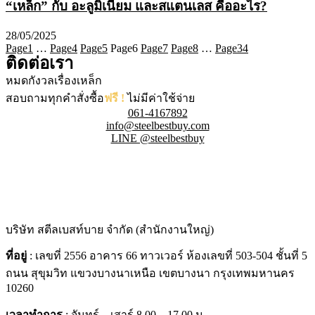
“เหล็ก” กับ อะลูมิเนียม และสแตนเลส คืออะไร?
28/05/2025
Page
1
…
Page
4
Page
5
Page
6
Page
7
Page
8
…
Page
34
ติดต่อเรา
หมดกังวลเรื่องเหล็ก
สอบถามทุกคำสั่งซื้อ
ฟรี !
ไม่มีค่าใช้จ่าย
061-4167892
info@steelbestbuy.com
LINE @steelbestbuy
บริษัท สตีลเบสท์บาย จำกัด (สำนักงานใหญ่)
ที่อยู่
: เลขที่ 2556 อาคาร 66 ทาวเวอร์ ห้องเลขที่ 503-504 ชั้นที่ 5
ถนน สุขุมวิท แขวงบางนาเหนือ เขตบางนา กรุงเทพมหานคร
10260
เวลาทำการ
: จันทร์ – เสาร์ 8.00 – 17.00 น.