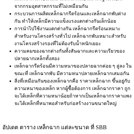
จากกรมอุตสาหกรรมที่ไม่เหมือนกัน
กระบวนการผลิตเหล็กฉากรีดร้อนและเหล็กฉากพับต่าง
กัน ทำให้เหล็กมีความแข็งแรงแตกต่างกันเล็กน้อย
การนำไปใช้งานแตกต่างกัน เหล็กฉากรีดร้อนเหมาะ
สำหรับงานโครงสร้างทั่วไป เหล็กฉากพับเหมาะสำหรับ
งานโครงสร้างรองที่ไม่ต้องรับน้ำหนักเยอะ
ความคมของฉากต่างกันทั้งสันฉากและความเรียวของ
ปลายฉากเหล็กทั้งสอง
เหล็กฉากรีดร้อนมีความหนาของปลายฉากค่อย ๆ ลู่ลง ใน
ขณะที่ เหล็กฉากพับ มีความหนาปลายเหล็กฉากเสมอกัน
สิ่งที่เหมือนกันของเหล็กฉากคือ ราคาเหล็กฉาก ขึ้นอยู่กับ
ความหนาของเหล็ก หากผู้ซื้อต้องการ เหล็กฉากราคา ถูก
จะได้เหล็กที่ความหนาน้อยถ้าหากเป็นเหล็กฉากราคาแพง
จะได้เหล็กที่หนาพอสำหรับก่อสร้างงานขนาดใหญ่
อัปเดต ตาราง เหล็กฉาก แต่ละขนาด ที่ SBB