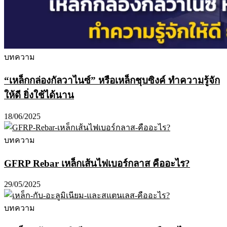
บทความ
“เหล็กกล่องกัลวาไนซ์” หรือเหล็กชุบซิงค์ ทำความรู้จัก
ให้ดี ยิ่งใช้ได้นาน
18/06/2025
บทความ
GFRP Rebar เหล็กเส้นไฟเบอร์กลาส คืออะไร?
29/05/2025
บทความ