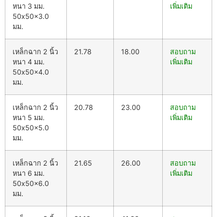
หนา 3 มม.
เพิ่มเติม
50x50x3.0
มม.
เหล็กฉาก 2 นิ้ว
21.78
18.00
สอบถาม
หนา 4 มม.
เพิ่มเติม
50x50x4.0
มม.
เหล็กฉาก 2 นิ้ว
20.78
23.00
ส
อบถาม
หนา 5 มม.
เพิ่มเติม
50x50x5.0
มม.
เหล็กฉาก 2 นิ้ว
21.65
26.00
สอบถาม
หนา 6 มม.
เพิ่มเติม
50x50x6.0
มม.