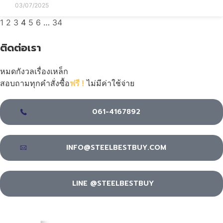
03/07/2025
1
2
3
4
5
6
…
34
ติดต่อเรา
หมดกังวลเรื่องเหล็ก
สอบถามทุกคำสั่งซื้อ
ฟรี !
ไม่มีค่าใช้จ่าย
061-4167892
INFO@STEELBESTBUY.COM
LINE @STEELBESTBUY