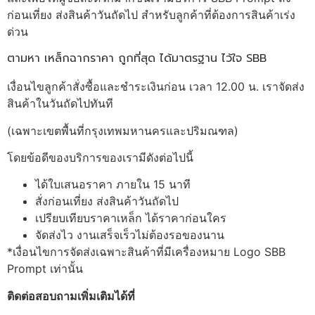
ก่อนเที่ยง ส่งสินค้าวันถัดไป สำหรับลูกค้าที่ต้องการสินค้าเร่ง
ด่วน
ตามหา เหล็กฉากราคา ถูกที่สุด ได้มาตรฐาน ไว้ใจ SBB
เงื่อนไขลูกค้าสั่งซื้อและชำระเงินก่อน เวลา 12.00 น. เราจัดส่ง
สินค้าในวันถัดไปทันที
(เฉพาะเขตพื้นที่กรุงเทพมหานครและปริมณฑล)
โดยข้อดีของบริการของเรามีดังต่อไปนี้
ได้ใบเสนอราคา ภายใน 15 นาที
สั่งก่อนเที่ยง ส่งสินค้าวันถัดไป
เปรียบเทียบราคาเหล็ก ได้ราคาก่อนใคร
จัดส่งไว งานเสร็จเร็วไม่ต้องรอของนาน
*เงื่อนไขการจัดส่งเฉพาะสินค้าที่มีเครื่องหมาย Logo SBB
Prompt เท่านั้น
ติดต่อสอบถามเพิ่มเติมได้ที่