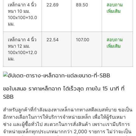
เหล็กฉาก 4 นิ้ว
22.69
89.50
สอบถาม
หนา 10 มม.
เพิ่มเติม
100x100x10.0
มม.
เหล็กฉาก 4 นิ้ว
22.54
107.00
สอบถาม
หนา 12 มม.
เพิ่มเติม
100x100x12.0
มม.
ขอใบเสนอ ราคาเหล็กฉาก ได้เร็วสุด ภายใน 15 นาที ที่
SBB
สำหรับลูกค้าที่กำลังมองหาเหล็กฉากทางสตีลเบสท์บาย ขอเป็น
อีกทางเลือกในการให้บริการจำหน่ายเหล็ก เพื่อให้ผู้รับเหมา
ช่าง และผู้ซื้อทั่วไป สะดวกในการสั่งสินค้า เพราะเรามีบริการ
จำหน่ายเหล็กทุกประเภทมากกว่า 2,000 รายการ ไม่ว่าจะเป็น