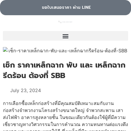
ขอใบเสนอราคา ผ่าน LINE
เช็ก ราคาเหล็กฉาก พับ และ เหล็กฉาก
รีดร้อน ต้องที่ SBB
July 23, 2024
การเลือกซื้อเหล็กก่อสร้างที่มีคุณสมบัติเหมาะสมกับงาน
ก่อสร้างจำพวกงานโครงสร้างขนาดใหญ่ จำพวกสะพาน เสา
ส่งไฟฟ้า อาคารสูงหลายชั้น ในขณะเดียวกันต้องใช้ผู้ที่มีความ
เชี่ยวชาญทางวิศวกรรมในการคำนวณ ความทนทานต่อแรงดึง