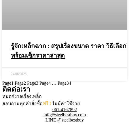
รู้จักเหล็กฉาก : สรุปเรื่องขนาด ราคา วิธีเลือกใ
พร้อมเช็กราคาล่าสุด
24/06/2026
Page
1
Page
2
Page
3
Page
4
…
Page
34
ติดต่อเรา
หมดกังวลเรื่องเหล็ก
สอบถามทุกคำสั่งซื้อ
ฟรี !
ไม่มีค่าใช้จ่าย
061-4167892
info@steelbestbuy.com
LINE @steelbestbuy