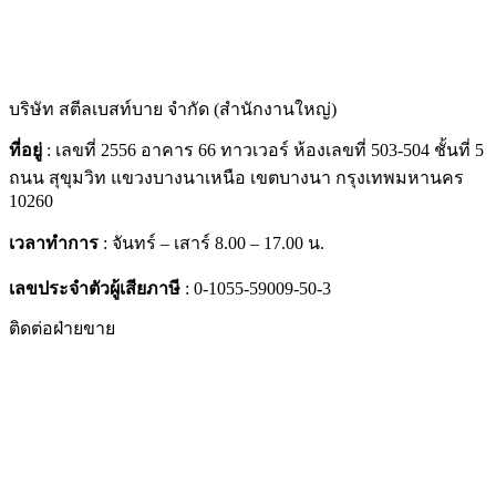
บริษัท สตีลเบสท์บาย จำกัด (สำนักงานใหญ่)
ที่อยู่
: เลขที่ 2556 อาคาร 66 ทาวเวอร์ ห้องเลขที่ 503-504 ชั้นที่ 5
ถนน สุขุมวิท แขวงบางนาเหนือ เขตบางนา กรุงเทพมหานคร
10260
เวลาทำการ
: จันทร์ – เสาร์ 8.00 – 17.00 น.
เลขประจำตัวผู้เสียภาษี
: 0-1055-59009-50-3
ติดต่อฝ่ายขาย
061-4167892
065-5108130
065-9381326
ติดต่อฝ่ายทรัพยากรบุคคล
065-5174369