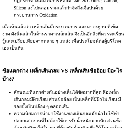
ปฏิกิริยาทางเคมีในการหลอม โดยใช้ Oxidize, Carbon,
Silicon ลงไปหลอมรวมแล้วกำจัดสิ่งเจือปนด้วย
กระบวนการ Oxidation
เมื่อเห็นแล้วว่า เหล็กเส้นมีกระบวนการ และมาตรฐาน ที่เข้ม
งวด ดังนั้นแล้วในด้านราคาเหล็กเส้น จึงเป็นอีกสิ่งที่ควรจะเรียน
รู้และเปรียบเทียบจากหลาย ๆ แหล่ง เพื่อประโยชน์ต่อผู้บริโภค
เอง เป็นต้น
ข้อแตกต่าง เหล็กเส้นกลม VS เหล็กเส้นข้ออ้อย มีอะไร
บ้าง?
ลักษณะที่แตกต่างกันอย่างเห็นได้ชัดมากที่สุด คือเหล็ก
เส้นกลมมีผิวเรียบ ส่วนข้ออ้อย เป็นเหล็กที่มีผิวไม่เรียบ มี
รอยบั้งเป็นปล้อง ๆ ตลอดเส้น
ความนิยมการนำมาใช้งานของเส้นกลมมักนำไปใช้ทำ
ปลอกเสา งานที่ไม่ต้องใช้การรับน้ำหนักมากนัก ส่วนข้อ
อ้อย มักนิยมใช้ในงานที่ต้องรับน้ำหนักเพื่อให้โครงสร้าง