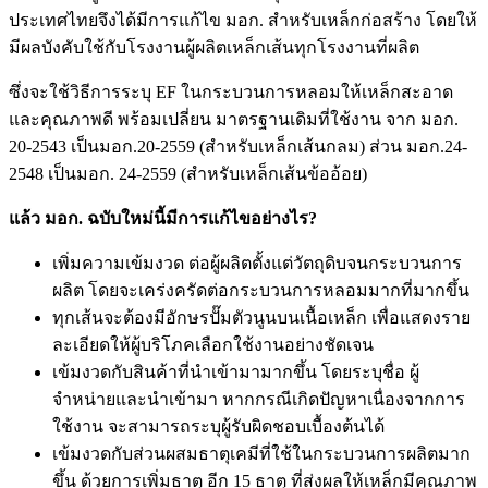
ประเทศไทยจึงได้มีการแก้ไข มอก. สำหรับเหล็กก่อสร้าง โดยให้
มีผลบังคับใช้กับโรงงานผู้ผลิตเหล็กเส้นทุกโรงงานที่ผลิต
ซึ่งจะใช้วิธีการระบุ EF ในกระบวนการหลอมให้เหล็กสะอาด
และคุณภาพดี พร้อมเปลี่ยน มาตรฐานเดิมที่ใช้งาน จาก มอก.
20-2543 เป็นมอก.20-2559 (สำหรับเหล็กเส้นกลม) ส่วน มอก.24-
2548 เป็นมอก. 24-2559 (สำหรับเหล็กเส้นข้ออ้อย)
แล้ว มอก. ฉบับใหม่นี้มีการแก้ไขอย่างไร?
เพิ่มความเข้มงวด ต่อผู้ผลิตตั้งแต่วัตถุดิบจนกระบวนการ
ผลิต โดยจะเคร่งครัดต่อกระบวนการหลอมมากที่มากขึ้น
ทุกเส้นจะต้องมีอักษรปั๊มตัวนูนบนเนื้อเหล็ก เพื่อแสดงราย
ละเอียดให้ผู้บริโภคเลือกใช้งานอย่างชัดเจน
เข้มงวดกับสินค้าที่นำเข้ามามากขึ้น โดยระบุชื่อ ผู้
จำหน่ายและนำเข้ามา หากกรณีเกิดปัญหาเนื่องจากการ
ใช้งาน จะสามารถระบุผู้รับผิดชอบเบื้องต้นได้
เข้มงวดกับส่วนผสมธาตุเคมีที่ใช้ในกระบวนการผลิตมาก
ขึ้น ด้วยการเพิ่มธาตุ อีก 15 ธาตุ ที่ส่งผลให้เหล็กมีคุณภาพ