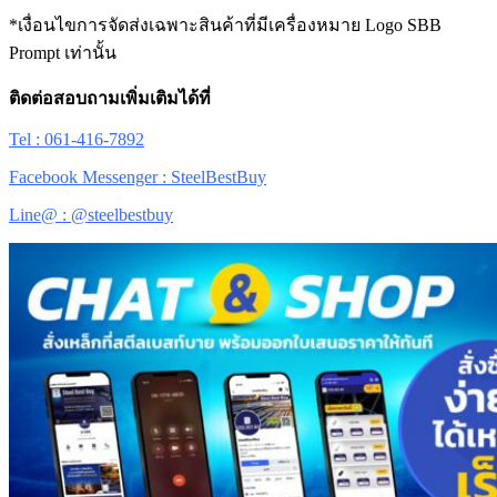
*เงื่อนไขการจัดส่งเฉพาะสินค้าที่มีเครื่องหมาย Logo SBB
Prompt เท่านั้น
ติดต่อสอบถามเพิ่มเติมได้ที่
Tel : 061-416-7892
Facebook Messenger : SteelBestBuy
Line@ : @steelbestbuy