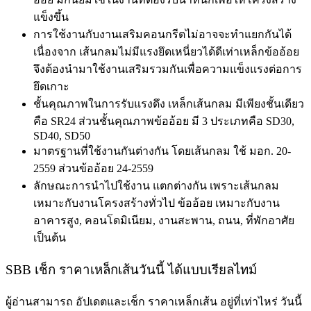
แข็งขึ้น
การใช้งานกับงานเสริมคอนกรีตไม่อาจจะทำแยกกันได้
เนื่องจาก เส้นกลมไม่มีแรงยึดเหนี่ยวได้ดีเท่าเหล็กข้ออ้อย
จึงต้องนำมาใช้งานเสริมรวมกันเพื่อความแข็งแรงต่อการ
ยึดเกาะ
ชั้นคุณภาพในการรับแรงดึง เหล็กเส้นกลม มีเพียงชั้นเดียว
คือ SR24 ส่วนชั้นคุณภาพข้ออ้อย มี 3 ประเภทคือ SD30,
SD40, SD50
มาตรฐานที่ใช้งานกันต่างกัน โดยเส้นกลม ใช้ มอก. 20-
2559 ส่วนข้ออ้อย 24-2559
ลักษณะการนำไปใช้งาน แตกต่างกัน เพราะเส้นกลม
เหมาะกับงานโครงสร้างทั่วไป ข้ออ้อย เหมาะกับงาน
อาคารสูง, คอนโดมิเนียม, งานสะพาน, ถนน, ที่พักอาศัย
เป็นต้น
SBB เช็ก
ราคาเหล็กเส้นวันนี้ ได้แบบเรียลไทม์
ผู้อ่านสามารถ อัปเดตและเช็ก ราคาเหล็กเส้น อยู่ที่เท่าไหร่ วันนี้