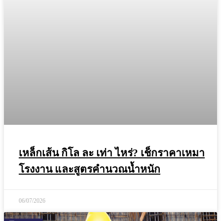
เหล็กเส้น กิโล ละ เท่า ไหร่? เช็กราคาเหมา
โรงงาน และสูตรคำนวณน้ำหนัก
06/07/2026