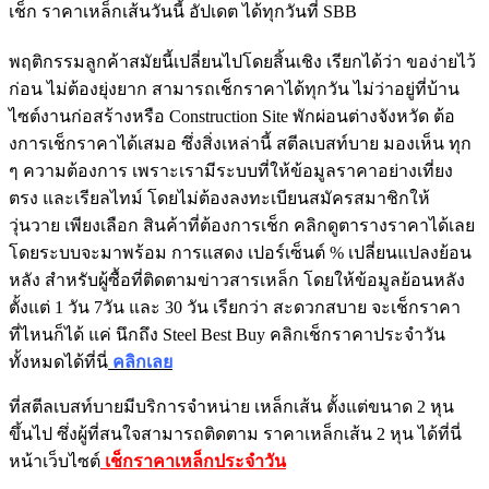
เช็ก ราคาเหล็กเส้นวันนี้ อัปเดต ได้ทุกวันที่ SBB
พฤติกรรมลูกค้าสมัยนี้เปลี่ยนไปโดยสิ้นเชิง เรียกได้ว่า ของ่ายไว้
ก่อน ไม่ต้องยุ่งยาก สามารถเช็กราคาได้ทุกวัน ไม่ว่าอยู่ที่บ้าน
ไซต์งานก่อสร้างหรือ Construction Site พักผ่อนต่างจังหวัด ต้อ
งการเช็กราคาได้เสมอ ซึ่งสิ่งเหล่านี้ สตีลเบสท์บาย มองเห็น ทุก
ๆ ความต้องการ เพราะเรามีระบบที่ให้ข้อมูลราคาอย่างเที่ยง
ตรง และเรียลไทม์ โดยไม่ต้องลงทะเบียนสมัครสมาชิกให้
วุ่นวาย เพียงเลือก สินค้าที่ต้องการเช็ก คลิกดูตารางราคาได้เลย
โดยระบบจะมาพร้อม การแสดง เปอร์เซ็นต์ % เปลี่ยนแปลงย้อน
หลัง สำหรับผู้ซื้อที่ติดตามข่าวสารเหล็ก โดยให้ข้อมูลย้อนหลัง
ตั้งแต่ 1 วัน 7วัน และ 30 วัน เรียกว่า สะดวกสบาย จะเช็กราคา
ที่ไหนก็ได้ แค่ นึกถึง Steel Best Buy คลิกเช็กราคาประจำวัน
ทั้งหมดได้ที่นี่
คลิกเลย
ที่สตีลเบสท์บายมีบริการจำหน่าย เหล็กเส้น ตั้งแต่ขนาด 2 หุน
ขึ้นไป ซึ่งผู้ที่สนใจสามารถติดตาม ราคาเหล็กเส้น 2 หุน ได้ที่นี่
หน้าเว็บไซต์
เช็กราคาเหล็กประจำวัน