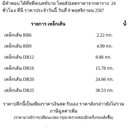
มีคำตอบ ได้ที่สตีลเบสท์บาย โดยอัปเดตราคาจากตาราง 24
ชั่วโมง ที่นี่ ราคาประจำวันนี้ วันที่ 8 พฤศจิกายน 2567
รายการ เหล็กเส้น
น้
เหล็กเส้น RB6
2.22 กก.
เหล็กเส้น RB9
4.99 กก.
เหล็กเส้น DB12
8.88 กก.
เหล็กเส้น DB16
15.78 กก.
เหล็กเส้น DB20
24.66 กก.
เหล็กเส้น DB25
38.53 กก.
ราคาปลีกนี้เป็นเพียงราคาเงินสด รับเอง ราคาดังกล่าวยังไม่รวม
ภาษีมูลค่าเพิ่ม
(ราคาอาจมีการเปลี่ยนแปลง กรุณาตรวจสอบอีกครั้งก่อนสั่งซื้อ)