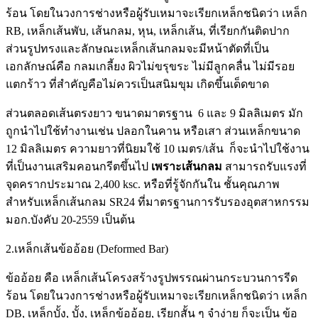
ร้อน โดยในวงการช่างหรือผู้รับเหมาจะเรียกเหล็กชนิดว่า เหล็ก
RB, เหล็กเส้นพับ, เส้นกลม, หุน, เหล็กเส้น, ที่เรียกกันติดปาก
ส่วนรูปทรงและลักษณะเหล็กเส้นกลมจะมีหน้าตัดที่เป็น
เอกลักษณ์คือ กลมเกลี้ยง ผิวไม่ขรุขระ ไม่มีลูกคลื่น ไม่มีรอย
แตกร้าว ที่สำคัญคือไม่ควรเป็นสนิมขุม เกิดขึ้นเด็ดขาด
ส่วนตลอดเส้นตรงยาว ขนาดมาตรฐาน 6 และ 9 มิลลิเมตร มัก
ถูกนำไปใช้ทำงานเช่น ปลอกในคาน หรือเสา ส่วนเหล็กขนาด
12 มิลลิเมตร ความยาวที่นิยมใช้ 10 เมตร/เส้น ก็จะนำไปใช้งาน
ที่เป็นงานเสริมคอนกรีตขึ้นไป
เพราะเส้นกลม
สามารถรับแรงที่
จุดครากประมาณ 2,400 ksc. หรือที่รู้จักกันใน ชั้นคุณภาพ
สำหรับเหล็กเส้นกลม SR24 ที่มาตรฐานการรับรองอุตสาหกรรม
มอก.บังคับ 20-2559 เป็นต้น
2.เหล็กเส้นข้ออ้อย (Deformed Bar)
ข้ออ้อย คือ เหล็กเส้นโครงสร้างรูปพรรณผ่านกระบวนการรีด
ร้อน โดยในวงการช่างหรือผู้รับเหมาจะเรียกเหล็กชนิดว่า เหล็ก
DB, เหล็กบั้ง, บั้ง, เหล็กข้ออ้อย, เรียกสั้น ๆ จำง่าย ก็จะเป็น ข้อ