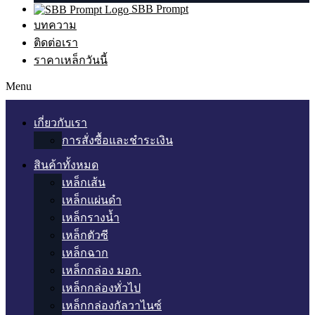
SBB Prompt
บทความ
ติดต่อเรา
ราคาเหล็กวันนี้
Menu
เกี่ยวกับเรา
การสั่งซื้อและชำระเงิน
สินค้าทั้งหมด
เหล็กเส้น
เหล็กแผ่นดำ
เหล็กรางน้ำ
เหล็กตัวซี
เหล็กฉาก
เหล็กกล่อง มอก.
เหล็กกล่องทั่วไป
เหล็กกล่องกัลวาไนซ์