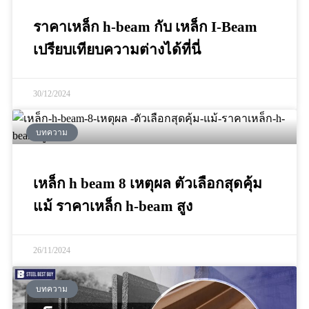
ราคาเหล็ก h-beam กับ เหล็ก I-Beam
เปรียบเทียบความต่างได้ที่นี่
30/12/2024
บทความ
เหล็ก h beam 8 เหตุผล ตัวเลือกสุดคุ้ม
แม้ ราคาเหล็ก h-beam สูง
26/11/2024
บทความ