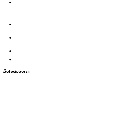
065-9381326
ติดต่อฝ่ายทรัพยากรบุคคล
065-5174369
เว็บไซต์ของเรา
หน้าเเรก
เกี่ยวกับเรา
การสั่งซื้อและชำระเงิน
สินค้าทั้งหมด
SBB Prompt
บทความ
ติดต่อเรา