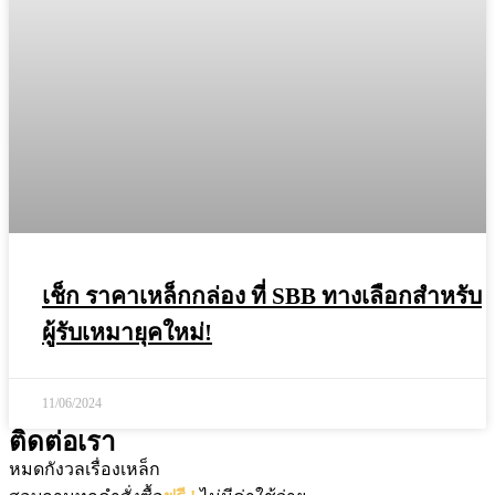
เช็ก ราคาเหล็กกล่อง ที่ SBB ทางเลือกสำหรับ
ผู้รับเหมายุคใหม่!
11/06/2024
ติดต่อเรา
หมดกังวลเรื่องเหล็ก