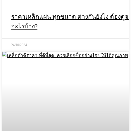
ราคาเหล็กแผ่น ทุกขนาด ต่างกันยังไง ต้องดูจ
อะไรบ้าง?
24/10/2024
บทความ