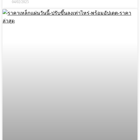
04/02/2025
บทความ