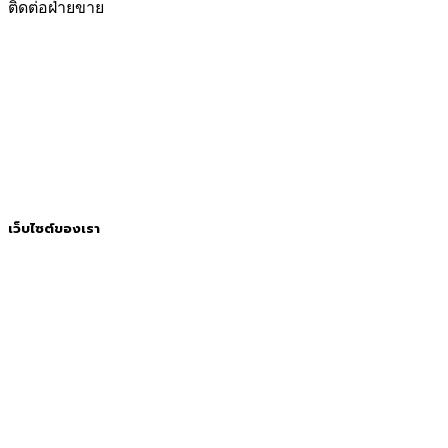
ติดต่อฝ่ายขาย
061-4167892
065-5108130
065-9381326
ติดต่อฝ่ายทรัพยากรบุคคล
065-5174369
เว็บไซต์ของเรา
หน้าเเรก
เกี่ยวกับเรา
การสั่งซื้อและชำระเงิน
สินค้าทั้งหมด
SBB Prompt
บทความ
ติดต่อเรา
ร่วมงานกับเรา