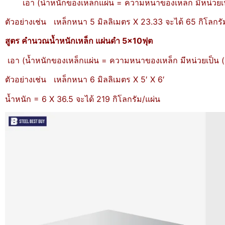
เอา (น้ำหนักของเหล็กแผ่น = ความหนาของเหล็ก มีหน่วยเป็น
ตัวอย่างเช่น เหล็กหนา 5 มิลลิเมตร X 23.33 จะได้ 65 กิโลกรั
สูตร คำนวณน้ำหนักเหล็ก แผ่นดำ 5×10ฟุต
เอา (น้ำหนักของเหล็กแผ่น = ความหนาของเหล็ก มีหน่วยเป็น (ม
ตัวอย่างเช่น เหล็กหนา 6 มิลลิเมตร X 5′ X 6′
น้ำหนัก = 6 X 36.5 จะได้ 219 กิโลกรัม/แผ่น