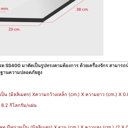
เกรด SS400 มาตัดเป็นรูปทรงตามต้องการ ด้วยเครื่องจักร สามารถ
ตรฐานความปลอดภัยสูง
ป็น (มิลลิเมตร) Xความกว้างเหล็ก (cm.) X ความยาว (cm.) X 0
8.2 กิโลกรัม/แผ่น
 มีหน่วยเป็น (มิลลิเมตร) X ฐาน (cm.) X ความสูง (cm.) /2 X 