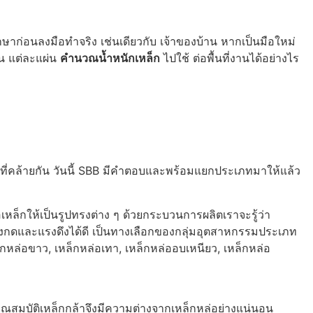
กษาก่อนลงมือทำจริง เช่นเดียวกับ เจ้าของบ้าน หากเป็นมือใหม่
ผ่น แต่ละแผ่น
คำนวณน้ำหนักเหล็ก
ไปใช้ ต่อพื้นที่งานได้อย่างไร
ี่คล้ายกัน วันนี้ SBB มีคำตอบและพร้อมแยกประเภทมาให้แล้ว
เหล็กให้เป็นรูปทรงต่าง ๆ ด้วยกระบวนการผลิตเราจะรู้ว่า
งกดและแรงดึงได้ดี เป็นทางเลือกของกลุ่มอุตสาหกรรมประเภท
ล็กหล่อขาว, เหล็กหล่อเทา, เหล็กหล่ออบเหนียว, เหล็กหล่อ
น คุณสมบัติเหล็กกล้าจึงมีความต่างจากเหล็กหล่อย่างแน่นอน