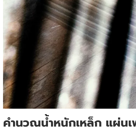
คำนวณน้ำหนักเหล็ก แผ่นเ