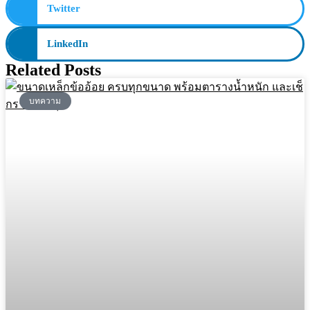
Twitter
LinkedIn
Related Posts
บทความ