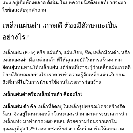
แพง อยู่เต็มท้องตลาด ดังนั้น ในบทความนี้สตีลเบสท์บายจะมา
ไขข้อสงสัยทุกคำถาม
เหล็กแผ่นดำ เกรดดี ต้องมีลักษณะเป็น
อย่างไร?
เหล็กแผ่น (Plate) หรือ แผ่นดำ, แผ่นเรียบ, ชีต, เหล็กม้วนดำ, หรือ
เหล็กแผ่นดำ คือ เหล็กกล้า ที่ให้คุณสมบัติในการสร้างความ
ยืดหยุ่นทนทานให้เหล็กแผ่น แต่ก่อนที่เราจะรู้ว่าเหล็กแผ่นเกรดดี
ต้องมีลักษณะอย่างไร เราควรทำความรู้จักเหล็กแผ่นเสียก่อน
ถึงที่มาที่ไปในการนำมาใช้งานในวงการก่อสร้าง
เหล็กแผ่นดำหรือเหล็กม้วนดำ คืออะไร?
เหล็กแผ่น ดำ
คือ เหล็กที่จัดอยู่ในเหล็กรูปพรรณโครงสร้างรีด
ร้อน จัดอยู่ในหมวดเหล็กโลหะแผ่น นำมาผ่านกระบวนการนำ
เหล็กแท่ง มาทำการ Slab สแลบ ด้วยความร้อนจากเตาใน
อุณหภูมิสูง 1,250 องศาเซลเซียส จากนั้นนำมารีดให้แบนตาม