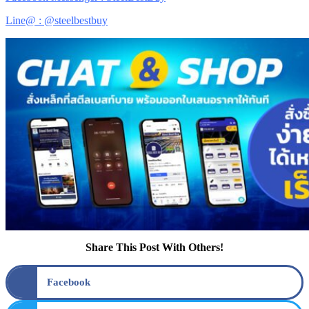
Line@ : @steelbestbuy
Share This Post With Others!
Facebook