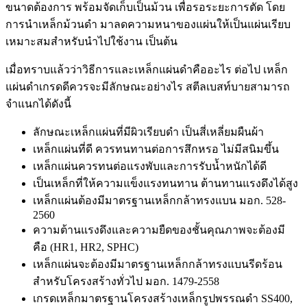
ขนาดต้องการ พร้อมจัดเก็บเป็นม้วน เพื่อรอระยะการตัด โดย
การนำเหล็กม้วนดำ มาลดความหนาของแผ่นให้เป็นแผ่นเรียบ
เหมาะสมสำหรับนำไปใช้งาน เป็นต้น
เมื่อทราบแล้วว่าวิธีการและเหล็กแผ่นดำคืออะไร ต่อไป เหล็ก
แผ่นดำเกรดดีควรจะมีลักษณะอย่างไร สตีลเบสท์บายสามารถ
จำแนกได้ดังนี้
ลักษณะเหล็กแผ่นที่มีผิวเรียบดำ เป็นสี่เหลี่ยมผืนผ้า
เหล็กแผ่นที่ดี ควรทนทานต่อการสึกหรอ ไม่มีสนิมขึ้น
เหล็กแผ่นควรทนต่อแรงพับและการรับน้ำหนักได้ดี
เป็นเหล็กที่ให้ความแข็งแรงทนทาน ต้านทานแรงดึงได้สูง
เหล็กแผ่นต้องมีมาตรฐานเหล็กกล้าทรงแบน มอก. 528-
2560
ความต้านแรงดึงและความยืดของชั้นคุณภาพจะต้องมี
คือ (HR1, HR2, SPHC)
เหล็กแผ่นจะต้องมีมาตรฐานเหล็กกล้าทรงแบนรีดร้อน
สำหรับโครงสร้างทั่วไป มอก. 1479-2558
เกรดเหล็กมาตรฐานโครงสร้างเหล็กรูปพรรณดำ SS400,