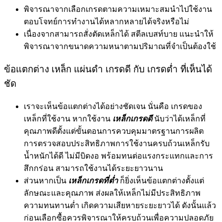
พิจารณาจากเลือกเกรดตามความเหมาะสมนำไปใช้งาน
ตอบโจทย์การทำงานได้หลากหลายได้จริงหรือไม่
เนื่องจากสามารถสั่งตัดเหล็กได้ สตีลเบสท์บาย แนะนำให้
พิจารณาจากขนาดความหนาตามปริมาณที่จำเป็นต้องใช้
ข้อแตกต่าง เหล็ก แผ่นดำ เกรดดี กับ เกรดต่ำ ที่เห็นได้
ชัด
เราจะเห็นข้อแตกต่างได้อย่างชัดเจน นั่นคือ เกรดของ
เหล็กที่ใช้งาน หากใช้งาน
เหล็กเกรดดี
นับว่าได้เหล็กที่
คุณภาพดีตั้งแต่ขั้นตอนการควบคุมมาตรฐานการผลิต
การตรวจสอบประสิทธิภาพการใช้งานครบถ้วนเหล็กรับ
น้ำหนักได้ดี ไม่มีบิดงอ พร้อมทนต่อแรงกระแทกและการ
สึกกร่อน สามารถใช้งานได้ระยะยาวนาน
ส่วนหากเป็น
เหล็กเกรดที่ต่ำ
ก็ยิ่งเห็นข้อแตกต่างตั้งแต่
ลักษณะและคุณภาพ ส่งผลให้เหล็กไม่มีประสิทธิภาพ
ความทนทานต่ำ เกิดความเสียหายระยะยาวได้ ดังนั้นแล้ว
ก่อนเลือกซื้อควรพิจารณาให้ครบถ้วนเพื่อความปลอดภัย