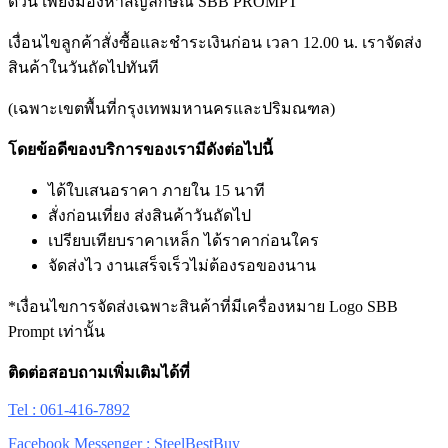
ด่วน เพียงมองหาสัญลักษณ์ SBB PROMPT
เงื่อนไขลูกค้าสั่งซื้อและชำระเงินก่อน เวลา 12.00 น. เราจัดส่ง
สินค้าในวันถัดไปทันที
(เฉพาะเขตพื้นที่กรุงเทพมหานครและปริมณฑล)
โดยข้อดีของบริการของเรามีดังต่อไปนี้
ได้ใบเสนอราคา ภายใน 15 นาที
สั่งก่อนเที่ยง ส่งสินค้าวันถัดไป
เปรียบเทียบราคาเหล็ก ได้ราคาก่อนใคร
จัดส่งไว งานเสร็จเร็วไม่ต้องรอของนาน
*เงื่อนไขการจัดส่งเฉพาะสินค้าที่มีเครื่องหมาย Logo SBB
Prompt เท่านั้น
ติดต่อสอบถามเพิ่มเติมได้ที่
Tel : 061-416-7892
Facebook Messenger : SteelBestBuy