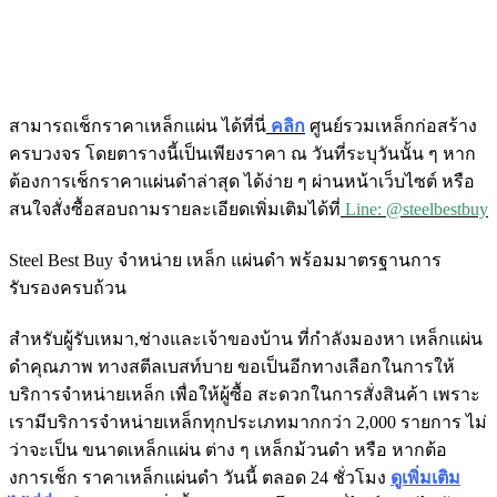
สามารถเช็กราคาเหล็กแผ่น ได้ที่นี่
คลิก
ศูนย์รวมเหล็กก่อสร้าง
ครบวงจร โดยตารางนี้เป็นเพียงราคา ณ วันที่ระบุวันนั้น ๆ หาก
ต้องการเช็กราคาแผ่นดำล่าสุด ได้ง่าย ๆ ผ่านหน้าเว็บไซต์ หรือ
สนใจสั่งซื้อสอบถามรายละเอียดเพิ่มเติมได้ที่
Line: @steelbestbuy
Steel Best Buy จำหน่าย เหล็ก แผ่นดำ พร้อมมาตรฐานการ
รับรองครบถ้วน
สำหรับผู้รับเหมา,ช่างและเจ้าของบ้าน ที่กำลังมองหา เหล็กแผ่น
ดำคุณภาพ ทางสตีลเบสท์บาย ขอเป็นอีกทางเลือกในการให้
บริการจำหน่ายเหล็ก เพื่อให้ผู้ซื้อ สะดวกในการสั่งสินค้า เพราะ
เรามีบริการจำหน่ายเหล็กทุกประเภทมากกว่า 2,000 รายการ ไม่
ว่าจะเป็น ขนาดเหล็กแผ่น ต่าง ๆ เหล็กม้วนดำ หรือ หากต้อ
งการเช็ก ราคาเหล็กแผ่นดำ วันนี้ ตลอด 24 ชั่วโมง
ดูเพิ่มเติม