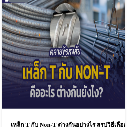
เหล็ก T กับ Non-T ต่างกันอย่างไร สรุปวิธีเลือ