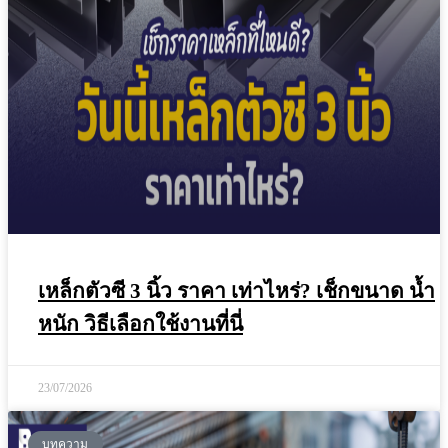
เหล็กตัวซี 3 นิ้ว ราคา เท่าไหร่? เช็กขนาด น้ำ
หนัก วิธีเลือกใช้งานที่นี่
23/07/2026
บทความ