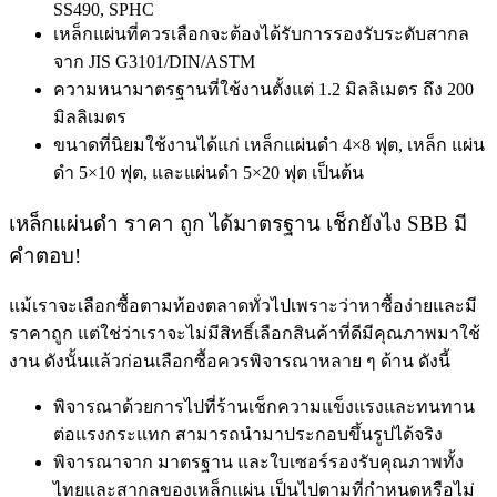
SS490, SPHC
เหล็กแผ่นที่ควรเลือกจะต้องได้รับการรองรับระดับสากล
จาก JIS G3101/DIN/ASTM
ความหนามาตรฐานที่ใช้งานตั้งแต่ 1.2 มิลลิเมตร ถึง 200
มิลลิเมตร
ขนาดที่นิยมใช้งานได้แก่ เหล็กแผ่นดํา 4×8 ฟุต, เหล็ก แผ่น
ดํา 5×10 ฟุต, และแผ่นดำ 5×20 ฟุต เป็นต้น
เหล็กแผ่นดำ ราคา ถูก ได้มาตรฐาน เช็กยังไง SBB มี
คำตอบ!
แม้เราจะเลือกซื้อตามท้องตลาดทั่วไปเพราะว่าหาซื้อง่ายและมี
ราคาถูก แต่ใช่ว่าเราจะไม่มีสิทธิ์เลือกสินค้าที่ดีมีคุณภาพมาใช้
งาน ดังนั้นแล้วก่อนเลือกซื้อควรพิจารณาหลาย ๆ ด้าน ดังนี้
พิจารณาด้วยการไปที่ร้านเช็กความแข็งแรงและทนทาน
ต่อแรงกระแทก สามารถนำมาประกอบขึ้นรูปได้จริง
พิจารณาจาก มาตรฐาน และใบเซอร์รองรับคุณภาพทั้ง
ไทยและสากลของเหล็กแผ่น เป็นไปตามที่กำหนดหรือไม่