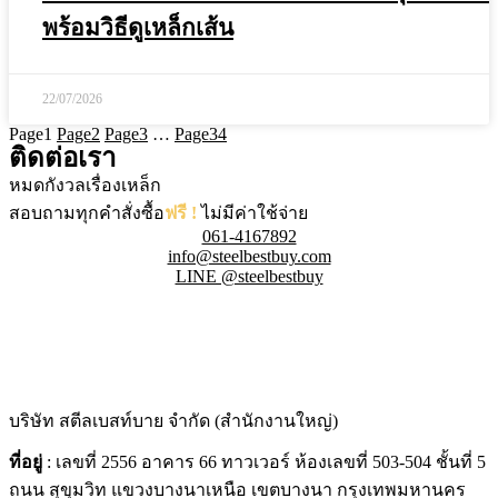
พร้อมวิธีดูเหล็กเส้น
22/07/2026
Page
1
Page
2
Page
3
…
Page
34
ติดต่อเรา
หมดกังวลเรื่องเหล็ก
สอบถามทุกคำสั่งซื้อ
ฟรี !
ไม่มีค่าใช้จ่าย
061-4167892
info@steelbestbuy.com
LINE @steelbestbuy
บริษัท สตีลเบสท์บาย จำกัด (สำนักงานใหญ่)
ที่อยู่
: เลขที่ 2556 อาคาร 66 ทาวเวอร์ ห้องเลขที่ 503-504 ชั้นที่ 5
ถนน สุขุมวิท แขวงบางนาเหนือ เขตบางนา กรุงเทพมหานคร