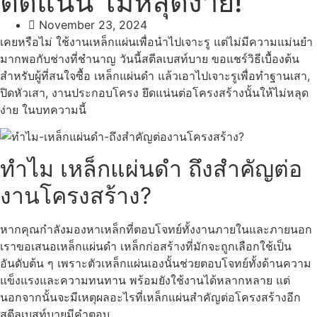
ติดแน่น ไม่หลุดง่าย!
November 23, 2024
เคยหรือไม่ ใช้งานเหล็กแผ่นเพื่อนำไปเจาะรู แต่ไม่มีความแม่นยำ
มากพอกับช่างที่ชำนาญ วันนี้สตีลเบสท์บาย ขอแชร์วิธีเบื้องต้น
สำหรับผู้ที่สนใจซื้อ เหล็กแผ่นดำ แล้วเอาไปเจาะรูเพื่อทำฐานเสา,
ปิดหัวเสา, งานประกอบโครง ยึดแน่นต่อโครงสร้างนั้นให้ไม่หลุด
ง่าย ในบทความนี้
ทำไม เหล็กแผ่นดำ ถึงสำคัญต่อ
งานโครงสร้าง?
หากคุณกำลังมองหาเหล็กที่ตอบโจทย์ทั้งงานภายในและภายนอก
เราขอเสนอเหล็กแผ่นดำ เหล็กก่อสร้างที่มักจะถูกเลือกใช้เป็น
อันดับต้น ๆ เพราะตัวเหล็กแผ่นเองนั้นช่วยตอบโจทย์ทั้งด้านความ
แข็งแรงและความทนทาน พร้อมยังใช้งานได้หลากหลาย แต่
นอกจากนั้นจะมีเหตุผลอะไรที่เหล็กแผ่นสำคัญต่อโครงสร้างอีก
สตีลเบสท์บายมีคำตอบ