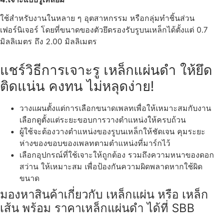
ใช้สำหรับงานในหลาย ๆ อุตสาหกรรม หรือกลุ่มทำชิ้นส่วน
เฟอร์นิเจอร์ โดยที่ขนาดของตัวยึดรองรับรูบนเหล็กได้ตั้งแต่ 0.7
มิลลิเมตร ถึง 2.00 มิลลิเมตร
แชร์วิธีการเจาะรู เหล็กแผ่นดำ ให้ยึด
ติดแน่น คงทน ไม่หลุดง่าย!
วางแผนตั้งแต่การเลือกขนาดเพลทเพื่อให้เหมาะสมกับงาน
เลือกดูตั้งแต่ระยะขอบการวางตำแหน่งให้ครบถ้วน
ผู้ใช้จะต้องวางตำแหน่งของรูบนเหล็กให้ชัดเจน คุมระยะ
ห่างของขอบของเพลทตามตำแหน่งที่มาร์กไว้
เลือกอุปกรณ์ที่ใช้เจาะให้ถูกต้อง รวมถึงความหนาของดอก
สว่าน ให้เหมาะสม เพื่อป้องกันความผิดพลาดหากใช้ผิด
ขนาด
มองหาสินค้าเกี่ยวกับ เหล็กแผ่น หรือ เหล็ก
เส้น พร้อม ราคาเหล็กแผ่นดำ ได้ที่ SBB