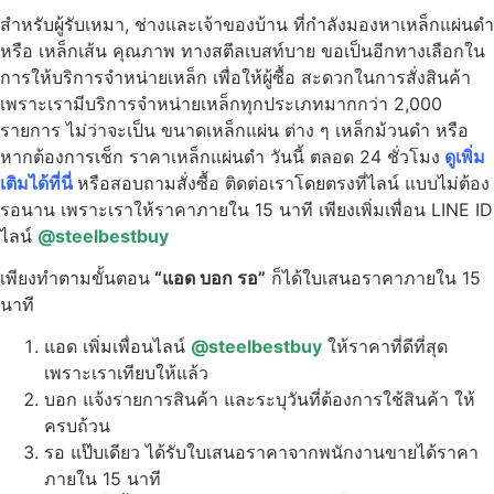
สำหรับผู้รับเหมา, ช่างและเจ้าของบ้าน ที่กำลังมองหาเหล็กแผ่นดำ
หรือ เหล็กเส้น คุณภาพ ทางสตีลเบสท์บาย ขอเป็นอีกทางเลือกใน
การให้บริการจำหน่ายเหล็ก เพื่อให้ผู้ซื้อ สะดวกในการสั่งสินค้า
เพราะเรามีบริการจำหน่ายเหล็กทุกประเภทมากกว่า 2,000
รายการ ไม่ว่าจะเป็น ขนาดเหล็กแผ่น ต่าง ๆ เหล็กม้วนดำ หรือ
หากต้องการเช็ก ราคาเหล็กแผ่นดำ วันนี้ ตลอด 24 ชั่วโมง
ดูเพิ่ม
เติมได้ที่นี่
หรือสอบถามสั่งซื้อ ติดต่อเราโดยตรงที่ไลน์ แบบไม่ต้อง
รอนาน เพราะเราให้ราคาภายใน 15 นาที เพียงเพิ่มเพื่อน LINE ID
ไลน์
@steelbestbuy
เพียงทำตามขั้นตอน
“แอด บอก รอ”
ก็ได้ใบเสนอราคาภายใน 15
นาที
แอด เพิ่มเพื่อนไลน์
@steelbestbuy
ให้ราคาที่ดีที่สุด
เพราะเราเทียบให้แล้ว
บอก แจ้งรายการสินค้า และระบุวันที่ต้องการใช้สินค้า ให้
ครบถ้วน
รอ แป๊บเดียว ได้รับใบเสนอราคาจากพนักงานขายได้ราคา
ภายใน 15 นาที