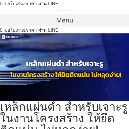
Skip
ขอใบเสนอราคา ผ่าน LINE
to
content
Menu
ขอใบเสนอราคา ผ่าน LINE
เหล็กแผ่นดำ สำหรับเจาะรู
ในงานโครงสร้าง ให้ยึด