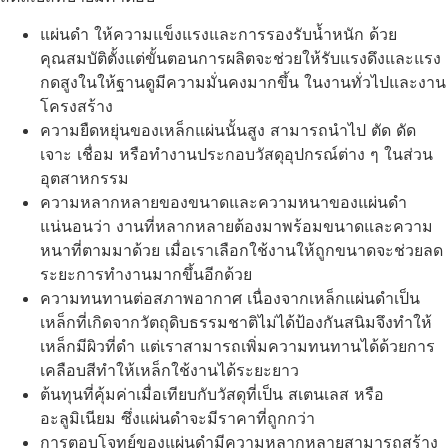
แผ่นดำ ให้ความแข็งแรงและการรองรับน้ำหนัก ด้วย
คุณสมบัติตั้งแต่ขั้นตอนการผลิตจะช่วยให้รับแรงดึงและแรง
กดสูงในให้ฐานดูมีความมั่นคงมากขึ้น ในงานทั่วไปและงาน
โครงสร้าง
ความยืดหยุ่นของเหล็กแผ่นนั้นสูง สามารถนำไป ตัด ดัด
เจาะ เชื่อม หรือทำงานประกอบวัสดุอุปกรณ์ต่าง ๆ ในส่วน
อุตสาหกรรม
ความหลากหลายของขนาดและความหนาของแผ่นดำ
แน่นอนว่า งานที่หลากหลายต้องมาพร้อมขนาดและความ
หนาที่ตามมาด้วย เมื่อเราเลือกใช้งานให้ถูกขนาดจะช่วยลด
ระยะการทำงานมากขึ้นอีกด้วย
ความทนทานต่อสภาพอากาศ เนื่องจากเหล็กแผ่นดำเป็น
เหล็กที่เกิดจากวัตถุดิบธรรมชาติไม่ได้ป้องกันสนิมจึงทำให้
เหล็กมีผิวที่ดำ แต่เราสามารถเพิ่มความทนทานได้ด้วยการ
เคลือบสีทำให้เหล็กใช้งานได้ระยะยาว
ต้นทุนที่คุ้มค่าเมื่อเทียบกับวัสดุที่เป็น สเตนเลส หรือ
อะลูมิเนียม ซึ่งแผ่นดำจะมีราคาที่ถูกกว่า
การตอบโจทย์ของแผ่นดำมีความหลากหลายสามารถสร้าง