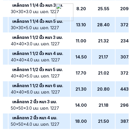
เหล็กฉาก 1 1/4 นิ้ว หนา 3 มม.
8.20
25.55
209.
30x30x3.0 มม. มอก. 1227
เหล็กฉาก 1 1/4 นิ้ว หนา 5 มม.
13.10
28.40
372.
30x30x5.0 มม. มอก. 1227
เหล็กฉาก 1 1/2 นิ้ว หนา 3 มม.
11.00
21.32
234.
40x40x3.0 มม. มอก. 1227
เหล็กฉาก 1 1/2 นิ้ว หนา 4 มม.
14.50
21.17
307.
40x40x4.0 มม. มอก. 1227
เหล็กฉาก 1 1/2 นิ้ว หนา 5 มม.
17.70
21.02
372.
40x40x5.0 มม. มอก. 1227
เหล็กฉาก 1 1/2 นิ้ว หนา 6 มม.
21.30
20.80
443.
40x40x6.0 มม. มอก. 1227
เหล็กฉาก 2 นิ้ว หนา 3 มม.
14.00
21.18
296.
50x50x3.0 มม. มอก. 1227
เหล็กฉาก 2 นิ้ว หนา 4 มม.
18.00
21.50
387.
50x50x4.0 มม. มอก. 1227