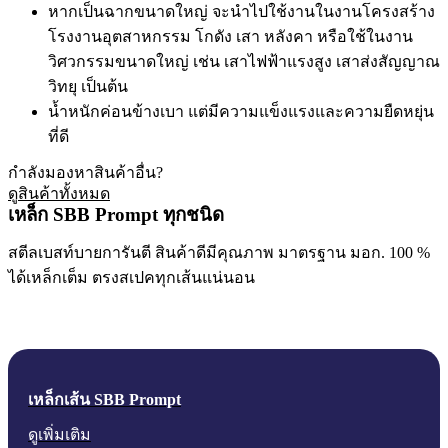
หากเป็นฉากขนาดใหญ่ จะนำไปใช้งานในงานโครงสร้าง
โรงงานอุตสาหกรรม โกดัง เสา หลังคา หรือใช้ในงาน
วิศวกรรมขนาดใหญ่ เช่น เสาไฟฟ้าแรงสูง เสาส่งสัญญาณ
วิทยุ เป็นต้น
น้ำหนักค่อนข้างเบา แต่มีความแข็งแรงและความยืดหยุ่น
ที่ดี
กำลังมองหาสินค้าอื่น?
ดูสินค้าทั้งหมด
เหล็ก SBB Prompt ทุกชนิด
สตีลเบสท์บายการันตี สินค้าดีมีคุณภาพ มาตรฐาน มอก. 100 %
ได้เหล็กเต็ม ตรงสเปคทุกเส้นแน่นอน
เหล็กเส้น SBB Prompt
ดูเพิ่มเติม