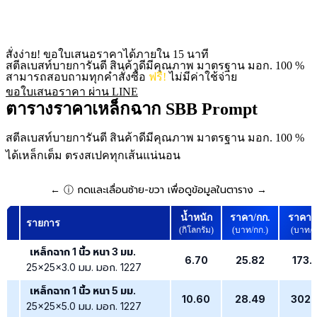
สั่งง่าย! ขอใบเสนอราคาได้ภายใน 15 นาที
สตีลเบสท์บายการันตี สินค้าดีมีคุณภาพ มาตรฐาน มอก. 100 %
สามารถสอบถามทุกคำสั่งซื้อ
ฟรี!
ไม่มีค่าใช้จ่าย
ขอใบเสนอราคา ผ่าน LINE
ตารางราคาเหล็กฉาก SBB Prompt
สตีลเบสท์บายการันตี สินค้าดีมีคุณภาพ มาตรฐาน มอก. 100 %
ได้เหล็กเต็ม ตรงสเปคทุกเส้นแน่นอน
น้ำหนัก
ราคา/กก.
ราคา/เ
รายการ
(กิโลกรัม)
(บาท/กก.)
(บาท/เส
เหล็กฉาก 1 นิ้ว หนา 3 มม.
6.70
25.82
173.
25x25x3.0 มม. มอก. 1227
เหล็กฉาก 1 นิ้ว หนา 5 มม.
10.60
28.49
302.
25x25x5.0 มม. มอก. 1227