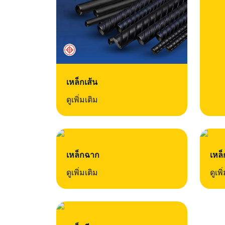
เหล็กเส้น
ดูเพิ่มเติม
เหล็กฉาก
เหล
ดูเพิ่มเติม
ดูเพิ