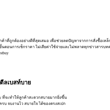
้าที่ถูกต้องอย่างดีที่สุดเสมอ เพื่อช่วยลดปัญหาจากการสั่งซื้อเห
ขั้นตอนการเช็กราคา ไม่เสียค่าใช้จ่ายและไม่พลาดทุกข่าวสารบทคว
stbuy
ตีลเบสท์บาย
uy ที่จะทำให้ลูกค้าสะดวกสบายมากยิ่งขึ้น
มครบ จบงานไว สบายใจ ได้ของตรงสเปก