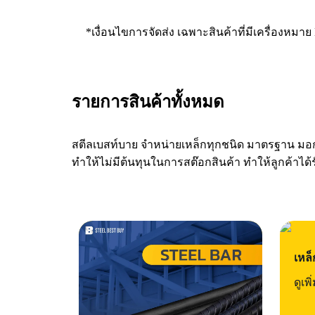
*เงื่อนไขการจัดส่ง เฉพาะสินค้าที่มีเครื่องหมา
รายการสินค้าทั้งหมด
สตีลเบสท์บาย จำหน่ายเหล็กทุกชนิด มาตรฐาน มอก. 
ทำให้ไม่มีต้นทุนในการสต๊อกสินค้า ทำให้ลูกค้าได
เหล
ดูเพิ