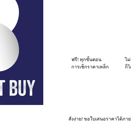
ฟรี! ทุกขั้นตอน
ไม
การเช็กราคาเหล็ก
ก็
สั่งง่าย! ขอใบเสนอราคาได้ภาย