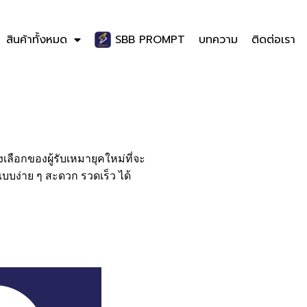
สินค้าทั้งหมด
SBB PROMPT
บทความ
ติดต่อเรา
เลือกของผู้รับเหมายุคใหม่ที่จะ
งแบบง่าย ๆ สะดวก รวดเร็ว ได้