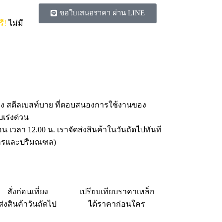
ขอใบเสนอราคา ผ่าน LINE
รี!
ไม่มี
อง สตีลเบสท์บาย ที่ตอบสนองการใช้งานของ
เร่งด่วน
อน เวลา 12.00 น. เราจัดส่งสินค้าในวันถัดไปทันที
นครและปริมณฑล)
สั่งก่อนเที่ยง
เปรียบเทียบราคาเหล็ก
ส่งสินค้าวันถัดไป
ได้ราคาก่อนใคร