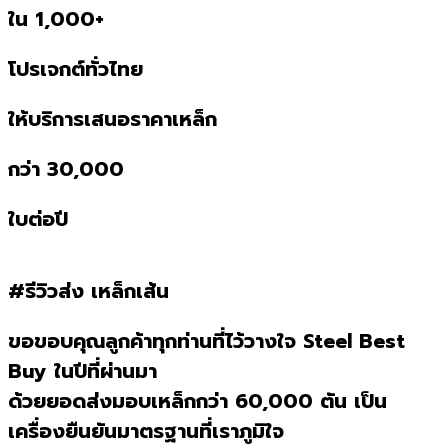
ใน
1,000+
โปรเจกต์ทั่วไทย
ให้บริการเสนอราคาเหล็ก
กว่า
30,000
ใบต่อปี
ขอใบเสนอราคาด่วน
#รีวิวส่ง เหล็กเส้น
ขอขอบคุณลูกค้าทุกท่านที่ไว้วางใจ Steel Best
Buy ในปีที่ผ่านมา
ด้วยยอดส่งมอบเหล็กกว่า 60,000 ตัน เป็น
เครื่องยืนยันมาตรฐานที่เราภูมิใจ