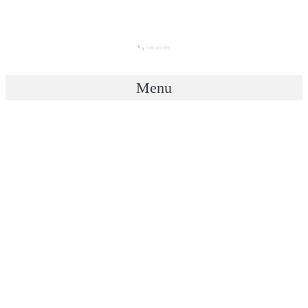
Skip
ขอใบเสนอราคา ผ่าน LINE
to
content
Menu
ขอใบเสนอราคา ผ่าน LINE