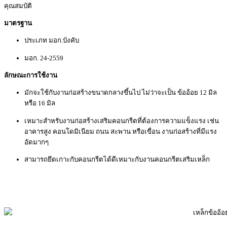
คุณสมบัติ
มาตรฐาน
ประเภท มอก.บังคับ
มอก. 24-2559
ลักษณะการใช้งาน
มักจะใช้กับงานก่อสร้างขนาดกลางขึ้นไป ไม่ว่าจะเป็น ข้ออ้อย 12 มิล
หรือ 16 มิล
เหมาะสำหรับงานก่อสร้างเสริมคอนกรีตที่ต้องการความแข็งแรง เช่น
อาคารสูง คอนโดมิเนียม ถนน สะพาน หรือเขื่อน งานก่อสร้างที่มีแรง
อัดมากๆ
สามารถยึดเกาะกับคอนกรีตได้ดีเหมาะกับงานคอนกรีตเสริมเหล็ก
เช็คราคาวันนี้
ขอใบเสนอราคา