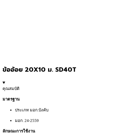
ข้ออ้อย 20X10 ม. SD40T
คุณสมบัติ
มาตรฐาน
ประเภท มอก.บังคับ
มอก. 24-2559
ลักษณะการใช้งาน