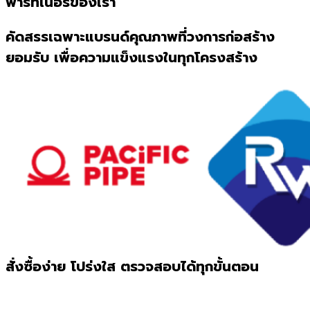
พาร์ทเนอร์ของเรา
คัดสรรเฉพาะแบรนด์คุณภาพที่วงการก่อสร้าง
ยอมรับ เพื่อความแข็งแรงในทุกโครงสร้าง
สั่งซื้อง่าย โปร่งใส ตรวจสอบได้ทุกขั้นตอน