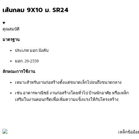
เส้นกลม 9X10 ม. SR24
คุณสมบัติ
มาตรฐาน
ประเภท มอก.บังคับ
มอก. 20-2559
ลักษณะการใช้งาน
เหมาะสำหรับงานก่อสร้างตั้งแต่ขนาดเล็กไปจนถึงขนาดกลาง
เช่น อาคารพาณิชย์ งานก่อสร้างโดยทั่วไป บ้านพักอาศัย หรือเหล็ก
เสริมในงานคอนกรีตเพื่อเพิ่มความแข็งแรงให้กับโครงสร้าง
เช็คราคาวันนี้
ขอใบเสนอราคา