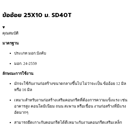
ข้ออ้อย 25X10 ม. SD40T
คุณสมบัติ
มาตรฐาน
ประเภท มอก.บังคับ
มอก. 24-2559
ลักษณะการใช้งาน
มักจะใช้กับงานก่อสร้างขนาดกลางขึ้นไป ไม่ว่าจะเป็น ข้ออ้อย 12 มิล
หรือ 16 มิล
เหมาะสำหรับงานก่อสร้างเสริมคอนกรีตที่ต้องการความแข็งแรง เช่น
อาคารสูง คอนโดมิเนียม ถนน สะพาน หรือเขื่อน งานก่อสร้างที่มีแรง
อัดมากๆ
สามารถยึดเกาะกับคอนกรีตได้ดีเหมาะกับงานคอนกรีตเสริมเหล็ก