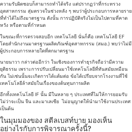
ความรับผิดชอบก็สามารถทำได้จริง แต่ปรากฏว่าที่กระทรวง
อุตสาหกรรม สุ่มตรวจในช่วงหลัง ๆ พบว่าผู้ประกอบการหลายราย
ที่ทำได้ไม่ถึงมาตรฐาน ดังนั้น การปฏิบัติจริงไม่เป็นไปตามที่คาด
หวัง หรือตามที่กำหนด
ในขณะที่การตรวจสอบอีก เทคโนโลยี นั่นก็คือ เทคโนโลยี EF
โดยสำนักงานมาตรฐานผลิตภัณฑ์อุตสาหกรรม (สมอ.) พบว่าไม่มี
ผู้ประกอบการหลายใดที่ตกมาตรฐาน
นายนาวา กล่าวต่ออีกว่า ในเชิงของการทำธุรกิจถือว่ามีความ
ยุติธรรม เพราะการปรับเปลี่ยนมาใช้เทคโนโลยีที่ทันสมัยเหมือน
กัน ไม่เช่นนั้นจะเกิดการได้แต้มต่อ ข้อได้เปรียบจากโรงงานที่ใช้
เทคโนโลยีล้าสมัยในเรื่องของต้นทุนการผลิต
อีกทั้งเทคโนโลยี IF นั้น มีในหลาย ๆ ประเทศที่ไม่ให้การยอมรับ
ไม่ว่าจะเป็น จีน และมาเลเซีย ไม่อนุญาตให้นำมาใช้งานประเทศ
เป็นต้น
ในมุมมองของ สตีลเบสท์บาย มองเห็น
อย่างไรกับการพิจารณาครั้งนี้?