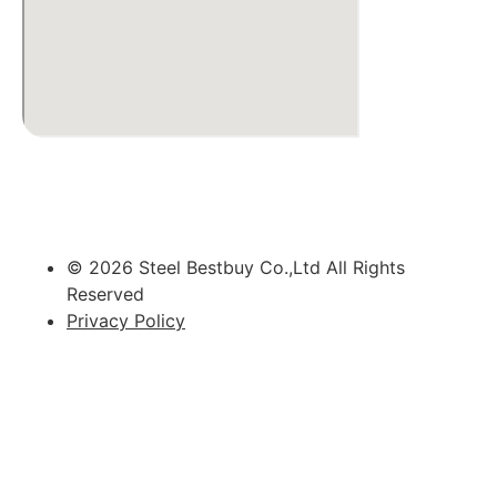
© 2026 Steel Bestbuy Co.,Ltd All Rights
Reserved
Privacy Policy