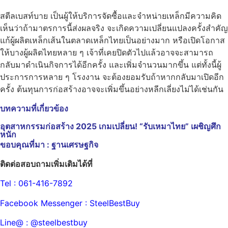
สตีลเบสท์บาย เป็นผู้ให้บริการจัดซื้อและจำหน่ายเหล็กมีความคิด
เห็นว่าถ้ามาตรการนี้ส่งผลจริง จะเกิดความเปลี่ยนแปลงครั้งสำคัญ
แก้ผู้ผลิตเหล็กเส้นในตลาดเหล็กไทยเป็นอย่างมาก หรือเปิดโอกาส
ให้บางผู้ผลิตไทยหลาย ๆ เจ้าที่เคยปิดตัวไปแล้วอาจจะสามารถ
กลับมาดำเนินกิจการได้อีกครั้ง และเพิ่มจำนวนมากขึ้น แต่ทั้งนี้ผู้
ประการการหลาย ๆ โรงงาน จะต้องยอมรับถ้าหากกลับมาเปิดอีก
ครั้ง ต้นทุนการก่อสร้างอาจจะเพิ่มขึ้นอย่างหลีกเลี่ยงไม่ได้เช่นกัน
บทความที่เกี่ยวข้อง
อุตสาหกรรมก่อสร้าง 2025 เกมเปลี่ยน! “รับเหมาไทย” เผชิญศึก
หนัก
ขอบคุณที่มา :
ฐานเศรษฐกิจ
ติดต่อสอบถามเพิ่มเติมได้ที่
Tel : 061-416-7892
Facebook Messenger : SteelBestBuy
Line@ : @steelbestbuy