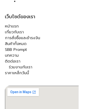
เว็บไซต์ของเรา
หน้าเเรก
เกี่ยวกับเรา
การสั่งซื้อและชำระเงิน
สินค้าทั้งหมด
SBB Prompt
บทความ
ติดต่อเรา
ร่วมงานกับเรา
ราคาเหล็กวันนี้