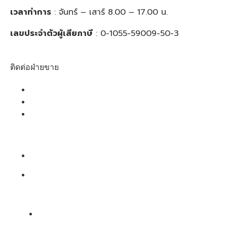
เวลาทำการ
: จันทร์ – เสาร์ 8.00 – 17.00 น.
เลขประจำตัวผู้เสียภาษี
: 0-1055-59009-50-3
ติดต่อฝ่ายขาย
061-4167892
065-5108130
065-9381326
ติดต่อฝ่ายทรัพยากรบุคคล
065-5174369