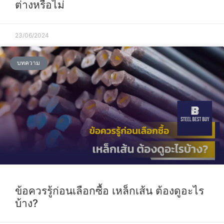
ต่างหรือไม่
23/06/2024
บทความ
ข้อควรรู้ก่อนเลือกซื้อ เหล็กเส้น ต้องดูอะไร
บ้าง?