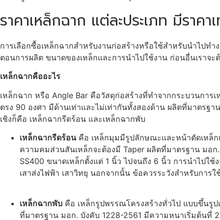
ราคาเหล็กฉาก แต่ละประเภท มีราคาเท่
การเลือกซื้อเหล็กฉากสำหรับงานก่อสร้างหรือใช้สำหรับนำไปทำงานโ
ตอนการผลิต ขนาดของเหล็กและการนำไปใช้งาน ก่อนอื่นเราจะต้องท
เหล็กฉากคืออะไร
เหล็กฉาก หรือ Angle Bar คือวัสดุก่อสร้างที่ทำจากกระบวนการเหล
ตรง 90 องศา มีด้านเท่าและไม่เท่ากันทั้งสองด้าน ผลิตที่มาตรฐาน
เชิงก็คือ เหล็กฉากรีดร้อน และเหล็กฉากพับ
เหล็กฉากรีดร้อน
คือ เหล็กมุมมีรูปลักษณะและหน้าตัดเหล็กเ
ความคมส่วนสันเหล็กจะต้องมี Taper ผลิตที่มาตรฐาน มอก.
SS400 ขนาดเหล็กตั้งแต่ 1 นิ้ว ไปจนถึง 6 นิ้ว การนำไป
เสาส่งไฟฟ้า เสาวิทยุ นอกจากนั้น ข้อควรระวังสำหรับการใช
เหล็กฉากพับ
คือ เหล็กรูปพรรณโครงสร้างทั่วไป แบบขึ้นรูป
ที่มาตรฐาน มอก. บังคับ 1228-2561 มีความหนาเริ่มต้นที่ 