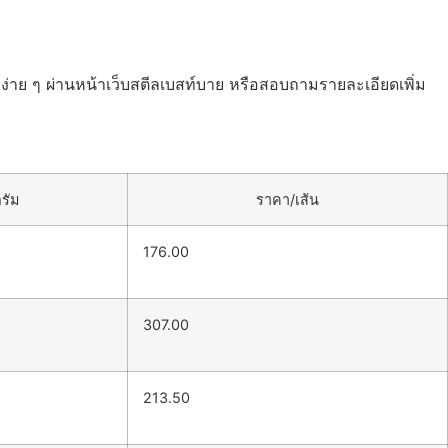
ง่าย ๆ ผ่านหน้าเว็บสตีลเบสท์บาย หรือสอบถามรายละเอียดเพิ่ม
รัม
ราคา/เส้น
176.00
307.00
213.50