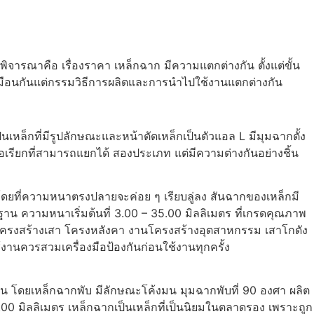
ิจารณาคือ เรื่องราคา เหล็กฉาก มีความแตกต่างกัน ตั้งแต่ขั้น
อเหมือนกันแต่กรรมวิธีการผลิตและการนำไปใช้งานแตกต่างกัน
นเหล็กที่มีรูปลักษณะและหน้าตัดเหล็กเป็นตัวแอล L มีมุมฉากตั้ง
ื่อเรียกที่สามารถแยกได้ สองประเภท แต่มีความต่างกันอย่างชิ้น
น โดยที่ความหนาตรงปลายจะค่อย ๆ เรียบลู่ลง สันฉากของเหล็กมี
น ความหนาเริ่มต้นที่ 3.00 – 35.00 มิลลิเมตร ที่เกรดคุณภาพ
านโครงสร้างเสา โครงหลังคา งานโครงสร้างอุตสาหกรรม เสาโกดัง
งานควรสวมเครื่องมือป้องกันก่อนใช้งานทุกครั้ง
งาน โดยเหล็กฉากพับ มีลักษณะโค้งมน มุมฉากพับที่ 90 องศา ผลิต
.00 มิลลิเมตร เหล็กฉากเป็นเหล็กที่เป็นนิยมในตลาดรอง เพราะถูก