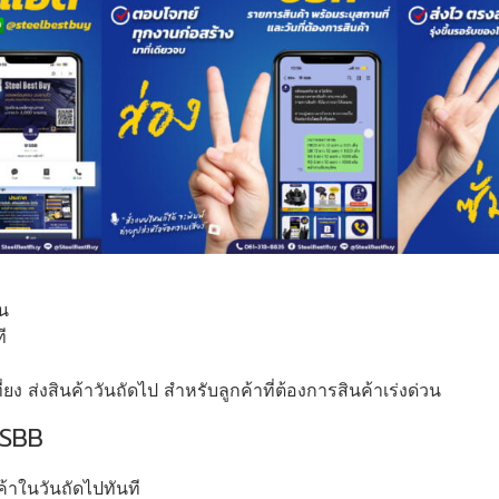
วน
ี
่ยง ส่งสินค้าวันถัดไป สำหรับลูกค้าที่ต้องการสินค้าเร่งด่วน
 SBB
ค้าในวันถัดไปทันที