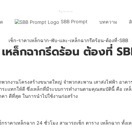
SBB Prompt
มด
บทความ
ต
 เหล็กฉากรีดร้อน ต้องที่ S
างจำพวกงานโครงสร้างขนาดใหญ่ จำพวกสะพาน เสาส่งไฟฟ้า อาคารสู
้ดี ซึ่งเหล็กที่มีระบบการทำงานตามคุณสมบัตินี้ คือ เหล็กฉาก
ราคา ดีที่สุด ในการนำไปใช้งานก่อสร้าง
ใจ เช็กราคาเหล็กฉาก 24 ชั่วโมง สามารถเช็ก ตาราง เหล็กฉาก ทั้งเห