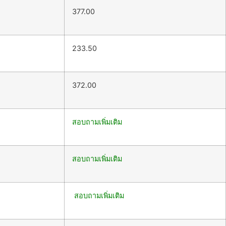
377.00
233.50
372.00
สอบถามเพิ่มเติม
สอบถามเพิ่มเติม
สอบถามเพิ่มเติม