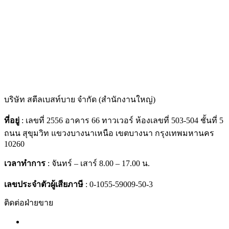
LINE @STEELBESTBUY
บริษัท สตีลเบสท์บาย จำกัด (สำนักงานใหญ่)
ที่อยู่
: เลขที่ 2556 อาคาร 66 ทาวเวอร์ ห้องเลขที่ 503-504 ชั้นที่ 5
ถนน สุขุมวิท แขวงบางนาเหนือ เขตบางนา กรุงเทพมหานคร
10260
เวลาทำการ
: จันทร์ – เสาร์ 8.00 – 17.00 น.
เลขประจำตัวผู้เสียภาษี
: 0-1055-59009-50-3
ติดต่อฝ่ายขาย
061-4167892