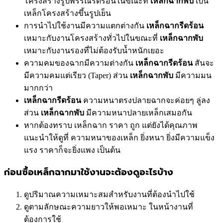
โครงสร้างรูปพรรณรีดร้อนในขณะที่
เหล็กฉากพับ
เป็น
เหล็กโครงสร้างขึ้นรูปเย็น
การนำไปใช้งานมีความแตกต่างกัน
เหล็กฉากรีดร้อน
เหมาะกับงานโครงสร้างทั่วไปในขณะที่
เหล็กฉากพับ
เหมาะกับงานรองที่ไม่ต้องรับน้ำหนักเยอะ
ความคมของฉากมีความต่างกัน
เหล็กฉากรีดร้อน
สันจะ
มีความคมแต่เรียว (Taper) ส่วน
เหล็กฉากพับ
มีความมน
มากกว่า
เหล็กฉากรีดร้อน
ความหนาตรงปลายฉากจะค่อยๆ ลู่ลง
ส่วน
เหล็กฉากพับ
มีความหนาปลายเหล็กเสมอกัน
หากต้องทราบ เหล็กฉาก ราคา ถูก แต่ยังได้คุณภาพ
แนะนำให้ดูที่ ความหนาของเหล็ก ยิ่งหนา ยิ่งมีความแข็ง
แรง ราคาก็จะยิ่งแพง เป็นต้น
ก่อนซื้อเหล็กฉากมาใช้งานจะต้องดูอะไรบ้าง
ดูปริมาณความเหมาะสมสำหรับงานที่ต้องนำไปใช้
ดูตามลักษณะความยาวให้พอเหมาะ ในหน้างานที่
ต้องการใช้