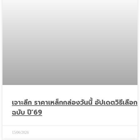
เจาะลึก ราคาเหล็กกล่องวันนี้ อัปเดตวิธีเลือกซ
ฉบับ ปี’69
15/06/2026