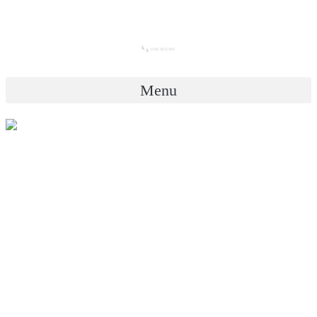
Skip
ขอใบเสนอราคา ผ่าน LINE
to
content
Menu
ขอใบเสนอราคา ผ่าน LINE