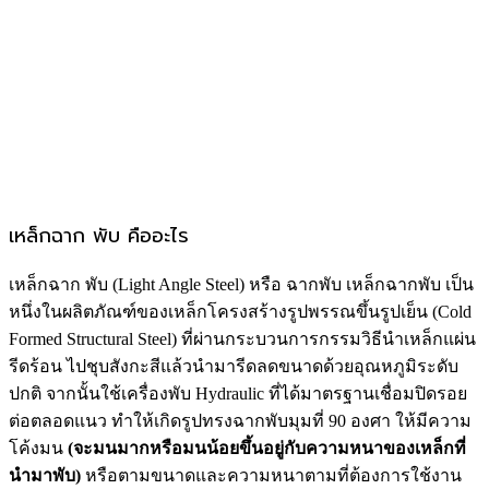
เหล็กฉาก พับ คืออะไร
เหล็กฉาก พับ (Light Angle Steel) หรือ ฉากพับ เหล็กฉากพับ เป็น
หนึ่งในผลิตภัณฑ์ของเหล็กโครงสร้างรูปพรรณขึ้นรูปเย็น (Cold
Formed Structural Steel) ที่ผ่านกระบวนการกรรมวิธีนำเหล็กแผ่น
รีดร้อน ไปชุบสังกะสีแล้วนำมารีดลดขนาดด้วยอุณหภูมิระดับ
ปกติ จากนั้นใช้เครื่องพับ Hydraulic ที่ได้มาตรฐานเชื่อมปิดรอย
ต่อตลอดแนว ทำให้เกิดรูปทรงฉากพับมุมที่ 90 องศา ให้มีความ
โค้งมน
(จะมนมากหรือมนน้อยขึ้นอยู่กับความหนาของเหล็กที่
นำมาพับ)
หรือตามขนาดและความหนาตามที่ต้องการใช้งาน