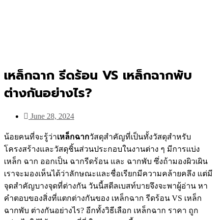
เหล็กฉาก รีดร้อน VS เหล็กฉากพับ
ต่างกันอย่างไร?
June 28, 2024
น้อยคนที่จะรู้ว่า
เหล็กฉาก
วัสดุสำคัญที่เป็นทั้งวัสดุสำหรับ
โครงสร้างและวัสดุชิ้นส่วนประกอบในงานต่าง ๆ มีการแบ่ง
เหล็ก ฉาก ออกเป็น ฉากรีดร้อน และ ฉากพับ ซึ่งถ้ามองผิวเผิน
เราจะมองเห็นได้ว่าลักษณะและชื่อเรียกมีความคล้ายคลึง แต่มี
จุดสำคัญบางจุดที่ต่างกัน วันนี้สตีลเบสท์บายจึงจะพาผู้อ่าน หา
คำตอบของสิ่งที่แตกต่างกันของ เหล็กฉาก รีดร้อน VS เหล็ก
ฉากพับ ต่างกันอย่างไร? อีกทั้งวิธีเลือก เหล็กฉาก ราคา ถูก