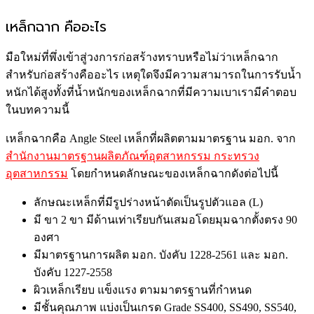
เหล็กฉาก คืออะไร
มือใหม่ที่พึ่งเข้าสู่วงการก่อสร้างทราบหรือไม่ว่าเหล็กฉาก
สำหรับก่อสร้างคืออะไร เหตุใดจึงมีความสามารถในการรับน้ำ
หนักได้สูงทั้งที่น้ำหนักของเหล็กฉากที่มีความเบาเรามีคำตอบ
ในบทความนี้
เหล็กฉากคือ Angle Steel เหล็กที่ผลิตตามมาตรฐาน มอก. จาก
สํานักงานมาตรฐานผลิตภัณฑ์อุตสาหกรรม กระทรวง
อุตสาหกรรม
โดยกำหนดลักษณะของเหล็กฉากดังต่อไปนี้
ลักษณะเหล็กที่มีรูปร่างหน้าตัดเป็นรูปตัวแอล (L)
มี ขา 2 ขา มีด้านเท่าเรียบกันเสมอโดยมุมฉากตั้งตรง 90
องศา
มีมาตรฐานการผลิต มอก. บังคับ 1228-2561 และ มอก.
บังคับ 1227-2558
ผิวเหล็กเรียบ แข็งแรง ตามมาตรฐานที่กำหนด
มีชั้นคุณภาพ แบ่งเป็นเกรด Grade SS400, SS490, SS540,