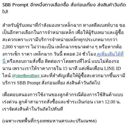
SBB Prompt อีกหนึ่งทางเลือกซื้อ สั่งก่อนเที่ยง ส่งสินค้าวันถัด
ไป!
สำหรับผู้รับเหมาที่กำลังมองหาเหล็กฉาก ทางสตีลเบสท์บาย ขอ
เป็นอีกทางเลือกในการจำหน่ายเหล็ก เพื่อให้ผู้รับเหมาและผู้ซื้อ
สะดวกเพราะเรามีบริการจำหน่ายเหล็กทุกประเภทมากกว่า
2,000 รายการ ไม่ว่าจะเป็น เหล็กฉากขนาดต่าง ๆ หรือหากต้อ
งการเช็ก ราคา เหล็กฉาก วันนี้ ตลอด 24 ชั่วโมง
ดูเพิ่มเติมได้ที่
นี่
หรือสอบถามสั่งซื้อ ติดต่อเราโดยตรงที่ไลน์ แบบไม่ต้องรอ
นาน เพราะเราให้ราคาภายใน 15 นาที แค่เพิ่มเพื่อน LINE ID
ไลน์
@steelbestbuy
และที่สำคัญเพื่อให้ผู้ซื้อสะดวกมากขึ้นเรามี
บริการ SBB Prompt สั่งก่อนเที่ยง ส่งสินค้าวันถัดไป
เพื่อตอบสนองการใช้งานของลูกค้ากรณีต้องการใช้สินค้าแบบ
เร่งด่วน ลูกค้าสามารถสั่งซื้อและชำระเงินก่อน เวลา 12.00 น.
เราจัดส่งสินค้าในวันถัดไปทันที
(เฉพาะเขตพื้นที่กรุงเทพมหานครและปริมณฑล)