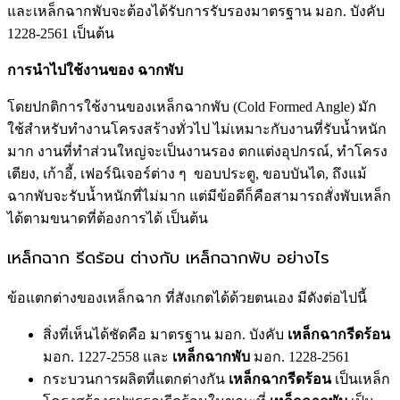
และเหล็กฉากพับจะต้องได้รับการรับรองมาตรฐาน มอก. บังคับ
1228-2561 เป็นต้น
การนำไปใช้งานของ ฉากพับ
โดยปกติการใช้งานของเหล็กฉากพับ (Cold Formed Angle) มัก
ใช้สำหรับทำงานโครงสร้างทั่วไป ไม่เหมาะกับงานที่รับน้ำหนัก
มาก งานที่ทำส่วนใหญ่จะเป็นงานรอง ตกแต่งอุปกรณ์, ทำโครง
เตียง, เก้าอี้, เฟอร์นิเจอร์ต่าง ๆ ขอบประตู, ขอบบันได, ถึงแม้
ฉากพับจะรับน้ำหนักที่ไม่มาก แต่มีข้อดีก็คือสามารถสั่งพับเหล็ก
ได้ตามขนาดที่ต้องการได้ เป็นต้น
เหล็กฉาก รีดร้อน ต่างกับ เหล็กฉากพับ อย่างไร
ข้อแตกต่างของเหล็กฉาก ที่สังเกตได้ด้วยตนเอง มีดังต่อไปนี้
สิ่งที่เห็นได้ชัดคือ มาตรฐาน มอก. บังคับ
เหล็กฉากรีดร้อน
มอก. 1227-2558 และ
เหล็กฉากพับ
มอก. 1228-2561
กระบวนการผลิตที่แตกต่างกัน
เหล็กฉากรีดร้อน
เป็นเหล็ก