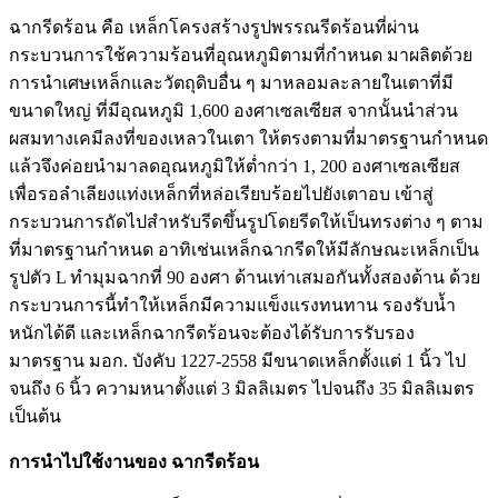
ฉากรีดร้อน คือ เหล็กโครงสร้างรูปพรรณรีดร้อนที่ผ่าน
กระบวนการใช้ความร้อนที่อุณหภูมิตามที่กำหนด มาผลิตด้วย
การนำเศษเหล็กและวัตถุดิบอื่น ๆ มาหลอมละลายในเตาที่มี
ขนาดใหญ่ ที่มีอุณหภูมิ 1,600 องศาเซลเซียส จากนั้นนำส่วน
ผสมทางเคมีลงที่ของเหลวในเตา ให้ตรงตามที่มาตรฐานกำหนด
แล้วจึงค่อยนำมาลดอุณหภูมิให้ต่ำกว่า 1, 200 องศาเซลเซียส
เพื่อรอลำเลียงแท่งเหล็กที่หล่อเรียบร้อยไปยังเตาอบ เข้าสู่
กระบวนการถัดไปสำหรับรีดขึ้นรูปโดยรีดให้เป็นทรงต่าง ๆ ตาม
ที่มาตรฐานกำหนด อาทิเช่นเหล็กฉากรีดให้มีลักษณะเหล็กเป็น
รูปตัว L ทำมุมฉากที่ 90 องศา ด้านเท่าเสมอกันทั้งสองด้าน ด้วย
กระบวนการนี้ทำให้เหล็กมีความแข็งแรงทนทาน รองรับน้ำ
หนักได้ดี และเหล็กฉากรีดร้อนจะต้องได้รับการรับรอง
มาตรฐาน มอก. บังคับ 1227-2558 มีขนาดเหล็กตั้งแต่ 1 นิ้ว ไป
จนถึง 6 นิ้ว ความหนาตั้งแต่ 3 มิลลิเมตร ไปจนถึง 35 มิลลิเมตร
เป็นต้น
การนำไปใช้งานของ ฉากรีดร้อน