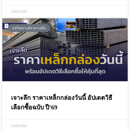
19/06/2026
บทวิเคราะห์ราคาเหล็ก
เจาะลึก ราคาเหล็กกล่องวันนี้ อัปเดตวิธี
เลือกซื้อฉบับ ปี’69
15/06/2026