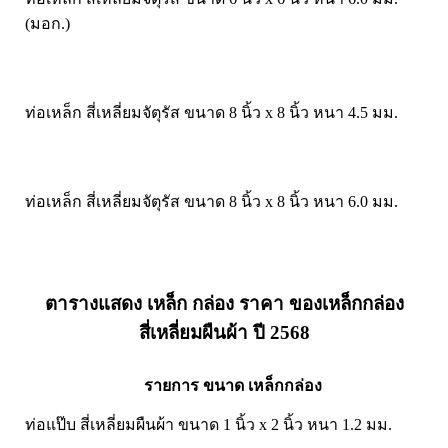
(มอก.)
ท่อเหล็ก สี่เหลี่ยมจัตุรัส ขนาด 8 นิ้ว x 8 นิ้ว หนา 4.5 มม.
ท่อเหล็ก สี่เหลี่ยมจัตุรัส ขนาด 8 นิ้ว x 8 นิ้ว หนา 6.0 มม.
ตารางแสดง เหล็ก กล่อง ราคา ของเหล็กกล่อง
สี่เหลี่ยมผืนผ้า ปี 2568
รายการ ขนาด เหล็กกล่อง
ท่อแป๊บ สี่เหลี่ยมผืนผ้า ขนาด 1 นิ้ว x 2 นิ้ว หนา 1.2 มม.