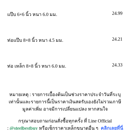
24.99
แป๊บ 6×6 นิ้ว หนา 6.0 มม.
24.21
ท่อแป๊บ 8×8 นิ้ว หนา 4.5 มม.
24.33
ท่อ เหล็ก 8×8 นิ้ว หนา 6.0 มม.
หมายเหตุ : รายการเบื้องต้นเป็นช่วงราคาประจำวันที่ระบุ
เท่านั้นและรายการนี้เป็นราคาเงินสดรับเองยังไม่รวมภาษี
มูลค่าเพิ่ม อาจมีการเปลี่ยนแปลง หากสนใจ
กรุณาสอบถามก่อนสั่งซื้อทุกครั้ง ที่ Line Official
:
@steelbestbuy
หรือเช็กราคาเหล็กขนาดอื่น ๆ
คลิกเลยที่นี่