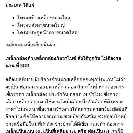
ประเภท ได้แก่
โครงสร้างเหล็กขนาดใหญ่
โครงหลังคาขนาดใหญ่
โครงประตูหน้าต่างขนาดใหญ่
เหล็กกล่องสี่เหลี่ยมผืนผ้า
เหล็กกล่องดำ เหล็กกล่องกัลวาไนซ์ สั่งได้ทุกวัน ไม่ต้องรอ
นาน ที่ SBB
สตีลเบสท์บาย มีบริการจำหน่ายเหล็กกล่องทุกประเภท ไม่ว่า
จะเป็น ท่อกลม ท่อแบน เหล็ก กล่อง กัลวาไนซ์ หากต้องการ
เช็กราคา เหล็กกล่อง ประจำวัน ตลอด 24 ชั่วโมง ซึ่งการ
เลือก เหล็กกล่อง มาใช้งานจึงเป็นอีกหนึ่งตัวเลือกที่ดี เพราะ
ราคาไม่แพง หาซื้อง่าย สร้างงานได้หลากหลายพร้อมยังข้อดี
อีกอย่าง คือให้ความทนทาน ช่วยป้องกันสนิม ช่วยตอบโจทย์
ช่างหรือมือใหม่ที่กำลังสร้างบ้านได้ดีเยี่ยม และถ้า ต้องการ
เหล็กแป๊บแบน GI, แป๊บสี่เหลี่ยม GI, หรือ ท่อแป๊บ GI
เราก็มี