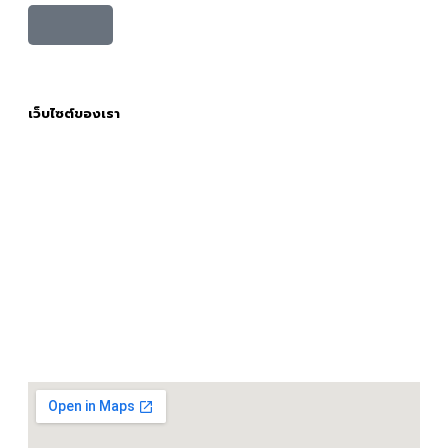
เว็บไซต์ของเรา
หน้าเเรก
เกี่ยวกับเรา
การสั่งซื้อและชำระเงิน
สินค้าทั้งหมด
SBB Prompt
บทความ
ติดต่อเรา
ร่วมงานกับเรา
ราคาเหล็กวันนี้