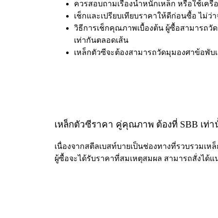
ควรสอบถามเรื่องน้ำหนักเหล็ก หรือใช้เครื
เช็กและเปรียบเทียบราคาให้ดีก่อนซื้อ ไม่ว
วิธีการเช็กคุณภาพเบื้องต้น ผู้ซื้อสามา
เท่ากันตลอดเส้น
เหล็กตัวซีจะต้องสามารถวัดมุมองศาข้อพับเหล
เหล็กตัวซีราคา คู่คุณภาพ ต้องที่ SBB เท่าน
เนื่องจากสตีลเบสท์บายเป็นช่องทางที่รวบรวมเหล็ก
ผู้ซื้อจะได้รับราคาที่สมเหตุสมผล สามารถสั่งได้แ