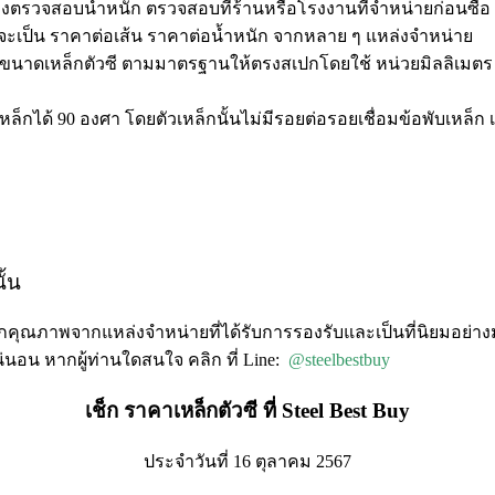
่องตรวจสอบน้ำหนัก ตรวจสอบที่ร้านหรือโรงงานที่จำหน่ายก่อนซื้อ
่าจะเป็น ราคาต่อเส้น ราคาต่อน้ำหนัก จากหลาย ๆ แหล่งจำหน่าย
รถวัดขนาดเหล็กตัวซี ตามมาตรฐานให้ตรงสเปกโดยใช้ หน่วยมิลลิเม
็กได้ 90 องศา โดยตัวเหล็กนั้นไม่มีรอยต่อรอยเชื่อมข้อพับเหล็ก เ
ั้น
คุณภาพจากแหล่งจำหน่ายที่ได้รับการรองรับและเป็นที่นิยมอย่างมาก 
น่นอน หากผู้ท่านใดสนใจ คลิก ที่ Line:
@steelbestbuy
เช็ก ราคาเหล็กตัวซี ที่ Steel Best Buy
ประจำวันที่ 16 ตุลาคม 2567