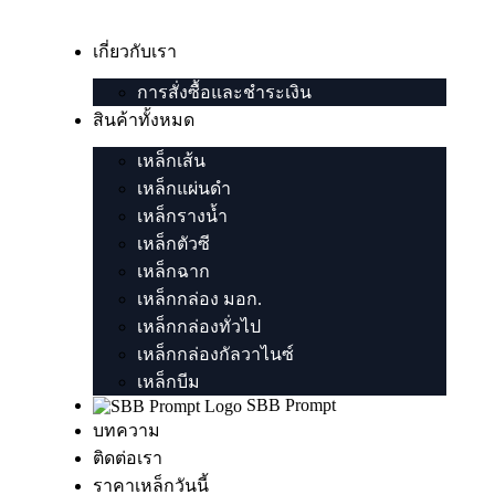
เกี่ยวกับเรา
การสั่งซื้อและชำระเงิน
สินค้าทั้งหมด
เหล็กเส้น
เหล็กแผ่นดำ
เหล็กรางน้ำ
เหล็กตัวซี
เหล็กฉาก
เหล็กกล่อง มอก.
เหล็กกล่องทั่วไป
เหล็กกล่องกัลวาไนซ์
เหล็กบีม
SBB Prompt
บทความ
ติดต่อเรา
ราคาเหล็กวันนี้