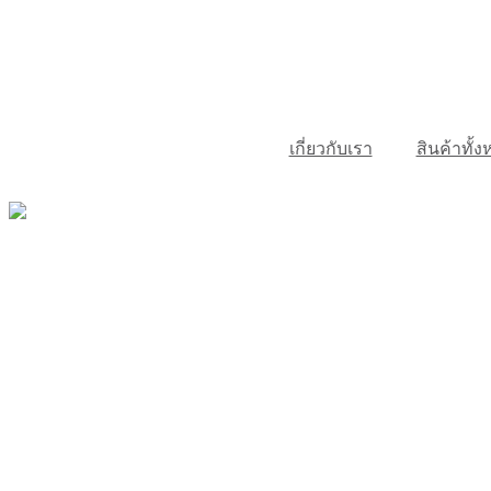
Skip
ขอใบเสนอราคา ผ่าน LINE
to
content
เกี่ยวกับเรา
สินค้าทั้
ขอใบเสนอราคา ผ่าน LINE