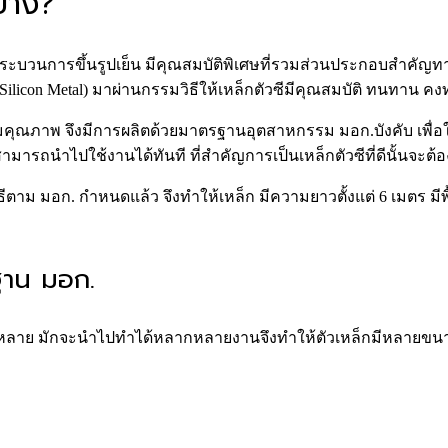
บ้าง?
ะบวนการขึ้นรูปเย็น มีคุณสมบัติพิเศษที่รวมส่วนประกอบสำคัญทา
(Silicon Metal) มาผ่านกรรมวิธีให้เหล็กตัวซีมีคุณสมบัติ ทนทาน 
บคุมคุณภาพ จึงมีการผลิตด้วยมาตรฐานอุตสาหกรรม มอก.บังคับ เพื่อ
ม ก็สามารถนำไปใช้งานได้ทันที ที่สำคัญการเป็นเหล็กตัวซีที่ดีนั้น
ิธีตาม มอก. กำหนดแล้ว จึงทำให้เหล็ก มีความยาวตั้งแต่ 6 เมตร มีพ
ฐาน มอก.
อย่างแพร่หลาย มักจะนำไปทำได้หลากหลายงานจึงทำให้ตัวเหล็กมีหลา