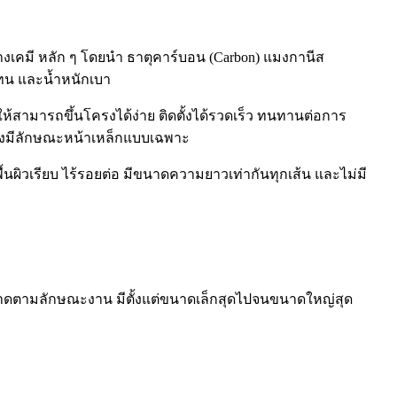
งเคมี หลัก ๆ โดยนำ ธาตุคาร์บอน (Carbon) แมงกานีส
คงทน และน้ำหนักเบา
ให้สามารถขึ้นโครงได้ง่าย ติดตั้งได้รวดเร็ว ทนทานต่อการ
จะต้องมีลักษณะหน้าเหล็กแบบเฉพาะ
ื้นผิวเรียบ ไร้รอยต่อ มีขนาดความยาวเท่ากันทุกเส้น และไม่มี
ยขนาดตามลักษณะงาน มีตั้งแต่ขนาดเล็กสุดไปจนขนาดใหญ่สุด