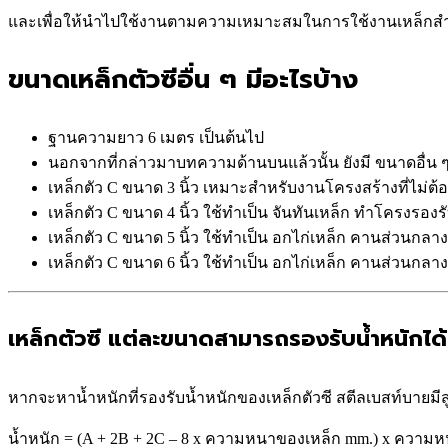
และเพื่อให้นำไปใช้งานตามความเหมาะสมในการใช้งานเหล็กสำหร
ขนาดเหล็กตัวซีอื่น ๆ มีอะไรบ้าง
ฐานความยาว 6 เมตร เป็นต้นไป
นอกจากที่กล่าวมาบทความด้านบนแล้วนั้น ยังมี ขนาดอื่น ๆ ไ
เหล็กตัว C ขนาด 3 นิ้ว เหมาะสำหรับงานโครงสร้างที่ไม่ต
เหล็กตัว C ขนาด 4 นิ้ว ใช้ทำเป็น จันทันเหล็ก ทำโครงรอง
เหล็กตัว C ขนาด 5 นิ้ว ใช้ทำเป็น อกไก่เหล็ก คานส่วนกลาง
เหล็กตัว C ขนาด 6 นิ้ว ใช้ทำเป็น อกไก่เหล็ก คานส่วนกลา
เหล็กตัวซี แต่ละขนาดสามารถรองรับน้ำหนักได้เ
หากจะหาน้ำหนักที่รองรับน้ำหนักของเหล็กตัวซี สตีลเบสท์บายมีส
น้ำหนัก = (A + 2B + 2C – 8 x ความหนาของเหล็ก mm.) x ความห