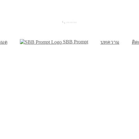
SBB Prompt
งหมด
บทความ
ติด